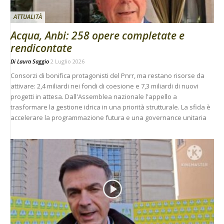
ATTUALITÀ
Acqua, Anbi: 258 opere completate e
rendicontate
Di
Laura Saggio
2 Luglio 2026
Consorzi di bonifica protagonisti del Pnrr, ma restano risorse da
attivare: 2,4 miliardi nei fondi di coesione e 7,3 miliardi di nuovi
progetti in attesa. Dall'Assemblea nazionale l'appello a
trasformare la gestione idrica in una priorità strutturale. La sfida è
accelerare la programmazione futura e una governance unitaria