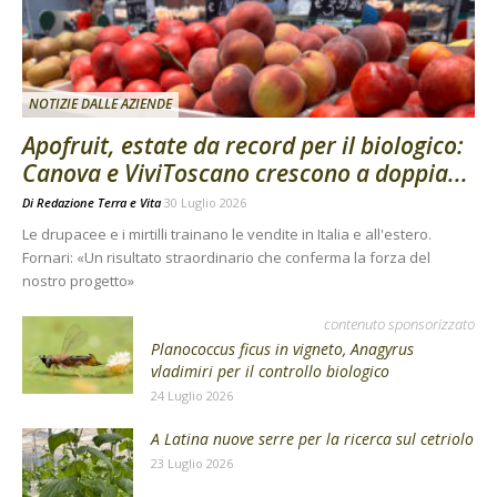
NOTIZIE DALLE AZIENDE
Apofruit, estate da record per il biologico:
Canova e ViviToscano crescono a doppia...
Di
Redazione Terra e Vita
30 Luglio 2026
Le drupacee e i mirtilli trainano le vendite in Italia e all'estero.
Fornari: «Un risultato straordinario che conferma la forza del
nostro progetto»
contenuto sponsorizzato
Planococcus ficus in vigneto, Anagyrus
vladimiri per il controllo biologico
24 Luglio 2026
A Latina nuove serre per la ricerca sul cetriolo
23 Luglio 2026