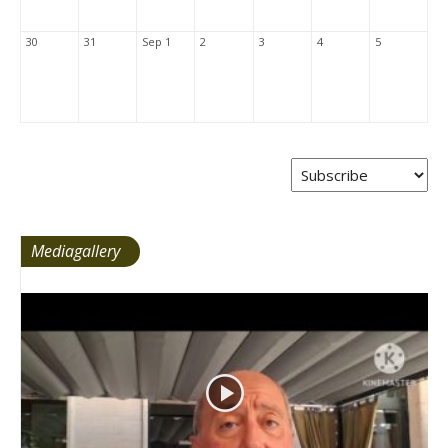
30
31
Sep 1
2
3
4
5
Mediagallery