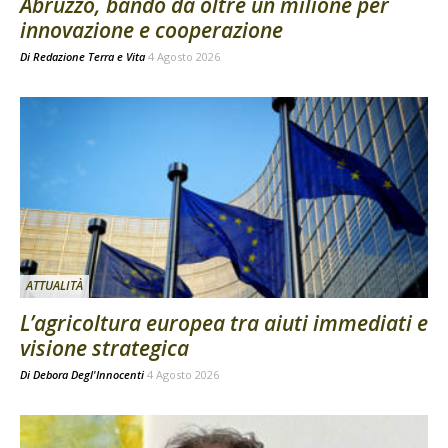
Abruzzo, bando da oltre un milione per
innovazione e cooperazione
Di
Redazione Terra e Vita
4 Agosto 2026
ATTUALITÀ
L’agricoltura europea tra aiuti immediati e
visione strategica
Di
Debora Degl'Innocenti
4 Agosto 2026