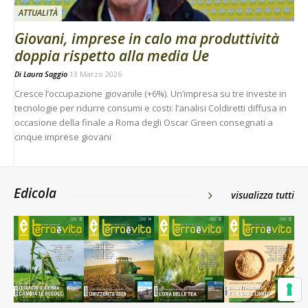
ATTUALITÀ
Giovani, imprese in calo ma produttività
doppia rispetto alla media Ue
Di
Laura Saggio
13 Marzo 2026
Cresce l’occupazione giovanile (+6%). Un’impresa su tre investe in
tecnologie per ridurre consumi e costi: l’analisi Coldiretti diffusa in
occasione della finale a Roma degli Oscar Green consegnati a
cinque imprese giovani
Edicola
visualizza tutti