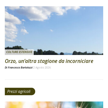
COLTURE ESTENSIVE
Orzo, un’altra stagione da incorniciare
Di
Francesco Bartolozzi
2 Agosto 2026
Prezzi agricoli