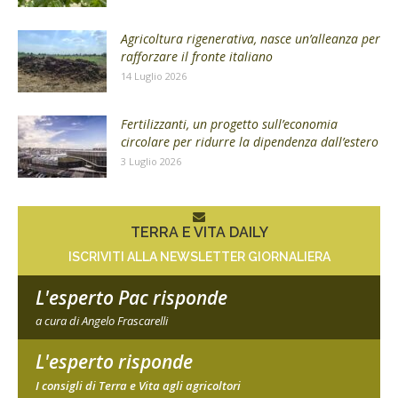
Agricoltura rigenerativa, nasce un’alleanza per
rafforzare il fronte italiano
14 Luglio 2026
Fertilizzanti, un progetto sull’economia
circolare per ridurre la dipendenza dall’estero
3 Luglio 2026
TERRA E VITA DAILY
ISCRIVITI ALLA NEWSLETTER GIORNALIERA
L'esperto Pac risponde
a cura di Angelo Frascarelli
L'esperto risponde
I consigli di Terra e Vita agli agricoltori