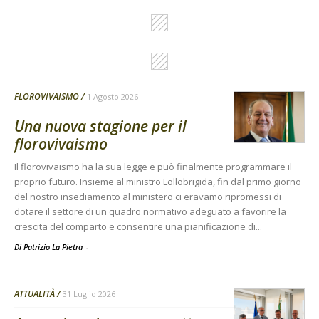
FLOROVIVAISMO
1 Agosto 2026
Una nuova stagione per il
florovivaismo
Il florovivaismo ha la sua legge e può finalmente programmare il
proprio futuro. Insieme al ministro Lollobrigida, fin dal primo giorno
del nostro insediamento al ministero ci eravamo ripromessi di
dotare il settore di un quadro normativo adeguato a favorire la
crescita del comparto e consentire una pianificazione di...
Di Patrizio La Pietra
-
ATTUALITÀ
31 Luglio 2026