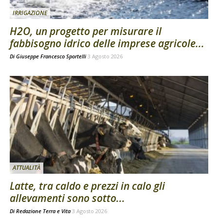
IRRIGAZIONE
H2O, un progetto per misurare il
fabbisogno idrico delle imprese agricole...
Di
Giuseppe Francesco Sportelli
3 Agosto 2026
ATTUALITÀ
Latte, tra caldo e prezzi in calo gli
allevamenti sono sotto...
Di
Redazione Terra e Vita
3 Agosto 2026