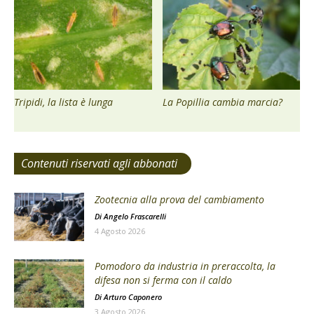
Tripidi, la lista è lunga
La Popillia cambia marcia?
Contenuti riservati agli abbonati
Zootecnia alla prova del cambiamento
Di
Angelo Frascarelli
4 Agosto 2026
Pomodoro da industria in preraccolta, la
difesa non si ferma con il caldo
Di
Arturo Caponero
3 Agosto 2026