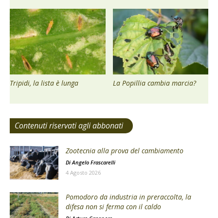
Tripidi, la lista è lunga
La Popillia cambia marcia?
Contenuti riservati agli abbonati
Zootecnia alla prova del cambiamento
Di
Angelo Frascarelli
4 Agosto 2026
Pomodoro da industria in preraccolta, la
difesa non si ferma con il caldo