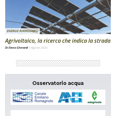
ENERGIE RINNOVABILI
Agrivoltaico, la ricerca che indica la strada
Di
Elena Gherardi
5 Agosto 2026
Osservatorio acqua