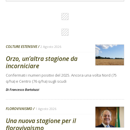
COLTURE ESTENSIVE
2 Agosto 2026
Orzo, un’altra stagione da
incorniciare
Confermati i numeri positivi del 2025. Ancora una volta Nord (75
q/ha) e Centro (76 q/ha) sugli scudi
Di
Francesco Bartolozzi
FLOROVIVAISMO
1 Agosto 2026
Una nuova stagione per il
florovivaismo