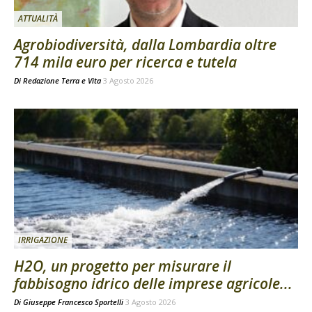
ATTUALITÀ
Agrobiodiversità, dalla Lombardia oltre
714 mila euro per ricerca e tutela
Di
Redazione Terra e Vita
3 Agosto 2026
IRRIGAZIONE
H2O, un progetto per misurare il
fabbisogno idrico delle imprese agricole...
Di
Giuseppe Francesco Sportelli
3 Agosto 2026