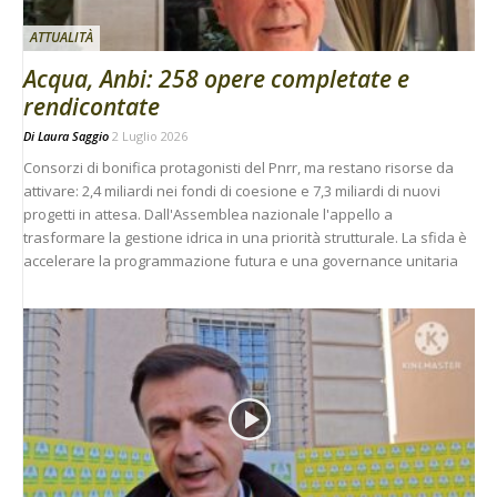
ATTUALITÀ
Acqua, Anbi: 258 opere completate e
rendicontate
Di
Laura Saggio
2 Luglio 2026
Consorzi di bonifica protagonisti del Pnrr, ma restano risorse da
attivare: 2,4 miliardi nei fondi di coesione e 7,3 miliardi di nuovi
progetti in attesa. Dall'Assemblea nazionale l'appello a
trasformare la gestione idrica in una priorità strutturale. La sfida è
accelerare la programmazione futura e una governance unitaria