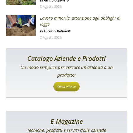
Di
Arturo Caponero
3 Agosto 2026
Lavoro minorile, attenzione agli obblighi di
legge
Di
Luciano Mattarelli
3 Agosto 2026
Catalogo Aziende e Prodotti
Un modo semplice per cercare un’azienda o un
prodotto!
Cerca adesso
E-Magazine
Tecniche, prodotti e servizi dalle aziende