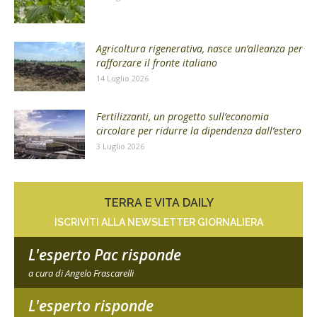
Agricoltura rigenerativa, nasce un’alleanza per
rafforzare il fronte italiano
14 Luglio 2026
Fertilizzanti, un progetto sull’economia
circolare per ridurre la dipendenza dall’estero
3 Luglio 2026
TERRA E VITA DAILY
ISCRIVITI ALLA NEWSLETTER GIORNALIERA
L'esperto Pac risponde
a cura di Angelo Frascarelli
L'esperto risponde