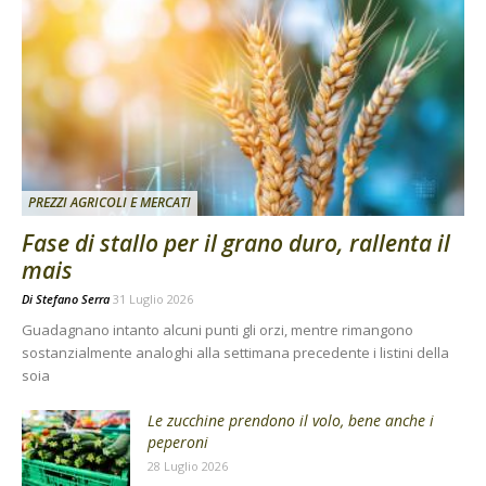
PREZZI AGRICOLI E MERCATI
Fase di stallo per il grano duro, rallenta il
mais
Di
Stefano Serra
31 Luglio 2026
Guadagnano intanto alcuni punti gli orzi, mentre rimangono
sostanzialmente analoghi alla settimana precedente i listini della
soia
Le zucchine prendono il volo, bene anche i
peperoni
28 Luglio 2026