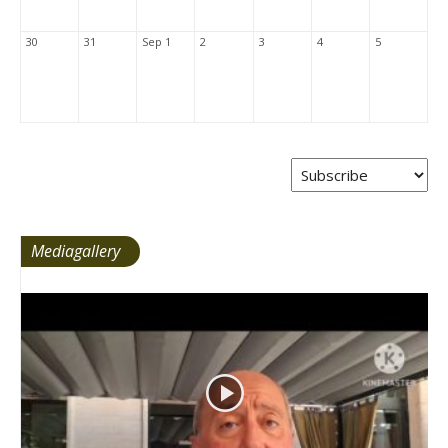
30
31
Sep 1
2
3
4
5
Mediagallery