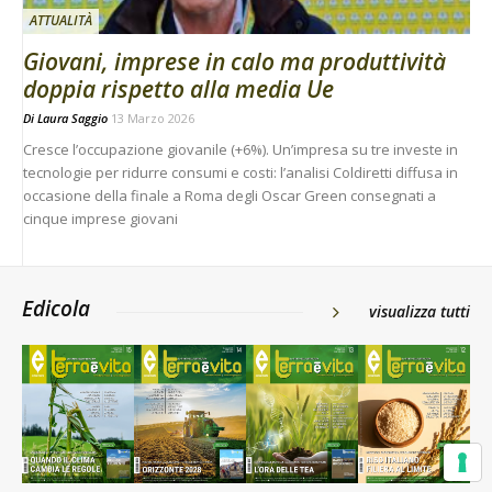
ATTUALITÀ
Giovani, imprese in calo ma produttività
doppia rispetto alla media Ue
Di
Laura Saggio
13 Marzo 2026
Cresce l’occupazione giovanile (+6%). Un’impresa su tre investe in
tecnologie per ridurre consumi e costi: l’analisi Coldiretti diffusa in
occasione della finale a Roma degli Oscar Green consegnati a
cinque imprese giovani
Edicola
visualizza tutti