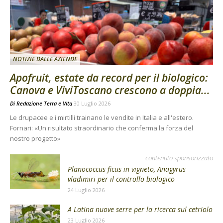
NOTIZIE DALLE AZIENDE
Apofruit, estate da record per il biologico:
Canova e ViviToscano crescono a doppia...
Di
Redazione Terra e Vita
30 Luglio 2026
Le drupacee e i mirtilli trainano le vendite in Italia e all'estero.
Fornari: «Un risultato straordinario che conferma la forza del
nostro progetto»
contenuto sponsorizzato
Planococcus ficus in vigneto, Anagyrus
vladimiri per il controllo biologico
24 Luglio 2026
A Latina nuove serre per la ricerca sul cetriolo
23 Luglio 2026