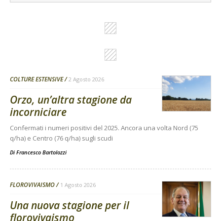
COLTURE ESTENSIVE
2 Agosto 2026
Orzo, un’altra stagione da
incorniciare
Confermati i numeri positivi del 2025. Ancora una volta Nord (75
q/ha) e Centro (76 q/ha) sugli scudi
Di
Francesco Bartolozzi
FLOROVIVAISMO
1 Agosto 2026
Una nuova stagione per il
florovivaismo