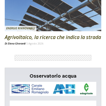
ENERGIE RINNOVABILI
Agrivoltaico, la ricerca che indica la strada
Di
Elena Gherardi
5 Agosto 2026
Osservatorio acqua