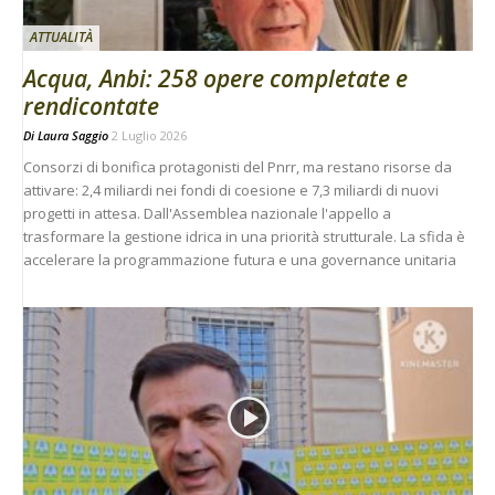
ATTUALITÀ
Acqua, Anbi: 258 opere completate e
rendicontate
Di
Laura Saggio
2 Luglio 2026
Consorzi di bonifica protagonisti del Pnrr, ma restano risorse da
attivare: 2,4 miliardi nei fondi di coesione e 7,3 miliardi di nuovi
progetti in attesa. Dall'Assemblea nazionale l'appello a
trasformare la gestione idrica in una priorità strutturale. La sfida è
accelerare la programmazione futura e una governance unitaria