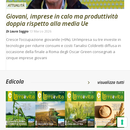
ATTUALITÀ
Giovani, imprese in calo ma produttività
doppia rispetto alla media Ue
Di
Laura Saggio
13 Marzo 2026
Cresce l’occupazione giovanile (+6%). Un’impresa su tre investe in
tecnologie per ridurre consumi e costi: l’analisi Coldiretti diffusa in
occasione della finale a Roma degli Oscar Green consegnati a
cinque imprese giovani
Edicola
visualizza tutti