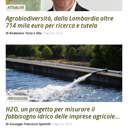
ATTUALITÀ
Agrobiodiversità, dalla Lombardia oltre
714 mila euro per ricerca e tutela
Di
Redazione Terra e Vita
3 Agosto 2026
IRRIGAZIONE
H2O, un progetto per misurare il
fabbisogno idrico delle imprese agricole...
Di
Giuseppe Francesco Sportelli
3 Agosto 2026