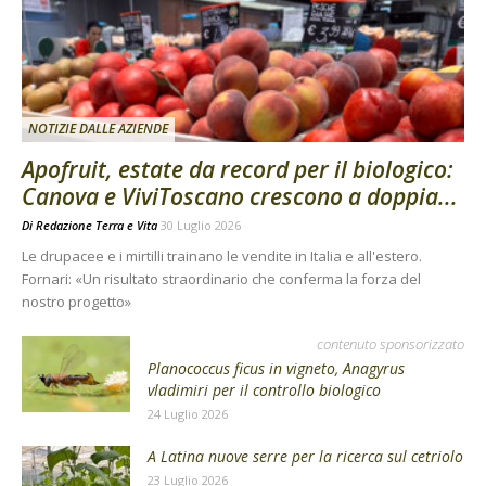
NOTIZIE DALLE AZIENDE
Apofruit, estate da record per il biologico:
Canova e ViviToscano crescono a doppia...
Di
Redazione Terra e Vita
30 Luglio 2026
Le drupacee e i mirtilli trainano le vendite in Italia e all'estero.
Fornari: «Un risultato straordinario che conferma la forza del
nostro progetto»
contenuto sponsorizzato
Planococcus ficus in vigneto, Anagyrus
vladimiri per il controllo biologico
24 Luglio 2026
A Latina nuove serre per la ricerca sul cetriolo
23 Luglio 2026