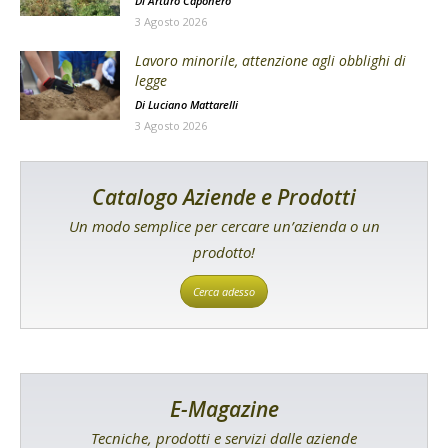
Di
Arturo Caponero
3 Agosto 2026
Lavoro minorile, attenzione agli obblighi di
legge
Di
Luciano Mattarelli
3 Agosto 2026
Catalogo Aziende e Prodotti
Un modo semplice per cercare un’azienda o un
prodotto!
Cerca adesso
E-Magazine
Tecniche, prodotti e servizi dalle aziende