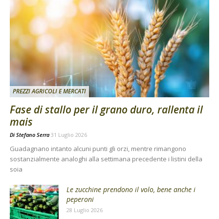
PREZZI AGRICOLI E MERCATI
Fase di stallo per il grano duro, rallenta il
mais
Di
Stefano Serra
31 Luglio 2026
Guadagnano intanto alcuni punti gli orzi, mentre rimangono
sostanzialmente analoghi alla settimana precedente i listini della
soia
Le zucchine prendono il volo, bene anche i
peperoni
28 Luglio 2026