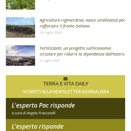
Agricoltura rigenerativa, nasce un’alleanza per
rafforzare il fronte italiano
14 Luglio 2026
Fertilizzanti, un progetto sull’economia
circolare per ridurre la dipendenza dall’estero
3 Luglio 2026
TERRA E VITA DAILY
ISCRIVITI ALLA NEWSLETTER GIORNALIERA
L'esperto Pac risponde
a cura di Angelo Frascarelli
L'esperto risponde