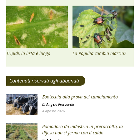
Tripidi, la lista è lunga
La Popillia cambia marcia?
Contenuti riservati agli abbonati
Zootecnia alla prova del cambiamento
Di
Angelo Frascarelli
4 Agosto 2026
Pomodoro da industria in preraccolta, la
difesa non si ferma con il caldo