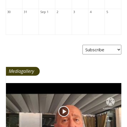
30
31
Sep 1
2
3
4
5
Mediagallery