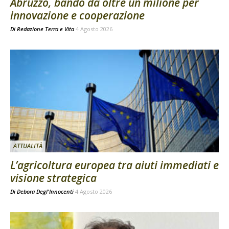
Abruzzo, bando da oltre un milione per
innovazione e cooperazione
Di
Redazione Terra e Vita
4 Agosto 2026
ATTUALITÀ
L’agricoltura europea tra aiuti immediati e
visione strategica
Di
Debora Degl'Innocenti
4 Agosto 2026