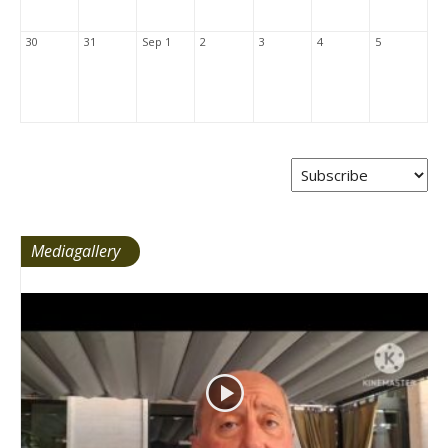
30
31
Sep 1
2
3
4
5
Mediagallery