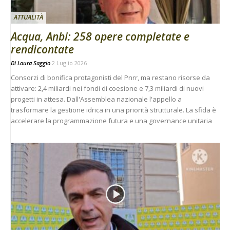
ATTUALITÀ
Acqua, Anbi: 258 opere completate e
rendicontate
Di
Laura Saggio
2 Luglio 2026
Consorzi di bonifica protagonisti del Pnrr, ma restano risorse da
attivare: 2,4 miliardi nei fondi di coesione e 7,3 miliardi di nuovi
progetti in attesa. Dall'Assemblea nazionale l'appello a
trasformare la gestione idrica in una priorità strutturale. La sfida è
accelerare la programmazione futura e una governance unitaria