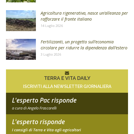
Agricoltura rigenerativa, nasce un’alleanza per
rafforzare il fronte italiano
14 Luglio 2026
Fertilizzanti, un progetto sull’economia
circolare per ridurre la dipendenza dall’estero
3 Luglio 2026
TERRA E VITA DAILY
ISCRIVITI ALLA NEWSLETTER GIORNALIERA
L'esperto Pac risponde
a cura di Angelo Frascarelli
L'esperto risponde
I consigli di Terra e Vita agli agricoltori