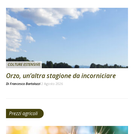
COLTURE ESTENSIVE
Orzo, un’altra stagione da incorniciare
Di
Francesco Bartolozzi
2 Agosto 2026
Prezzi agricoli