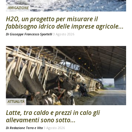
IRRIGAZIONE
H2O, un progetto per misurare il
fabbisogno idrico delle imprese agricole...
Di
Giuseppe Francesco Sportelli
3 Agosto 2026
ATTUALITÀ
Latte, tra caldo e prezzi in calo gli
allevamenti sono sotto...
Di
Redazione Terra e Vita
3 Agosto 2026