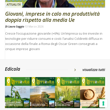
ATTUALITÀ
Giovani, imprese in calo ma produttività
doppia rispetto alla media Ue
Di
Laura Saggio
13 Marzo 2026
Cresce l’occupazione giovanile (+6%). Un’impresa su tre investe in
tecnologie per ridurre consumi e costi: l’analisi Coldiretti diffusa in
occasione della finale a Roma degli Oscar Green consegnati a
cinque imprese giovani
Edicola
visualizza tutti