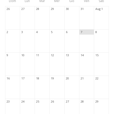
Dom
Lun
Mar
Mer
Gio
Ven
Sab
Tabs
26
27
28
29
30
31
Aug 1
2
3
4
5
6
7
8
9
10
11
12
13
14
15
16
17
18
19
20
21
22
23
24
25
26
27
28
29