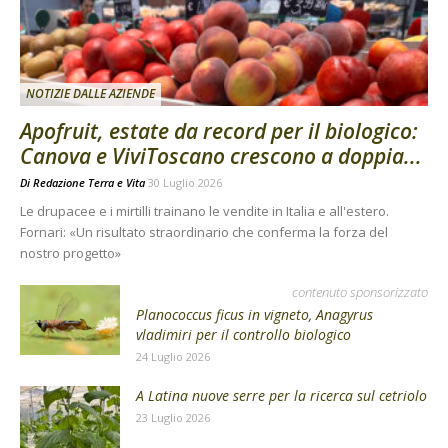
NOTIZIE DALLE AZIENDE
Apofruit, estate da record per il biologico:
Canova e ViviToscano crescono a doppia...
Di
Redazione Terra e Vita
30 Luglio 2026
Le drupacee e i mirtilli trainano le vendite in Italia e all'estero.
Fornari: «Un risultato straordinario che conferma la forza del
nostro progetto»
contenuto sponsorizzato
Planococcus ficus in vigneto, Anagyrus
vladimiri per il controllo biologico
24 Luglio 2026
A Latina nuove serre per la ricerca sul cetriolo
23 Luglio 2026