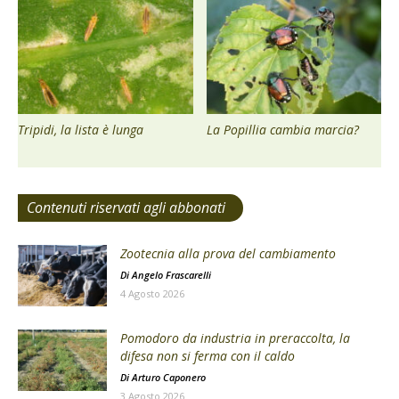
Tripidi, la lista è lunga
La Popillia cambia marcia?
Contenuti riservati agli abbonati
Zootecnia alla prova del cambiamento
Di
Angelo Frascarelli
4 Agosto 2026
Pomodoro da industria in preraccolta, la
difesa non si ferma con il caldo
Di
Arturo Caponero
3 Agosto 2026