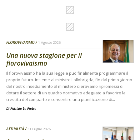
FLOROVIVAISMO
1 Agosto 2026
Una nuova stagione per il
florovivaismo
Il florovivaismo ha la sua legge e può finalmente programmare il
proprio futuro. Insieme al ministro Lollobrigida, fin dal primo giorno
del nostro insediamento al ministero ci eravamo ripromessi di
dotare il settore di un quadro normativo adeguato a favorire la
crescita del comparto e consentire una pianificazione di...
Di Patrizio La Pietra
-
ATTUALITÀ
31 Luglio 2026