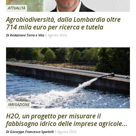
ATTUALITÀ
Agrobiodiversità, dalla Lombardia oltre
714 mila euro per ricerca e tutela
Di
Redazione Terra e Vita
3 Agosto 2026
IRRIGAZIONE
H2O, un progetto per misurare il
fabbisogno idrico delle imprese agricole...
Di
Giuseppe Francesco Sportelli
3 Agosto 2026