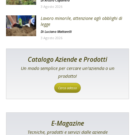
Di
Arturo Caponero
3 Agosto 2026
Lavoro minorile, attenzione agli obblighi di
legge
Di
Luciano Mattarelli
3 Agosto 2026
Catalogo Aziende e Prodotti
Un modo semplice per cercare un’azienda o un
prodotto!
Cerca adesso
E-Magazine
Tecniche, prodotti e servizi dalle aziende