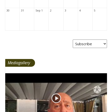
30
31
Sep 1
2
3
4
5
Mediagallery