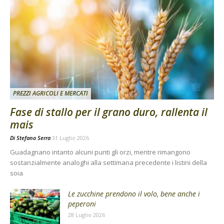
PREZZI AGRICOLI E MERCATI
Fase di stallo per il grano duro, rallenta il
mais
Di
Stefano Serra
31 Luglio 2026
Guadagnano intanto alcuni punti gli orzi, mentre rimangono
sostanzialmente analoghi alla settimana precedente i listini della
soia
Le zucchine prendono il volo, bene anche i
peperoni
28 Luglio 2026