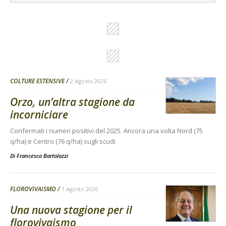
COLTURE ESTENSIVE
2 Agosto 2026
Orzo, un’altra stagione da
incorniciare
Confermati i numeri positivi del 2025. Ancora una volta Nord (75
q/ha) e Centro (76 q/ha) sugli scudi
Di
Francesco Bartolozzi
FLOROVIVAISMO
1 Agosto 2026
Una nuova stagione per il
florovivaismo