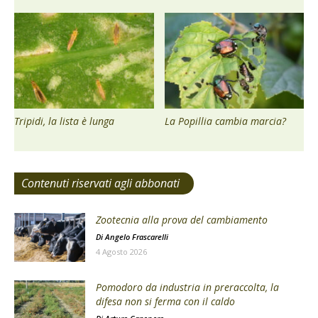
Tripidi, la lista è lunga
La Popillia cambia marcia?
Contenuti riservati agli abbonati
Zootecnia alla prova del cambiamento
Di
Angelo Frascarelli
4 Agosto 2026
Pomodoro da industria in preraccolta, la
difesa non si ferma con il caldo