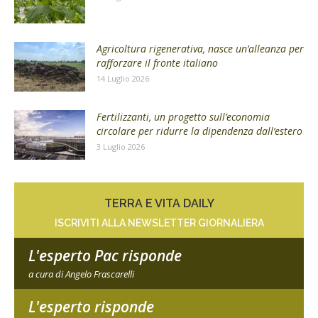
Agricoltura rigenerativa, nasce un’alleanza per
rafforzare il fronte italiano
14 Luglio 2026
Fertilizzanti, un progetto sull’economia
circolare per ridurre la dipendenza dall’estero
3 Luglio 2026
TERRA E VITA DAILY
ISCRIVITI ALLA NEWSLETTER GIORNALIERA
L'esperto Pac risponde
a cura di Angelo Frascarelli
L'esperto risponde