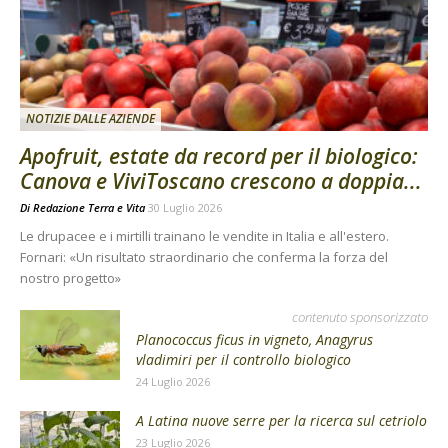
NOTIZIE DALLE AZIENDE
Apofruit, estate da record per il biologico:
Canova e ViviToscano crescono a doppia...
Di
Redazione Terra e Vita
30 Luglio 2026
Le drupacee e i mirtilli trainano le vendite in Italia e all'estero.
Fornari: «Un risultato straordinario che conferma la forza del
nostro progetto»
contenuto sponsorizzato
Planococcus ficus in vigneto, Anagyrus
vladimiri per il controllo biologico
24 Luglio 2026
A Latina nuove serre per la ricerca sul cetriolo
23 Luglio 2026