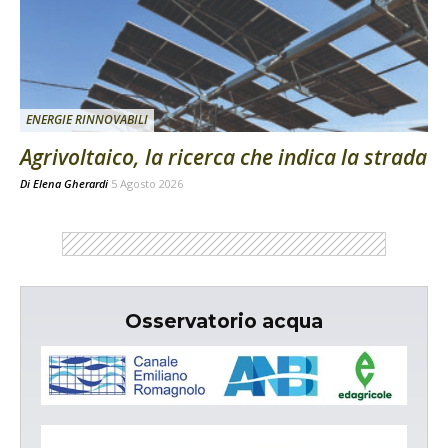
ENERGIE RINNOVABILI
Agrivoltaico, la ricerca che indica la strada
Di
Elena Gherardi
5 Agosto 2026
Osservatorio acqua