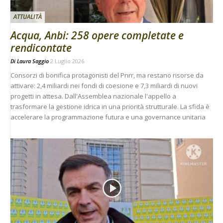
ATTUALITÀ
Acqua, Anbi: 258 opere completate e
rendicontate
Di
Laura Saggio
2 Luglio 2026
Consorzi di bonifica protagonisti del Pnrr, ma restano risorse da
attivare: 2,4 miliardi nei fondi di coesione e 7,3 miliardi di nuovi
progetti in attesa. Dall'Assemblea nazionale l'appello a
trasformare la gestione idrica in una priorità strutturale. La sfida è
accelerare la programmazione futura e una governance unitaria