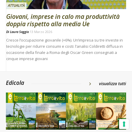
ATTUALITÀ
Giovani, imprese in calo ma produttività
doppia rispetto alla media Ue
Di
Laura Saggio
13 Marzo 2026
Cresce l’occupazione giovanile (+6%). Un’impresa su tre investe in
tecnologie per ridurre consumi e costi: l’analisi Coldiretti diffusa in
occasione della finale a Roma degli Oscar Green consegnati a
cinque imprese giovani
Edicola
visualizza tutti