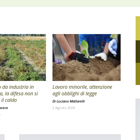
da industria in
Lavoro minorile, attenzione
a, la difesa non si
agli obblighi di legge
il caldo
Di
Luciano Mattarelli
onero
3 Agosto 2026
6