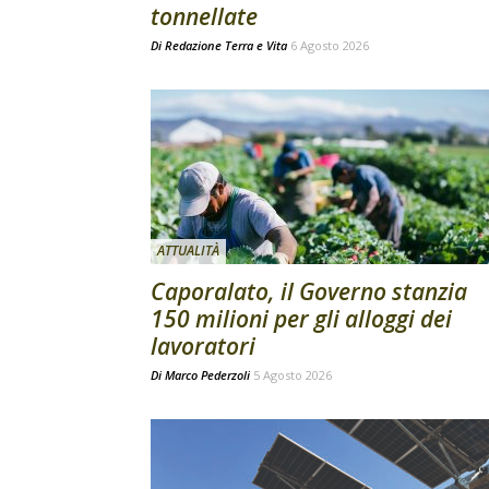
tonnellate
Di
Redazione Terra e Vita
6 Agosto 2026
ATTUALITÀ
Caporalato, il Governo stanzia
150 milioni per gli alloggi dei
lavoratori
Di
Marco Pederzoli
5 Agosto 2026