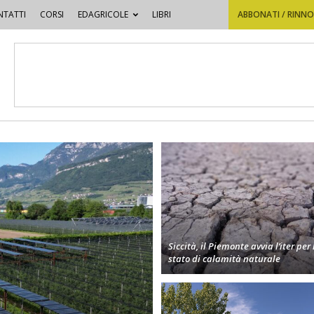
TATTI
CORSI
EDAGRICOLE
LIBRI
ABBONATI / RINN
Siccità, il Piemonte avvia l’iter per 
stato di calamità naturale