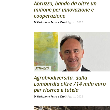
Abruzzo, bando da oltre un
milione per innovazione e
cooperazione
Di
Redazione Terra e Vita
4 Agosto 2026
ATTUALITÀ
Agrobiodiversità, dalla
Lombardia oltre 714 mila euro
per ricerca e tutela
Di
Redazione Terra e Vita
3 Agosto 2026