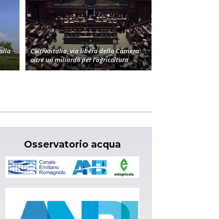
alla
Coltivaitalia, via libera della Camera:
oltre un miliardo per l’agricoltura
Osservatorio acqua