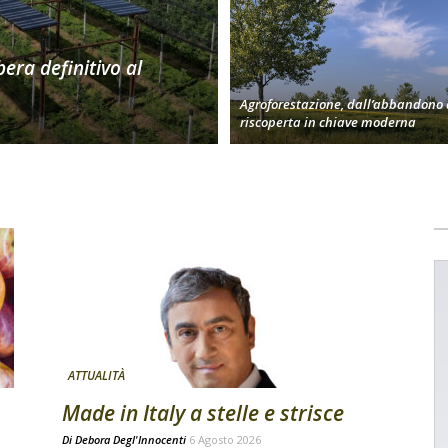
bera definitivo al
Agroforestazione, dall’abbandono 
riscoperta in chiave moderna
ATTUALITÀ
Made in Italy a stelle e strisce
Di
Debora Degl'Innocenti
6 Agosto 2026