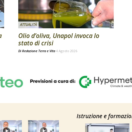
ATTUALITÀ
a
Olio d’oliva, Unapol invoca lo
stato di crisi
Di
Redazione Terra e Vita
4 Agosto 2026
Istruzione e formazi