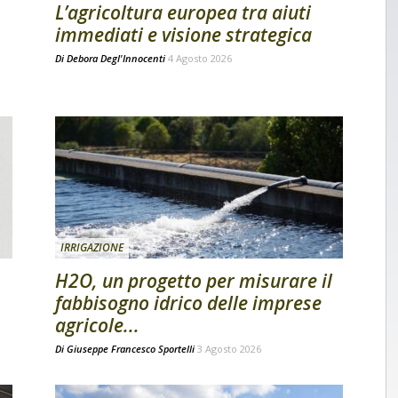
L’agricoltura europea tra aiuti
immediati e visione strategica
Di
Debora Degl'Innocenti
4 Agosto 2026
IRRIGAZIONE
H2O, un progetto per misurare il
fabbisogno idrico delle imprese
agricole...
Di
Giuseppe Francesco Sportelli
3 Agosto 2026