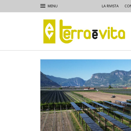
LA RIVISTA
CON
Terra
e
Vita