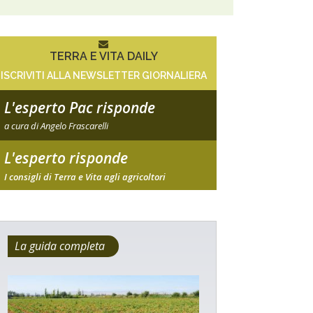
TERRA E VITA DAILY
ISCRIVITI ALLA NEWSLETTER GIORNALIERA
L'esperto Pac risponde
a cura di Angelo Frascarelli
L'esperto risponde
I consigli di Terra e Vita agli agricoltori
La guida completa