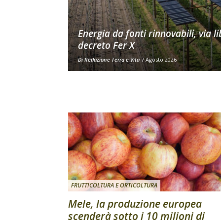
Energia da fonti rinnovabili, via li
decreto Fer X
Di
Redazione Terra e Vita
7 Agosto 2026
FRUTTICOLTURA E ORTICOLTURA
Mele, la produzione europea
scenderà sotto i 10 milioni di