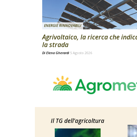
ENERGIE RINNOVABILI
Agrivoltaico, la ricerca che indic
la strada
Di
Elena Gherardi
5 Agosto 2026
Il TG dell'agricoltura