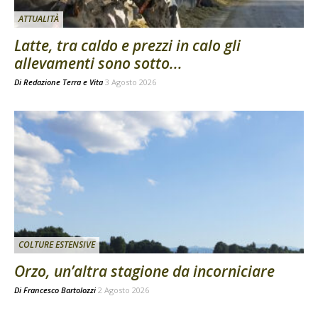
ATTUALITÀ
Latte, tra caldo e prezzi in calo gli
allevamenti sono sotto...
Di
Redazione Terra e Vita
3 Agosto 2026
COLTURE ESTENSIVE
Orzo, un’altra stagione da incorniciare
Di
Francesco Bartolozzi
2 Agosto 2026