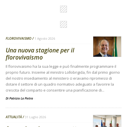
FLOROVIVAISMO
1 Agosto 2026
Una nuova stagione per il
florovivaismo
Il florovivaismo ha la sua legge e può finalmente programmare il
proprio futuro. Insieme al ministro Lollobrigida, fin dal primo giorno
del nostro insediamento al ministero ci eravamo ripromessi di
dotare il settore di un quadro normativo adeguato a favorire la
crescita del comparto e consentire una pianificazione di...
Di Patrizio La Pietra
-
ATTUALITÀ
31 Luglio 2026