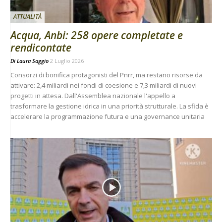
ATTUALITÀ
Acqua, Anbi: 258 opere completate e
rendicontate
Di
Laura Saggio
2 Luglio 2026
Consorzi di bonifica protagonisti del Pnrr, ma restano risorse da
attivare: 2,4 miliardi nei fondi di coesione e 7,3 miliardi di nuovi
progetti in attesa. Dall'Assemblea nazionale l'appello a
trasformare la gestione idrica in una priorità strutturale. La sfida è
accelerare la programmazione futura e una governance unitaria