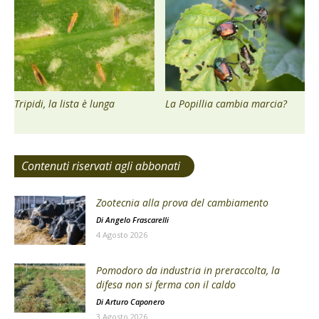
Tripidi, la lista è lunga
La Popillia cambia marcia?
Contenuti riservati agli abbonati
Zootecnia alla prova del cambiamento
Di
Angelo Frascarelli
4 Agosto 2026
Pomodoro da industria in preraccolta, la
difesa non si ferma con il caldo
Di
Arturo Caponero
3 Agosto 2026