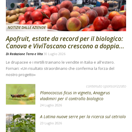
NOTIZIE DALLE AZIENDE
Apofruit, estate da record per il biologico:
Canova e ViviToscano crescono a doppia...
Di
Redazione Terra e Vita
30 Luglio 2026
Le drupacee e i mirtilli trainano le vendite in Italia e all'estero.
Fornari: «Un risultato straordinario che conferma la forza del
nostro progetto»
contenuto sponsorizzato
Planococcus ficus in vigneto, Anagyrus
vladimiri per il controllo biologico
24 Luglio 2026
A Latina nuove serre per la ricerca sul cetriolo
23 Luglio 2026