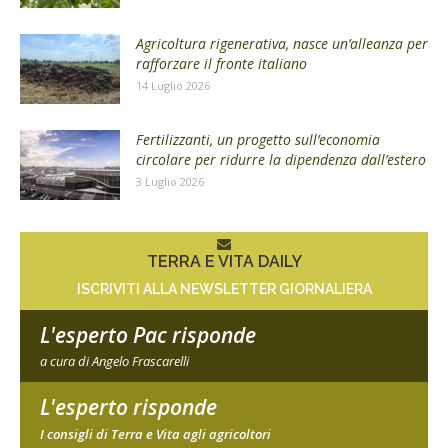
Agricoltura rigenerativa, nasce un’alleanza per
rafforzare il fronte italiano
14 Luglio 2026
Fertilizzanti, un progetto sull’economia
circolare per ridurre la dipendenza dall’estero
3 Luglio 2026
TERRA E VITA DAILY
ISCRIVITI ALLA NEWSLETTER GIORNALIERA
L'esperto Pac risponde
a cura di Angelo Frascarelli
L'esperto risponde
I consigli di Terra e Vita agli agricoltori