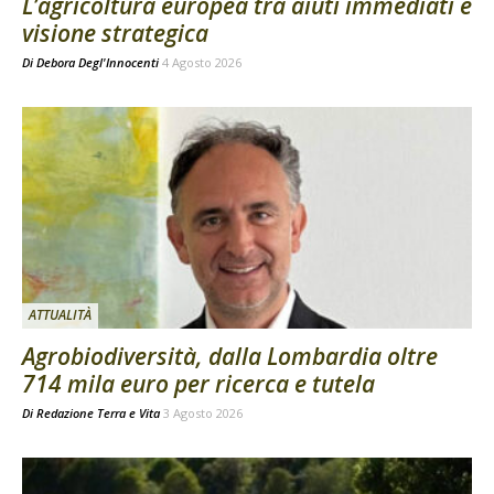
L’agricoltura europea tra aiuti immediati e
visione strategica
Di
Debora Degl'Innocenti
4 Agosto 2026
ATTUALITÀ
Agrobiodiversità, dalla Lombardia oltre
714 mila euro per ricerca e tutela
Di
Redazione Terra e Vita
3 Agosto 2026