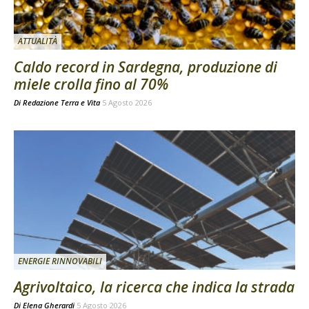
ATTUALITÀ
Caldo record in Sardegna, produzione di
miele crolla fino al 70%
Di
Redazione Terra e Vita
5 Agosto 2026
ENERGIE RINNOVABILI
Agrivoltaico, la ricerca che indica la strada
Di
Elena Gherardi
5 Agosto 2026