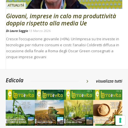
ATTUALITÀ
Giovani, imprese in calo ma produttività
doppia rispetto alla media Ue
Di
Laura Saggio
13 Marzo 2026
Cresce l’occupazione giovanile (+6%). Un’impresa su tre investe in
tecnologie per ridurre consumi e costi: l’analisi Coldiretti diffusa in
occasione della finale a Roma degli Oscar Green consegnati a
cinque imprese giovani
Edicola
visualizza tutti