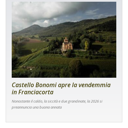
Castello Bonomi apre la vendemmia
in Franciacorta
Nonostante il caldo, la siccità e due grandinate, la 2026 si
preannuncia una buona annata