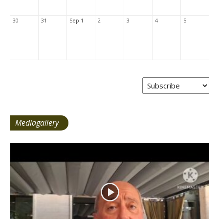
30
31
Sep 1
2
3
4
5
Mediagallery