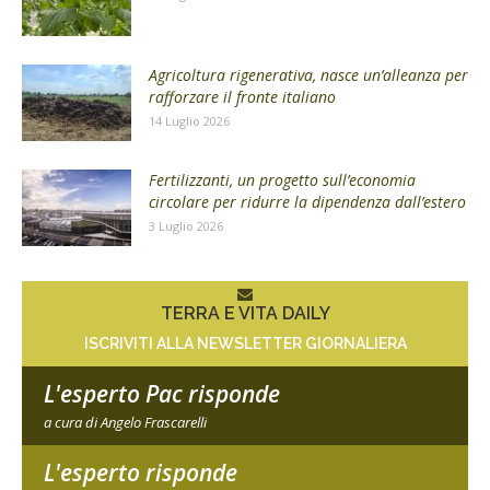
Agricoltura rigenerativa, nasce un’alleanza per
rafforzare il fronte italiano
14 Luglio 2026
Fertilizzanti, un progetto sull’economia
circolare per ridurre la dipendenza dall’estero
3 Luglio 2026
TERRA E VITA DAILY
ISCRIVITI ALLA NEWSLETTER GIORNALIERA
L'esperto Pac risponde
a cura di Angelo Frascarelli
L'esperto risponde