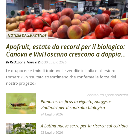
NOTIZIE DALLE AZIENDE
Apofruit, estate da record per il biologico:
Canova e ViviToscano crescono a doppia...
Di
Redazione Terra e Vita
30 Luglio 2026
Le drupacee e i mirtilli trainano le vendite in Italia e all'estero.
Fornari: «Un risultato straordinario che conferma la forza del
nostro progetto»
contenuto sponsorizzato
Planococcus ficus in vigneto, Anagyrus
vladimiri per il controllo biologico
24 Luglio 2026
A Latina nuove serre per la ricerca sul cetriolo
23 Luglio 2026