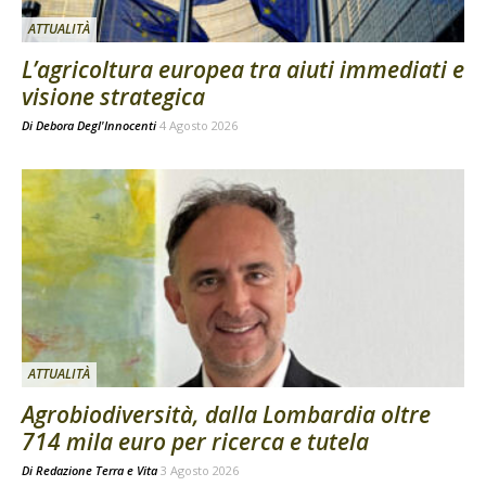
ATTUALITÀ
L’agricoltura europea tra aiuti immediati e
visione strategica
Di
Debora Degl'Innocenti
4 Agosto 2026
ATTUALITÀ
Agrobiodiversità, dalla Lombardia oltre
714 mila euro per ricerca e tutela
Di
Redazione Terra e Vita
3 Agosto 2026