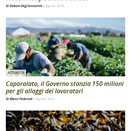
Di
Debora Degl'Innocenti
6 Agosto 2026
ATTUALITÀ
Caporalato, il Governo stanzia 150 milioni
per gli alloggi dei lavoratori
Di
Marco Pederzoli
5 Agosto 2026