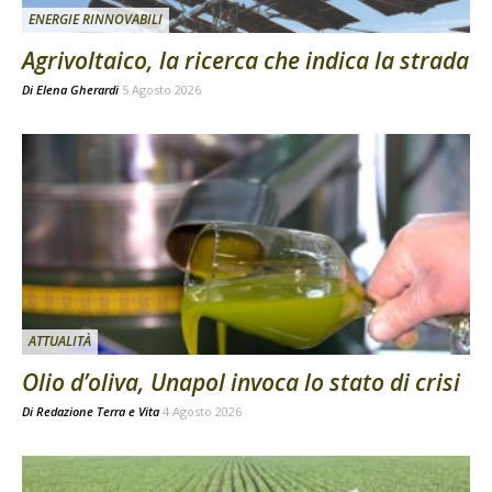
ENERGIE RINNOVABILI
Agrivoltaico, la ricerca che indica la strada
Di
Elena Gherardi
5 Agosto 2026
ATTUALITÀ
Olio d’oliva, Unapol invoca lo stato di crisi
Di
Redazione Terra e Vita
4 Agosto 2026