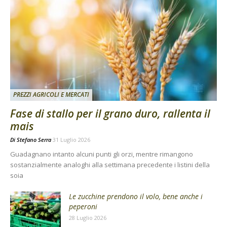
PREZZI AGRICOLI E MERCATI
Fase di stallo per il grano duro, rallenta il
mais
Di
Stefano Serra
31 Luglio 2026
Guadagnano intanto alcuni punti gli orzi, mentre rimangono
sostanzialmente analoghi alla settimana precedente i listini della
soia
Le zucchine prendono il volo, bene anche i
peperoni
28 Luglio 2026