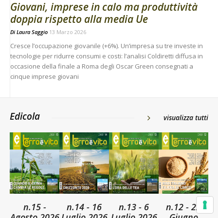
Giovani, imprese in calo ma produttività
doppia rispetto alla media Ue
Di
Laura Saggio
13 Marzo 2026
Cresce l’occupazione giovanile (+6%). Un’impresa su tre investe in
tecnologie per ridurre consumi e costi: l’analisi Coldiretti diffusa in
occasione della finale a Roma degli Oscar Green consegnati a
cinque imprese giovani
Edicola
visualizza tutti
n.15 -
n.14 - 16
n.13 - 6
n.12 - 22
Agosto 2026
Luglio 2026
Luglio 2026
Giugno