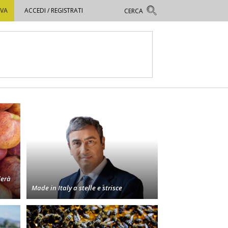
OVA
ACCEDI / REGISTRATI
derà
Made in Italy a stelle e strisce