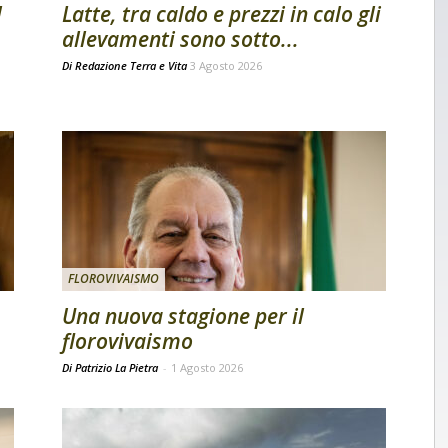
l
Latte, tra caldo e prezzi in calo gli
allevamenti sono sotto...
Di
Redazione Terra e Vita
3 Agosto 2026
FLOROVIVAISMO
Una nuova stagione per il
florovivaismo
Di Patrizio La Pietra
-
1 Agosto 2026