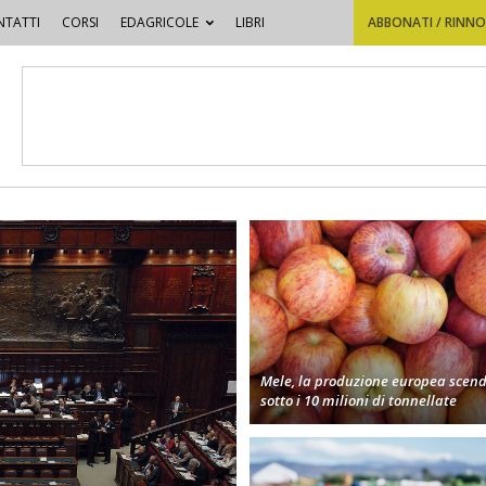
TATTI
CORSI
EDAGRICOLE
LIBRI
ABBONATI / RINN
Mele, la produzione europea scen
sotto i 10 milioni di tonnellate