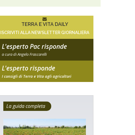
TERRA E VITA DAILY
ISCRIVITI ALLA NEWSLETTER GIORNALIERA
L'esperto Pac risponde
a cura di Angelo Frascarelli
L'esperto risponde
I consigli di Terra e Vita agli agricoltori
La guida completa