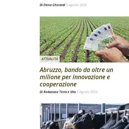
Di
Elena Gherardi
5 Agosto 2026
ATTUALITÀ
Abruzzo, bando da oltre un
milione per innovazione e
cooperazione
Di
Redazione Terra e Vita
4 Agosto 2026