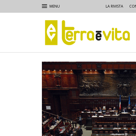
LA RIVISTA
CON
Terra
e
Vita