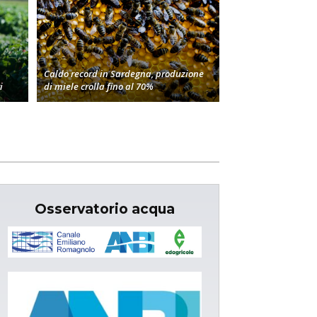
Caldo record in Sardegna, produzione
i
di miele crolla fino al 70%
Osservatorio acqua