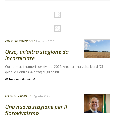
COLTURE ESTENSIVE
2 Agosto 2026
Orzo, un’altra stagione da
incorniciare
Confermati i numeri positivi del 2025. Ancora una volta Nord (75
q/ha) e Centro (76 q/ha) sugli scudi
Di
Francesco Bartolozzi
FLOROVIVAISMO
1 Agosto 2026
Una nuova stagione per il
florovivaismo