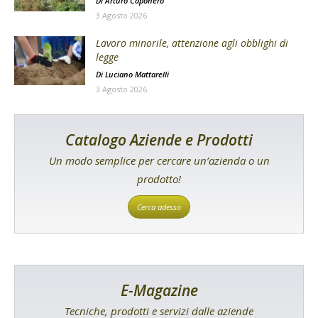
Di
Arturo Caponero
3 Agosto 2026
Lavoro minorile, attenzione agli obblighi di
legge
Di
Luciano Mattarelli
3 Agosto 2026
Catalogo Aziende e Prodotti
Un modo semplice per cercare un’azienda o un
prodotto!
Cerca adesso
E-Magazine
Tecniche, prodotti e servizi dalle aziende