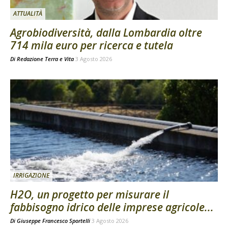
ATTUALITÀ
Agrobiodiversità, dalla Lombardia oltre
714 mila euro per ricerca e tutela
Di
Redazione Terra e Vita
3 Agosto 2026
IRRIGAZIONE
H2O, un progetto per misurare il
fabbisogno idrico delle imprese agricole...
Di
Giuseppe Francesco Sportelli
3 Agosto 2026