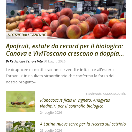
NOTIZIE DALLE AZIENDE
Apofruit, estate da record per il biologico:
Canova e ViviToscano crescono a doppia...
Di
Redazione Terra e Vita
30 Luglio 2026
Le drupacee e i mirtilli trainano le vendite in Italia e all'estero.
Fornari: «Un risultato straordinario che conferma la forza del
nostro progetto»
contenuto sponsorizzato
Planococcus ficus in vigneto, Anagyrus
vladimiri per il controllo biologico
24 Luglio 2026
A Latina nuove serre per la ricerca sul cetriolo
23 Luglio 2026