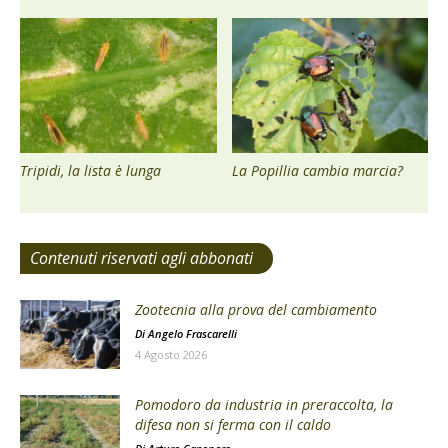
Tripidi, la lista è lunga
La Popillia cambia marcia?
Contenuti riservati agli abbonati
Zootecnia alla prova del cambiamento
Di
Angelo Frascarelli
4 Agosto 2026
Pomodoro da industria in preraccolta, la
difesa non si ferma con il caldo