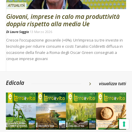
ATTUALITÀ
Giovani, imprese in calo ma produttività
doppia rispetto alla media Ue
Di
Laura Saggio
13 Marzo 2026
Cresce l’occupazione giovanile (+6%). Un’impresa su tre investe in
tecnologie per ridurre consumi e costi: l’analisi Coldiretti diffusa in
occasione della finale a Roma degli Oscar Green consegnati a
cinque imprese giovani
Edicola
visualizza tutti