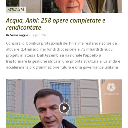
ATTUALITÀ
Acqua, Anbi: 258 opere completate e
rendicontate
Di
Laura Saggio
2 Luglio 2026
Consorzi di bonifica protagonisti del Pnrr, ma restano risorse da
attivare: 2,4 miliardi nei fondi di coesione e 7,3 miliardi di nuovi
progetti in attesa. Dall'Assemblea nazionale l'appello a
trasformare la gestione idrica in una priorità strutturale. La sfida è
accelerare la programmazione futura e una governance unitaria