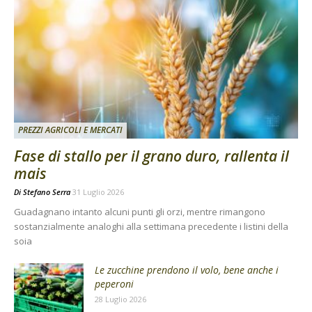
PREZZI AGRICOLI E MERCATI
Fase di stallo per il grano duro, rallenta il
mais
Di
Stefano Serra
31 Luglio 2026
Guadagnano intanto alcuni punti gli orzi, mentre rimangono
sostanzialmente analoghi alla settimana precedente i listini della
soia
Le zucchine prendono il volo, bene anche i
peperoni
28 Luglio 2026