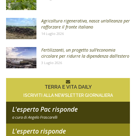
Agricoltura rigenerativa, nasce un’alleanza per
rafforzare il fronte italiano
14 Luglio 2026
Fertilizzanti, un progetto sull’economia
circolare per ridurre la dipendenza dall’estero
3 Luglio 2026
TERRA E VITA DAILY
ISCRIVITI ALLA NEWSLETTER GIORNALIERA
L'esperto Pac risponde
a cura di Angelo Frascarelli
L'esperto risponde