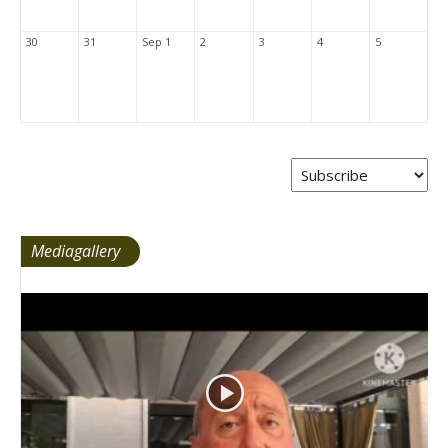
30
31
Sep 1
2
3
4
5
Mediagallery