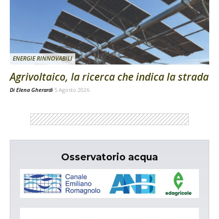
ENERGIE RINNOVABILI
Agrivoltaico, la ricerca che indica la strada
Di
Elena Gherardi
5 Agosto 2026
Osservatorio acqua