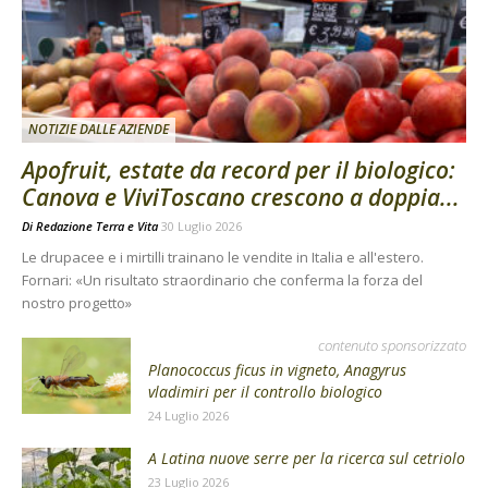
NOTIZIE DALLE AZIENDE
Apofruit, estate da record per il biologico:
Canova e ViviToscano crescono a doppia...
Di
Redazione Terra e Vita
30 Luglio 2026
Le drupacee e i mirtilli trainano le vendite in Italia e all'estero.
Fornari: «Un risultato straordinario che conferma la forza del
nostro progetto»
contenuto sponsorizzato
Planococcus ficus in vigneto, Anagyrus
vladimiri per il controllo biologico
24 Luglio 2026
A Latina nuove serre per la ricerca sul cetriolo
23 Luglio 2026