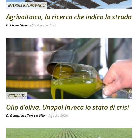
ENERGIE RINNOVABILI
Agrivoltaico, la ricerca che indica la strada
Di
Elena Gherardi
5 Agosto 2026
ATTUALITÀ
Olio d’oliva, Unapol invoca lo stato di crisi
Di
Redazione Terra e Vita
4 Agosto 2026