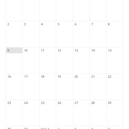
2
3
4
5
6
7
8
9
10
11
12
13
14
15
16
17
18
19
20
21
22
23
24
25
26
27
28
29
30
31
Sep 1
2
3
4
5