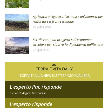
Agricoltura rigenerativa, nasce un’alleanza per
rafforzare il fronte italiano
14 Luglio 2026
Fertilizzanti, un progetto sull’economia
circolare per ridurre la dipendenza dall’estero
3 Luglio 2026
TERRA E VITA DAILY
ISCRIVITI ALLA NEWSLETTER GIORNALIERA
L'esperto Pac risponde
a cura di Angelo Frascarelli
L'esperto risponde