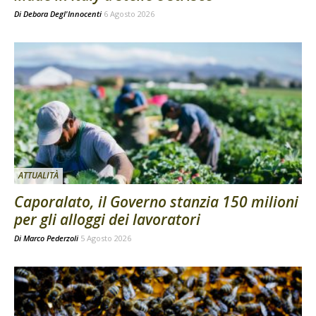
Di
Debora Degl'Innocenti
6 Agosto 2026
ATTUALITÀ
Caporalato, il Governo stanzia 150 milioni
per gli alloggi dei lavoratori
Di
Marco Pederzoli
5 Agosto 2026