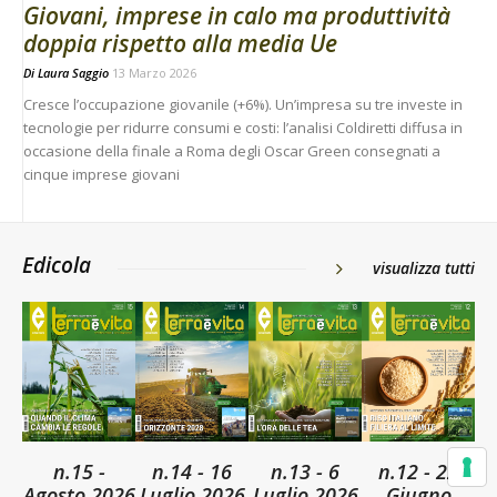
Giovani, imprese in calo ma produttività
doppia rispetto alla media Ue
Di
Laura Saggio
13 Marzo 2026
Cresce l’occupazione giovanile (+6%). Un’impresa su tre investe in
tecnologie per ridurre consumi e costi: l’analisi Coldiretti diffusa in
occasione della finale a Roma degli Oscar Green consegnati a
cinque imprese giovani
Edicola
visualizza tutti
n.15 -
n.14 - 16
n.13 - 6
n.12 - 22
Agosto 2026
Luglio 2026
Luglio 2026
Giugno