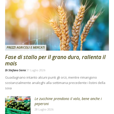
PREZZI AGRICOLI E MERCATI
Fase di stallo per il grano duro, rallenta il
mais
Di
Stefano Serra
31 Luglio 2026
Guadagnano intanto alcuni punti gli orzi, mentre rimangono
sostanzialmente analoghi alla settimana precedente i listini della
soia
Le zucchine prendono il volo, bene anche i
peperoni
28 Luglio 2026