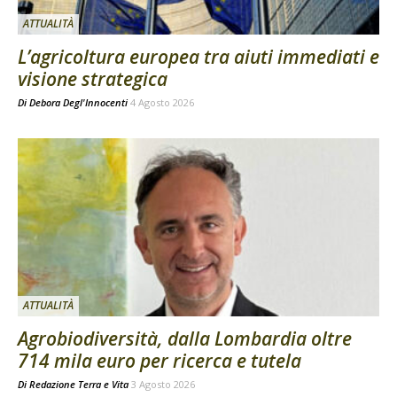
ATTUALITÀ
L’agricoltura europea tra aiuti immediati e
visione strategica
Di
Debora Degl'Innocenti
4 Agosto 2026
ATTUALITÀ
Agrobiodiversità, dalla Lombardia oltre
714 mila euro per ricerca e tutela
Di
Redazione Terra e Vita
3 Agosto 2026