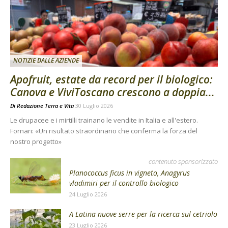
NOTIZIE DALLE AZIENDE
Apofruit, estate da record per il biologico:
Canova e ViviToscano crescono a doppia...
Di
Redazione Terra e Vita
30 Luglio 2026
Le drupacee e i mirtilli trainano le vendite in Italia e all'estero.
Fornari: «Un risultato straordinario che conferma la forza del
nostro progetto»
contenuto sponsorizzato
Planococcus ficus in vigneto, Anagyrus
vladimiri per il controllo biologico
24 Luglio 2026
A Latina nuove serre per la ricerca sul cetriolo
23 Luglio 2026