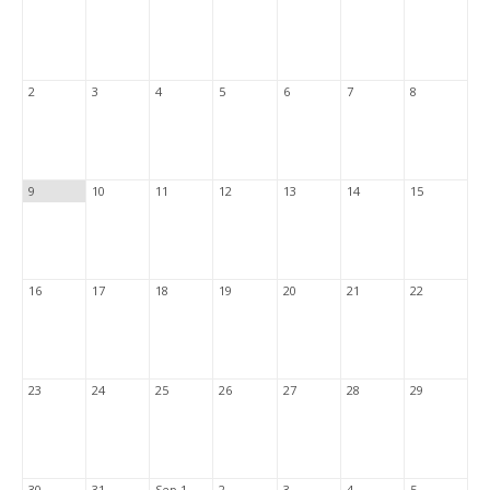
2
3
4
5
6
7
8
9
10
11
12
13
14
15
16
17
18
19
20
21
22
23
24
25
26
27
28
29
30
31
Sep 1
2
3
4
5