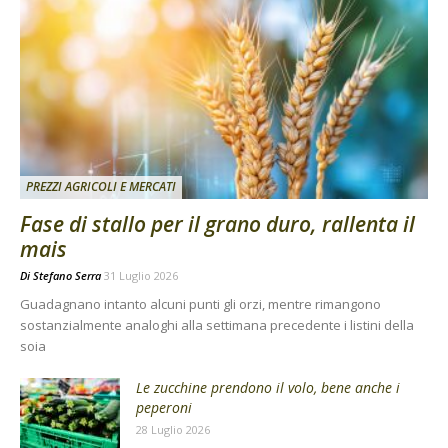
PREZZI AGRICOLI E MERCATI
Fase di stallo per il grano duro, rallenta il
mais
Di
Stefano Serra
31 Luglio 2026
Guadagnano intanto alcuni punti gli orzi, mentre rimangono
sostanzialmente analoghi alla settimana precedente i listini della
soia
Le zucchine prendono il volo, bene anche i
peperoni
28 Luglio 2026