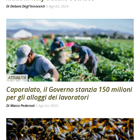
Di
Debora Degl'Innocenti
6 Agosto 2026
ATTUALITÀ
Caporalato, il Governo stanzia 150 milioni
per gli alloggi dei lavoratori
Di
Marco Pederzoli
5 Agosto 2026