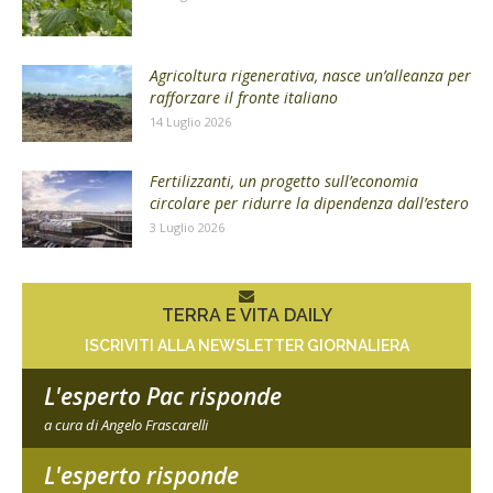
Agricoltura rigenerativa, nasce un’alleanza per
rafforzare il fronte italiano
14 Luglio 2026
Fertilizzanti, un progetto sull’economia
circolare per ridurre la dipendenza dall’estero
3 Luglio 2026
TERRA E VITA DAILY
ISCRIVITI ALLA NEWSLETTER GIORNALIERA
L'esperto Pac risponde
a cura di Angelo Frascarelli
L'esperto risponde