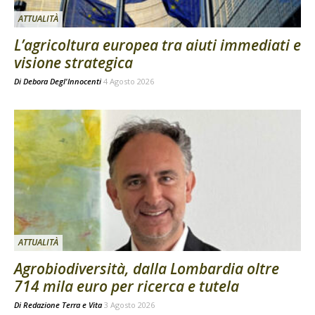
ATTUALITÀ
L’agricoltura europea tra aiuti immediati e
visione strategica
Di
Debora Degl'Innocenti
4 Agosto 2026
ATTUALITÀ
Agrobiodiversità, dalla Lombardia oltre
714 mila euro per ricerca e tutela
Di
Redazione Terra e Vita
3 Agosto 2026