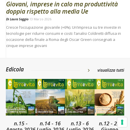
Giovani, imprese in calo ma produttività
doppia rispetto alla media Ue
Di
Laura Saggio
13 Marzo 2026
Cresce l’occupazione giovanile (+6%). Un’impresa su tre investe in
tecnologie per ridurre consumi e costi: l’analisi Coldiretti diffusa in
occasione della finale a Roma degli Oscar Green consegnati a
cinque imprese giovani
Edicola
visualizza tutti
n.15 -
n.14 - 16
n.13 - 6
n.12 - 22
Agosto 2026
Luglio 2026
Luglio 2026
Giugno