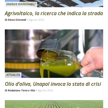
ENERGIE RINNOVABILI
Agrivoltaico, la ricerca che indica la strada
Di
Elena Gherardi
5 Agosto 2026
ATTUALITÀ
Olio d’oliva, Unapol invoca lo stato di crisi
Di
Redazione Terra e Vita
4 Agosto 2026