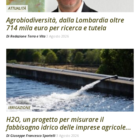
ATTUALITÀ
Agrobiodiversità, dalla Lombardia oltre
714 mila euro per ricerca e tutela
Di
Redazione Terra e Vita
3 Agosto 2026
IRRIGAZIONE
H2O, un progetto per misurare il
fabbisogno idrico delle imprese agricole...
Di
Giuseppe Francesco Sportelli
3 Agosto 2026