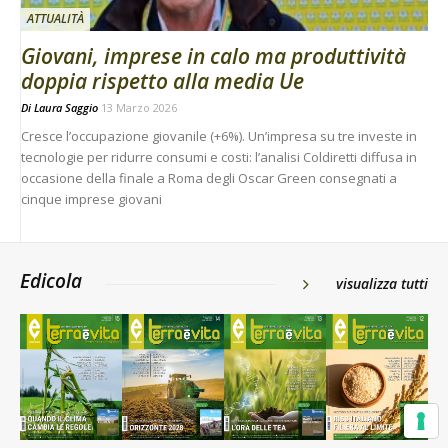
ATTUALITÀ
Giovani, imprese in calo ma produttività
doppia rispetto alla media Ue
Di
Laura Saggio
13 Marzo 2026
Cresce l’occupazione giovanile (+6%). Un’impresa su tre investe in
tecnologie per ridurre consumi e costi: l’analisi Coldiretti diffusa in
occasione della finale a Roma degli Oscar Green consegnati a
cinque imprese giovani
Edicola
visualizza tutti