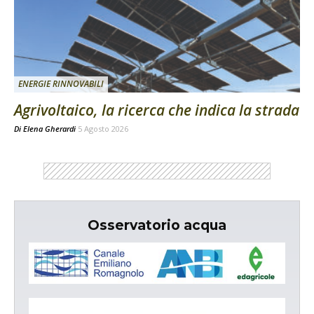
ENERGIE RINNOVABILI
Agrivoltaico, la ricerca che indica la strada
Di
Elena Gherardi
5 Agosto 2026
Osservatorio acqua