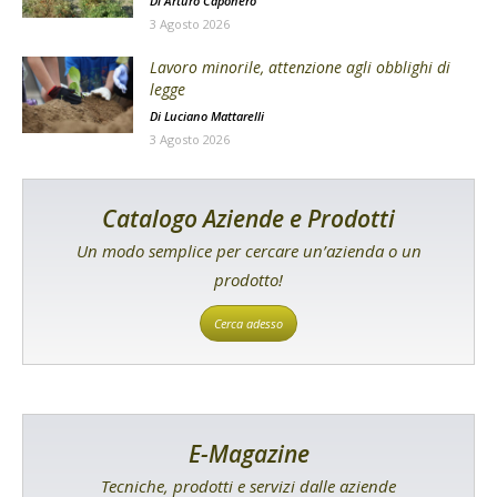
Di
Arturo Caponero
3 Agosto 2026
Lavoro minorile, attenzione agli obblighi di
legge
Di
Luciano Mattarelli
3 Agosto 2026
Catalogo Aziende e Prodotti
Un modo semplice per cercare un’azienda o un
prodotto!
Cerca adesso
E-Magazine
Tecniche, prodotti e servizi dalle aziende