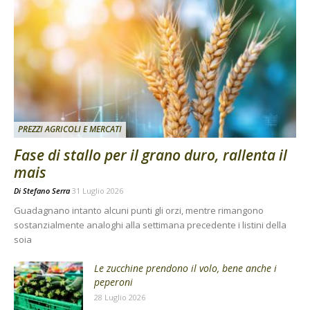
PREZZI AGRICOLI E MERCATI
Fase di stallo per il grano duro, rallenta il
mais
Di
Stefano Serra
31 Luglio 2026
Guadagnano intanto alcuni punti gli orzi, mentre rimangono
sostanzialmente analoghi alla settimana precedente i listini della
soia
Le zucchine prendono il volo, bene anche i
peperoni
28 Luglio 2026