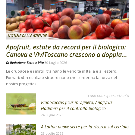
NOTIZIE DALLE AZIENDE
Apofruit, estate da record per il biologico:
Canova e ViviToscano crescono a doppia...
Di
Redazione Terra e Vita
30 Luglio 2026
Le drupacee e i mirtilli trainano le vendite in Italia e all'estero.
Fornari: «Un risultato straordinario che conferma la forza del
nostro progetto»
contenuto sponsorizzato
Planococcus ficus in vigneto, Anagyrus
vladimiri per il controllo biologico
24 Luglio 2026
A Latina nuove serre per la ricerca sul cetriolo
23 Luglio 2026