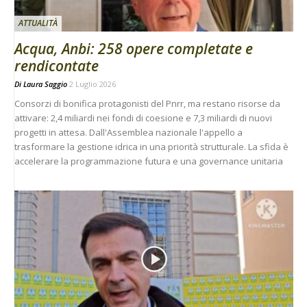
ATTUALITÀ
Acqua, Anbi: 258 opere completate e
rendicontate
Di
Laura Saggio
2 Luglio 2026
Consorzi di bonifica protagonisti del Pnrr, ma restano risorse da
attivare: 2,4 miliardi nei fondi di coesione e 7,3 miliardi di nuovi
progetti in attesa. Dall'Assemblea nazionale l'appello a
trasformare la gestione idrica in una priorità strutturale. La sfida è
accelerare la programmazione futura e una governance unitaria