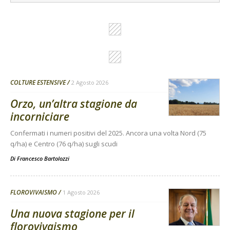
COLTURE ESTENSIVE
2 Agosto 2026
Orzo, un’altra stagione da
incorniciare
Confermati i numeri positivi del 2025. Ancora una volta Nord (75
q/ha) e Centro (76 q/ha) sugli scudi
Di
Francesco Bartolozzi
FLOROVIVAISMO
1 Agosto 2026
Una nuova stagione per il
florovivaismo