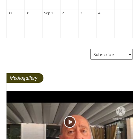
30
31
Sep 1
2
3
4
5
Mediagallery