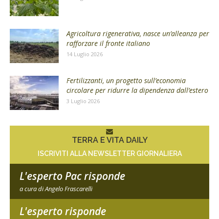
Agricoltura rigenerativa, nasce un’alleanza per
rafforzare il fronte italiano
14 Luglio 2026
Fertilizzanti, un progetto sull’economia
circolare per ridurre la dipendenza dall’estero
3 Luglio 2026
TERRA E VITA DAILY
ISCRIVITI ALLA NEWSLETTER GIORNALIERA
L'esperto Pac risponde
a cura di Angelo Frascarelli
L'esperto risponde