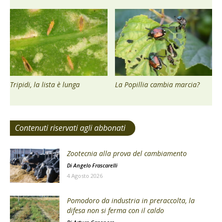
Tripidi, la lista è lunga
La Popillia cambia marcia?
Contenuti riservati agli abbonati
Zootecnia alla prova del cambiamento
Di
Angelo Frascarelli
4 Agosto 2026
Pomodoro da industria in preraccolta, la
difesa non si ferma con il caldo