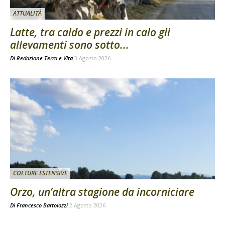
ATTUALITÀ
Latte, tra caldo e prezzi in calo gli
allevamenti sono sotto...
Di
Redazione Terra e Vita
3 Agosto 2026
COLTURE ESTENSIVE
Orzo, un’altra stagione da incorniciare
Di
Francesco Bartolozzi
2 Agosto 2026