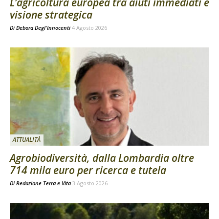
L’agricoltura europea tra aiuti immediati e
visione strategica
Di
Debora Degl'Innocenti
4 Agosto 2026
ATTUALITÀ
Agrobiodiversità, dalla Lombardia oltre
714 mila euro per ricerca e tutela
Di
Redazione Terra e Vita
3 Agosto 2026