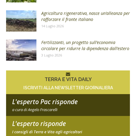
Agricoltura rigenerativa, nasce un’alleanza per
rafforzare il fronte italiano
14 Luglio 2026
Fertilizzanti, un progetto sull’economia
circolare per ridurre la dipendenza dall’estero
3 Luglio 2026
TERRA E VITA DAILY
ISCRIVITI ALLA NEWSLETTER GIORNALIERA
L'esperto Pac risponde
a cura di Angelo Frascarelli
L'esperto risponde
I consigli di Terra e Vita agli agricoltori