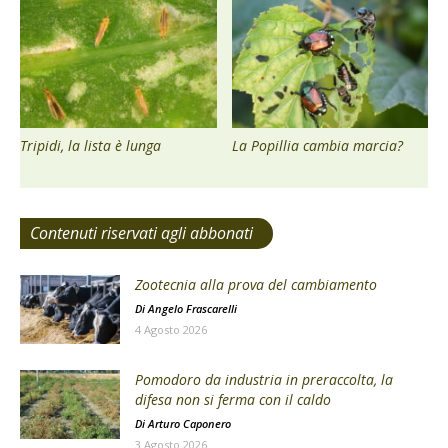
Tripidi, la lista è lunga
La Popillia cambia marcia?
Contenuti riservati agli abbonati
Zootecnia alla prova del cambiamento
Di
Angelo Frascarelli
4 Agosto 2026
Pomodoro da industria in preraccolta, la
difesa non si ferma con il caldo
Di
Arturo Caponero
3 Agosto 2026