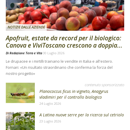
NOTIZIE DALLE AZIENDE
Apofruit, estate da record per il biologico:
Canova e ViviToscano crescono a doppia...
Di
Redazione Terra e Vita
30 Luglio 2026
Le drupacee e i mirtilli trainano le vendite in Italia e all'estero.
Fornari: «Un risultato straordinario che conferma la forza del
nostro progetto»
contenuto sponsorizzato
Planococcus ficus in vigneto, Anagyrus
vladimiri per il controllo biologico
24 Luglio 2026
A Latina nuove serre per la ricerca sul cetriolo
23 Luglio 2026