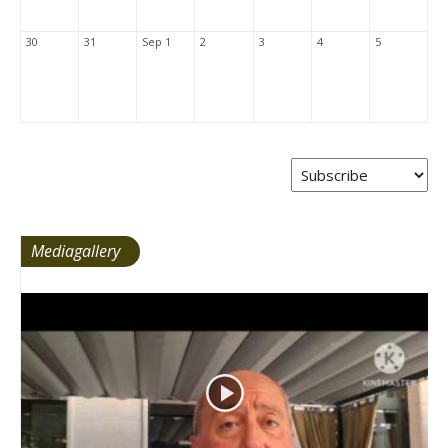
30
31
Sep 1
2
3
4
5
Mediagallery