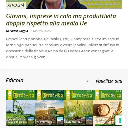
ATTUALITÀ
Giovani, imprese in calo ma produttività
doppia rispetto alla media Ue
Di
Laura Saggio
13 Marzo 2026
Cresce l’occupazione giovanile (+6%). Un’impresa su tre investe in
tecnologie per ridurre consumi e costi: l’analisi Coldiretti diffusa in
occasione della finale a Roma degli Oscar Green consegnati a
cinque imprese giovani
Edicola
visualizza tutti