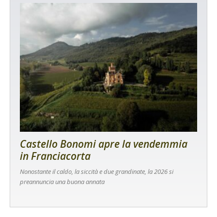
Castello Bonomi apre la vendemmia
in Franciacorta
Nonostante il caldo, la siccità e due grandinate, la 2026 si
preannuncia una buona annata