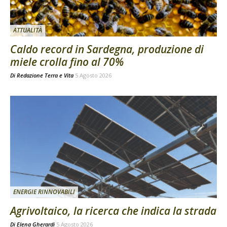
ATTUALITÀ
Caldo record in Sardegna, produzione di
miele crolla fino al 70%
Di
Redazione Terra e Vita
5 Agosto 2026
ENERGIE RINNOVABILI
Agrivoltaico, la ricerca che indica la strada
Di
Elena Gherardi
5 Agosto 2026