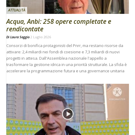
ATTUALITÀ
Acqua, Anbi: 258 opere completate e
rendicontate
Di
Laura Saggio
2 Luglio 2026
Consorzi di bonifica protagonisti del Pnrr, ma restano risorse da
attivare: 2,4 miliardi nei fondi di coesione e 7,3 miliardi di nuovi
progetti in attesa. Dall'Assemblea nazionale l'appello a
trasformare la gestione idrica in una priorità strutturale. La sfida è
accelerare la programmazione futura e una governance unitaria