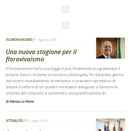
FLOROVIVAISMO
1 Agosto 2026
Una nuova stagione per il
florovivaismo
Il florovivaismo ha la sua legge e può finalmente programmare il
proprio futuro. Insieme al ministro Lollobrigida, fin dal primo giorno
del nostro insediamento al ministero ci eravamo ripromessi di
dotare il settore di un quadro normativo adeguato a favorire la
crescita del comparto e consentire una pianificazione di...
Di Patrizio La Pietra
-
ATTUALITÀ
31 Luglio 2026