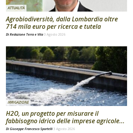
ATTUALITÀ
Agrobiodiversità, dalla Lombardia oltre
714 mila euro per ricerca e tutela
Di
Redazione Terra e Vita
3 Agosto 2026
IRRIGAZIONE
H2O, un progetto per misurare il
fabbisogno idrico delle imprese agricole...
Di
Giuseppe Francesco Sportelli
3 Agosto 2026