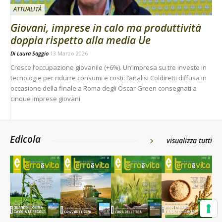
ATTUALITÀ
Giovani, imprese in calo ma produttività
doppia rispetto alla media Ue
Di
Laura Saggio
13 Marzo 2026
Cresce l’occupazione giovanile (+6%). Un’impresa su tre investe in
tecnologie per ridurre consumi e costi: l’analisi Coldiretti diffusa in
occasione della finale a Roma degli Oscar Green consegnati a
cinque imprese giovani
Edicola
visualizza tutti