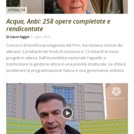
ATTUALITÀ
Acqua, Anbi: 258 opere completate e
rendicontate
Di
Laura Saggio
2 Luglio 2026
Consorzi di bonifica protagonisti del Pnrr, ma restano risorse da
attivare: 2,4 miliardi nei fondi di coesione e 7,3 miliardi di nuovi
progetti in attesa. Dall'Assemblea nazionale l'appello a
trasformare la gestione idrica in una priorità strutturale. La sfida è
accelerare la programmazione futura e una governance unitaria