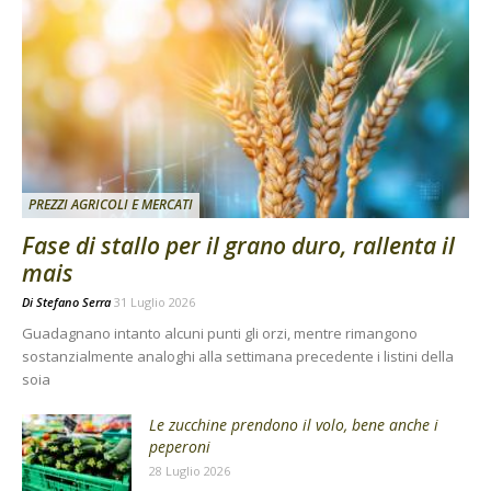
PREZZI AGRICOLI E MERCATI
Fase di stallo per il grano duro, rallenta il
mais
Di
Stefano Serra
31 Luglio 2026
Guadagnano intanto alcuni punti gli orzi, mentre rimangono
sostanzialmente analoghi alla settimana precedente i listini della
soia
Le zucchine prendono il volo, bene anche i
peperoni
28 Luglio 2026