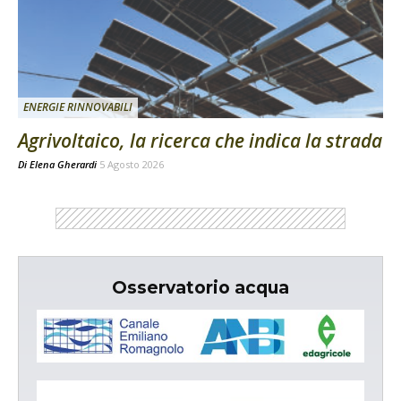
ENERGIE RINNOVABILI
Agrivoltaico, la ricerca che indica la strada
Di
Elena Gherardi
5 Agosto 2026
Osservatorio acqua