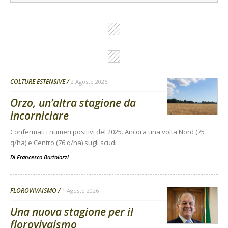
COLTURE ESTENSIVE
2 Agosto 2026
Orzo, un’altra stagione da
incorniciare
Confermati i numeri positivi del 2025. Ancora una volta Nord (75
q/ha) e Centro (76 q/ha) sugli scudi
Di
Francesco Bartolozzi
FLOROVIVAISMO
1 Agosto 2026
Una nuova stagione per il
florovivaismo