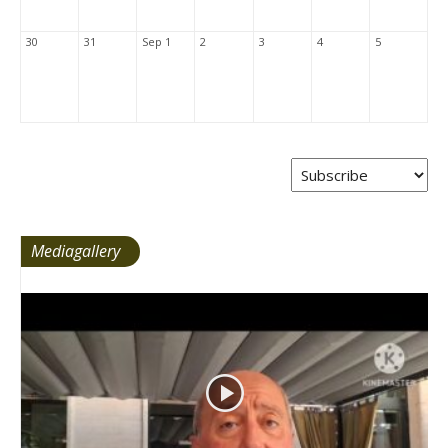
30
31
Sep 1
2
3
4
5
Mediagallery