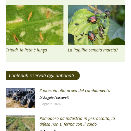
Tripidi, la lista è lunga
La Popillia cambia marcia?
Contenuti riservati agli abbonati
Zootecnia alla prova del cambiamento
Di
Angelo Frascarelli
4 Agosto 2026
Pomodoro da industria in preraccolta, la
difesa non si ferma con il caldo