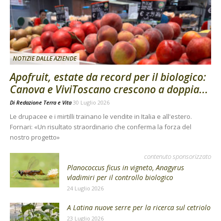
NOTIZIE DALLE AZIENDE
Apofruit, estate da record per il biologico:
Canova e ViviToscano crescono a doppia...
Di
Redazione Terra e Vita
30 Luglio 2026
Le drupacee e i mirtilli trainano le vendite in Italia e all'estero.
Fornari: «Un risultato straordinario che conferma la forza del
nostro progetto»
contenuto sponsorizzato
Planococcus ficus in vigneto, Anagyrus
vladimiri per il controllo biologico
24 Luglio 2026
A Latina nuove serre per la ricerca sul cetriolo
23 Luglio 2026