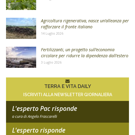
Agricoltura rigenerativa, nasce un’alleanza per
rafforzare il fronte italiano
14 Luglio 2026
Fertilizzanti, un progetto sull’economia
circolare per ridurre la dipendenza dall’estero
3 Luglio 2026
TERRA E VITA DAILY
ISCRIVITI ALLA NEWSLETTER GIORNALIERA
L'esperto Pac risponde
a cura di Angelo Frascarelli
L'esperto risponde