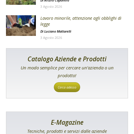
Di
Arturo Caponero
3 Agosto 2026
Lavoro minorile, attenzione agli obblighi di
legge
Di
Luciano Mattarelli
3 Agosto 2026
Catalogo Aziende e Prodotti
Un modo semplice per cercare un’azienda o un
prodotto!
Cerca adesso
E-Magazine
Tecniche, prodotti e servizi dalle aziende