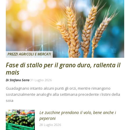
PREZZI AGRICOLI E MERCATI
Fase di stallo per il grano duro, rallenta il
mais
Di
Stefano Serra
31 Luglio 2026
Guadagnano intanto alcuni punti gli orzi, mentre rimangono
sostanzialmente analoghi alla settimana precedente i listini della
soia
Le zucchine prendono il volo, bene anche i
peperoni
28 Luglio 2026