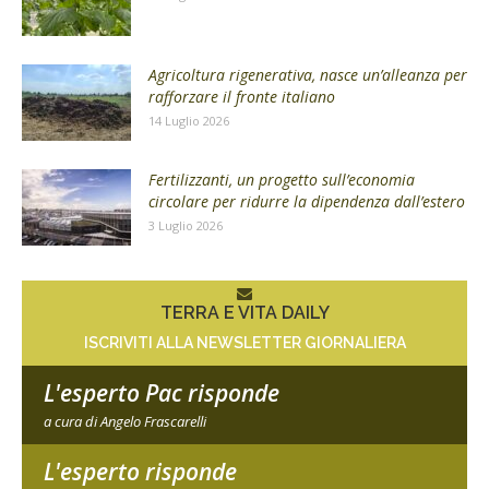
Agricoltura rigenerativa, nasce un’alleanza per
rafforzare il fronte italiano
14 Luglio 2026
Fertilizzanti, un progetto sull’economia
circolare per ridurre la dipendenza dall’estero
3 Luglio 2026
TERRA E VITA DAILY
ISCRIVITI ALLA NEWSLETTER GIORNALIERA
L'esperto Pac risponde
a cura di Angelo Frascarelli
L'esperto risponde