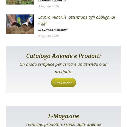
Di
Arturo Caponero
3 Agosto 2026
Lavoro minorile, attenzione agli obblighi di
legge
Di
Luciano Mattarelli
3 Agosto 2026
Catalogo Aziende e Prodotti
Un modo semplice per cercare un’azienda o un
prodotto!
Cerca adesso
E-Magazine
Tecniche, prodotti e servizi dalle aziende