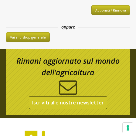
Abbonati / Rinnova
oppure
Vai allo shop generale
Rimani aggiornato sul mondo
dell’agricoltura
Iscriviti alle nostre newsletter