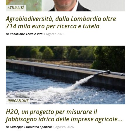
ATTUALITÀ
Agrobiodiversità, dalla Lombardia oltre
714 mila euro per ricerca e tutela
Di
Redazione Terra e Vita
3 Agosto 2026
IRRIGAZIONE
H2O, un progetto per misurare il
fabbisogno idrico delle imprese agricole...
Di
Giuseppe Francesco Sportelli
3 Agosto 2026