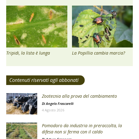
Tripidi, la lista è lunga
La Popillia cambia marcia?
Contenuti riservati agli abbonati
Zootecnia alla prova del cambiamento
Di
Angelo Frascarelli
4 Agosto 2026
Pomodoro da industria in preraccolta, la
difesa non si ferma con il caldo