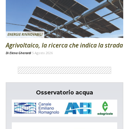
ENERGIE RINNOVABILI
Agrivoltaico, la ricerca che indica la strada
Di
Elena Gherardi
5 Agosto 2026
Osservatorio acqua