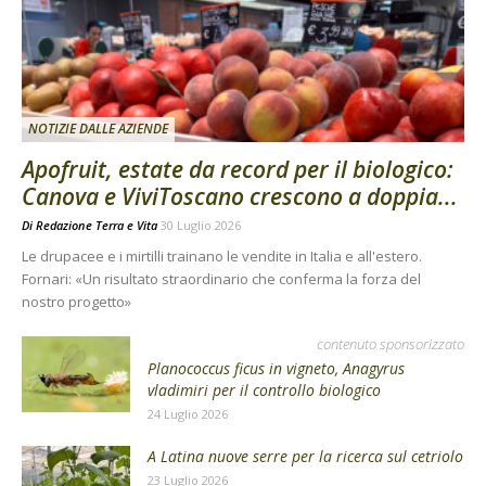
NOTIZIE DALLE AZIENDE
Apofruit, estate da record per il biologico:
Canova e ViviToscano crescono a doppia...
Di
Redazione Terra e Vita
30 Luglio 2026
Le drupacee e i mirtilli trainano le vendite in Italia e all'estero.
Fornari: «Un risultato straordinario che conferma la forza del
nostro progetto»
contenuto sponsorizzato
Planococcus ficus in vigneto, Anagyrus
vladimiri per il controllo biologico
24 Luglio 2026
A Latina nuove serre per la ricerca sul cetriolo
23 Luglio 2026