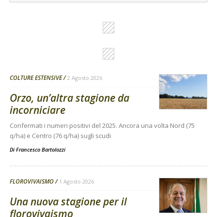
COLTURE ESTENSIVE
2 Agosto 2026
Orzo, un’altra stagione da
incorniciare
Confermati i numeri positivi del 2025. Ancora una volta Nord (75
q/ha) e Centro (76 q/ha) sugli scudi
Di
Francesco Bartolozzi
FLOROVIVAISMO
1 Agosto 2026
Una nuova stagione per il
florovivaismo