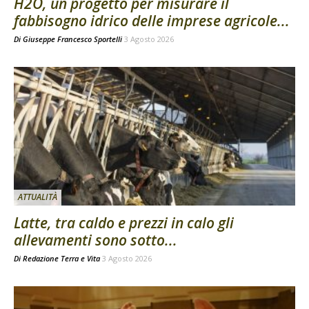
H2O, un progetto per misurare il
fabbisogno idrico delle imprese agricole...
Di
Giuseppe Francesco Sportelli
3 Agosto 2026
ATTUALITÀ
Latte, tra caldo e prezzi in calo gli
allevamenti sono sotto...
Di
Redazione Terra e Vita
3 Agosto 2026