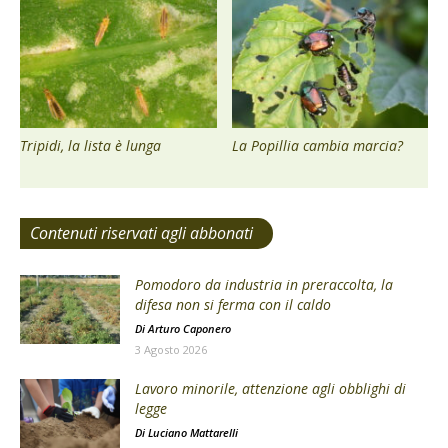
Tripidi, la lista è lunga
La Popillia cambia marcia?
Contenuti riservati agli abbonati
Pomodoro da industria in preraccolta, la
difesa non si ferma con il caldo
Di
Arturo Caponero
3 Agosto 2026
Lavoro minorile, attenzione agli obblighi di
legge
Di
Luciano Mattarelli