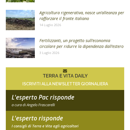
Agricoltura rigenerativa, nasce un’alleanza per
rafforzare il fronte italiano
14 Luglio 2026
Fertilizzanti, un progetto sull’economia
circolare per ridurre la dipendenza dall’estero
3 Luglio 2026
TERRA E VITA DAILY
ISCRIVITI ALLA NEWSLETTER GIORNALIERA
L'esperto Pac risponde
a cura di Angelo Frascarelli
L'esperto risponde
I consigli di Terra e Vita agli agricoltori