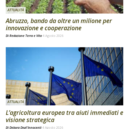
ATTUALITÀ
Abruzzo, bando da oltre un milione per
innovazione e cooperazione
Di
Redazione Terra e Vita
4 Agosto 2026
ATTUALITÀ
L’agricoltura europea tra aiuti immediati e
visione strategica
Di
Debora Degl'Innocenti
4 Agosto 2026