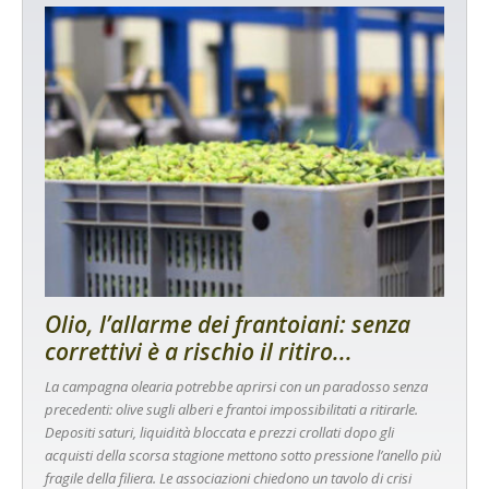
Olio, l’allarme dei frantoiani: senza
correttivi è a rischio il ritiro...
La campagna olearia potrebbe aprirsi con un paradosso senza
precedenti: olive sugli alberi e frantoi impossibilitati a ritirarle.
Depositi saturi, liquidità bloccata e prezzi crollati dopo gli
acquisti della scorsa stagione mettono sotto pressione l’anello più
fragile della filiera. Le associazioni chiedono un tavolo di crisi