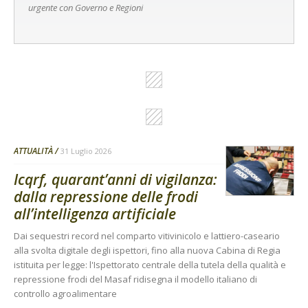
urgente con Governo e Regioni
ATTUALITÀ
31 Luglio 2026
Icqrf, quarant’anni di vigilanza:
dalla repressione delle frodi
all’intelligenza artificiale
Dai sequestri record nel comparto vitivinicolo e lattiero-caseario
alla svolta digitale degli ispettori, fino alla nuova Cabina di Regia
istituita per legge: l'Ispettorato centrale della tutela della qualità e
repressione frodi del Masaf ridisegna il modello italiano di
controllo agroalimentare