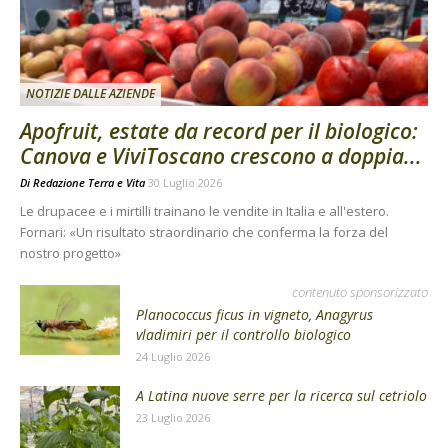
NOTIZIE DALLE AZIENDE
Apofruit, estate da record per il biologico:
Canova e ViviToscano crescono a doppia...
Di
Redazione Terra e Vita
30 Luglio 2026
Le drupacee e i mirtilli trainano le vendite in Italia e all'estero.
Fornari: «Un risultato straordinario che conferma la forza del
nostro progetto»
contenuto sponsorizzato
Planococcus ficus in vigneto, Anagyrus
vladimiri per il controllo biologico
24 Luglio 2026
A Latina nuove serre per la ricerca sul cetriolo
23 Luglio 2026