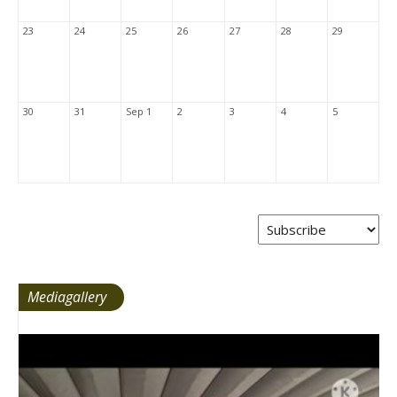
23
24
25
26
27
28
29
30
31
Sep 1
2
3
4
5
Mediagallery