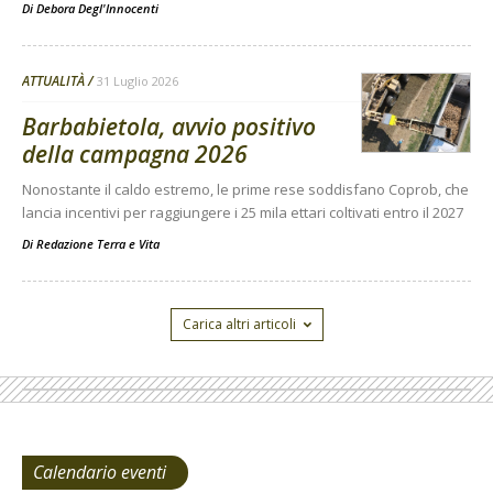
Di
Debora Degl'Innocenti
ATTUALITÀ
31 Luglio 2026
Barbabietola, avvio positivo
della campagna 2026
Nonostante il caldo estremo, le prime rese soddisfano Coprob, che
lancia incentivi per raggiungere i 25 mila ettari coltivati entro il 2027
Di
Redazione Terra e Vita
Carica altri articoli
Calendario eventi