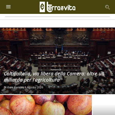
Coltivaitalia, via libera della Camera: oltre un
miliardo per l’agricoltura
Di
Gaia Gursola
6 Agosto 2026