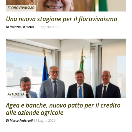
FLOROVIVAISMO
Una nuova stagione per il florovivaismo
Di Patrizio La Pietra
-
1 Agosto 2026
ATTUALITÀ
Agea e banche, nuovo patto per il credito
alle aziende agricole
Di
Marco Pederzoli
31 Luglio 2026