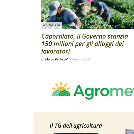
ATTUALITÀ
Caporalato, il Governo stanzia
150 milioni per gli alloggi dei
lavoratori
Di
Marco Pederzoli
5 Agosto 2026
Il TG dell'agricoltura