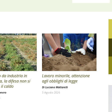
da industria in
Lavoro minorile, attenzione
a, la difesa non si
agli obblighi di legge
il caldo
Di
Luciano Mattarelli
onero
3 Agosto 2026
6