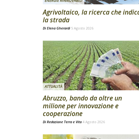
ENERGIE RINNOVABILI
Agrivoltaico, la ricerca che indic
la strada
Di
Elena Gherardi
5 Agosto 2026
ATTUALITÀ
Abruzzo, bando da oltre un
milione per innovazione e
cooperazione
Di
Redazione Terra e Vita
4 Agosto 2026