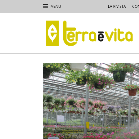
LA RIVISTA
CON
Terra
e
Vita