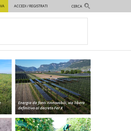
OVA
ACCEDI / REGISTRATI
e
Energia da fonti rinnovabili, via libera
definitivo al decreto Fer X