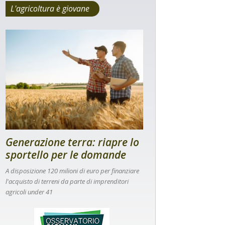
L'agricoltura è giovane
Generazione terra: riapre lo
sportello per le domande
A disposizione 120 milioni di euro per finanziare
l'acquisto di terreni da parte di imprenditori
agricoli under 41