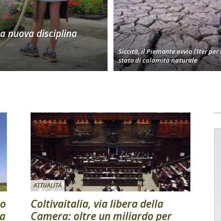
la nuova disciplina
Siccità, il Piemonte avvia l’iter per 
stato di calamità naturale
ATTUALITÀ
no
Coltivaitalia, via libera della
na
Camera: oltre un miliardo per