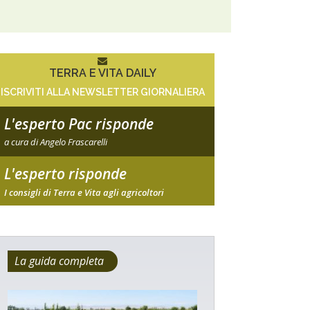
TERRA E VITA DAILY
ISCRIVITI ALLA NEWSLETTER GIORNALIERA
L'esperto Pac risponde
a cura di Angelo Frascarelli
L'esperto risponde
I consigli di Terra e Vita agli agricoltori
La guida completa