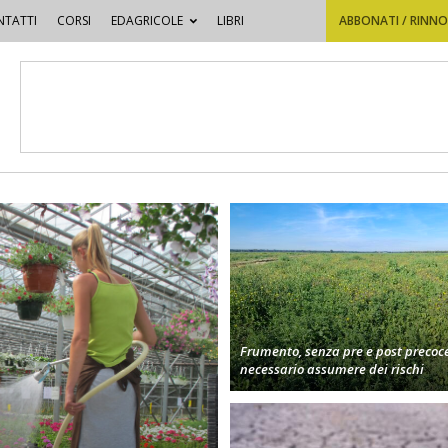
TATTI
CORSI
EDAGRICOLE
LIBRI
ABBONATI / RINN
Frumento, senza pre e post precoc
necessario assumere dei rischi