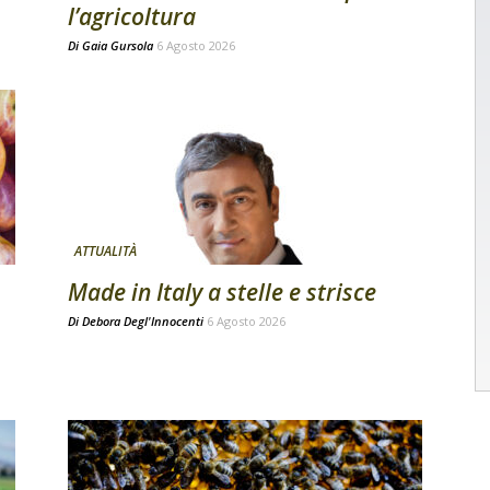
l’agricoltura
Di
Gaia Gursola
6 Agosto 2026
ATTUALITÀ
Made in Italy a stelle e strisce
Di
Debora Degl'Innocenti
6 Agosto 2026