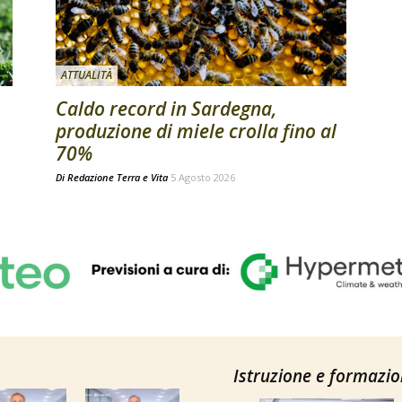
ATTUALITÀ
Caldo record in Sardegna,
produzione di miele crolla fino al
70%
Di
Redazione Terra e Vita
5 Agosto 2026
Istruzione e formazi