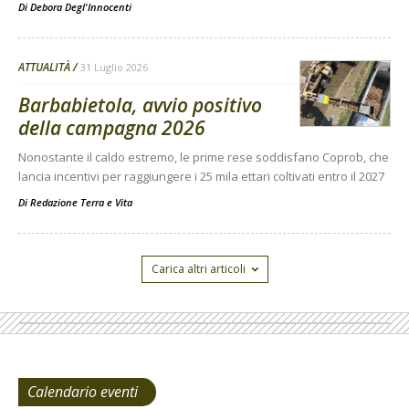
Di
Debora Degl'Innocenti
ATTUALITÀ
31 Luglio 2026
Barbabietola, avvio positivo
della campagna 2026
Nonostante il caldo estremo, le prime rese soddisfano Coprob, che
lancia incentivi per raggiungere i 25 mila ettari coltivati entro il 2027
Di
Redazione Terra e Vita
Carica altri articoli
Calendario eventi