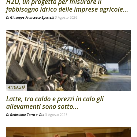
H2O, un progetto per misurare il
fabbisogno idrico delle imprese agricole...
Di
Giuseppe Francesco Sportelli
3 Agosto 2026
ATTUALITÀ
Latte, tra caldo e prezzi in calo gli
allevamenti sono sotto...
Di
Redazione Terra e Vita
3 Agosto 2026