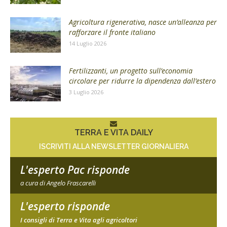
Agricoltura rigenerativa, nasce un’alleanza per
rafforzare il fronte italiano
14 Luglio 2026
Fertilizzanti, un progetto sull’economia
circolare per ridurre la dipendenza dall’estero
3 Luglio 2026
TERRA E VITA DAILY
ISCRIVITI ALLA NEWSLETTER GIORNALIERA
L'esperto Pac risponde
a cura di Angelo Frascarelli
L'esperto risponde
I consigli di Terra e Vita agli agricoltori