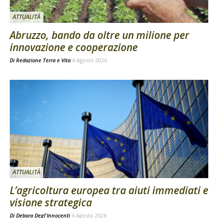
ATTUALITÀ
Abruzzo, bando da oltre un milione per
innovazione e cooperazione
Di
Redazione Terra e Vita
4 Agosto 2026
ATTUALITÀ
L’agricoltura europea tra aiuti immediati e
visione strategica
Di
Debora Degl'Innocenti
4 Agosto 2026