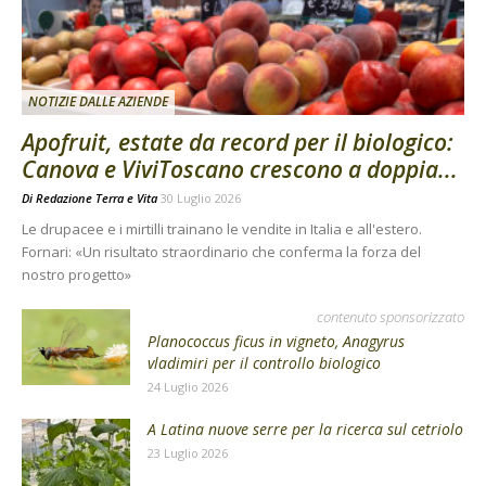
NOTIZIE DALLE AZIENDE
Apofruit, estate da record per il biologico:
Canova e ViviToscano crescono a doppia...
Di
Redazione Terra e Vita
30 Luglio 2026
Le drupacee e i mirtilli trainano le vendite in Italia e all'estero.
Fornari: «Un risultato straordinario che conferma la forza del
nostro progetto»
contenuto sponsorizzato
Planococcus ficus in vigneto, Anagyrus
vladimiri per il controllo biologico
24 Luglio 2026
A Latina nuove serre per la ricerca sul cetriolo
23 Luglio 2026