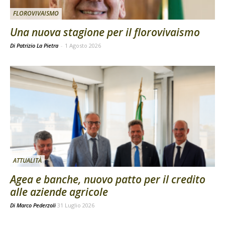
FLOROVIVAISMO
Una nuova stagione per il florovivaismo
Di Patrizio La Pietra
-
1 Agosto 2026
ATTUALITÀ
Agea e banche, nuovo patto per il credito
alle aziende agricole
Di
Marco Pederzoli
31 Luglio 2026