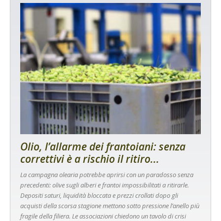
Olio, l’allarme dei frantoiani: senza
correttivi è a rischio il ritiro...
La campagna olearia potrebbe aprirsi con un paradosso senza
precedenti: olive sugli alberi e frantoi impossibilitati a ritirarle.
Depositi saturi, liquidità bloccata e prezzi crollati dopo gli
acquisti della scorsa stagione mettono sotto pressione l’anello più
fragile della filiera. Le associazioni chiedono un tavolo di crisi