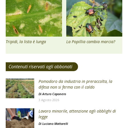
Tripidi, la lista è lunga
La Popillia cambia marcia?
Contenuti riservati agli abbonati
Pomodoro da industria in preraccolta, la
difesa non si ferma con il caldo
Di
Arturo Caponero
3 Agosto 2026
Lavoro minorile, attenzione agli obblighi di
legge
Di
Luciano Mattarelli