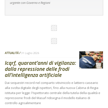
urgente con Governo e Regioni
ATTUALITÀ
31 Luglio 2026
Icqrf, quarant’anni di vigilanza:
dalla repressione delle frodi
all’intelligenza artificiale
Dai sequestri record nel comparto vitivinicolo e lattiero-caseario
alla svolta digitale degli ispettori, fino alla nuova Cabina di Regia
istituita per legge: l'Ispettorato centrale della tutela della qualità e
repressione frodi del Masaf ridisegna il modello italiano di
controllo agroalimentare