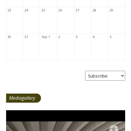
23
24
25
26
27
28
29
30
31
Sep 1
2
3
4
5
Mediagallery