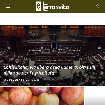
Coltivaitalia, via libera della Camera: oltre un
miliardo per l’agricoltura
Di
Gaia Gursola
6 Agosto 2026