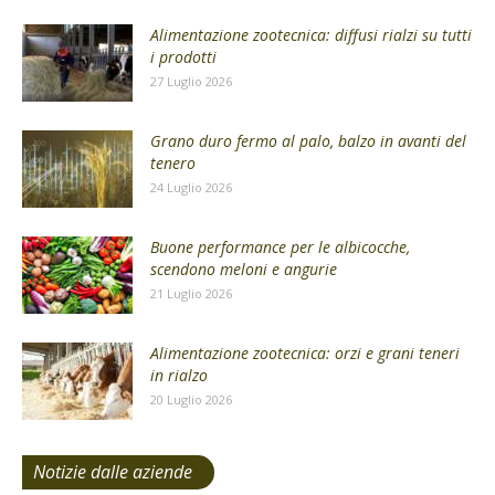
Alimentazione zootecnica: diffusi rialzi su tutti
i prodotti
27 Luglio 2026
Grano duro fermo al palo, balzo in avanti del
tenero
24 Luglio 2026
Buone performance per le albicocche,
scendono meloni e angurie
21 Luglio 2026
Alimentazione zootecnica: orzi e grani teneri
in rialzo
20 Luglio 2026
Notizie dalle aziende