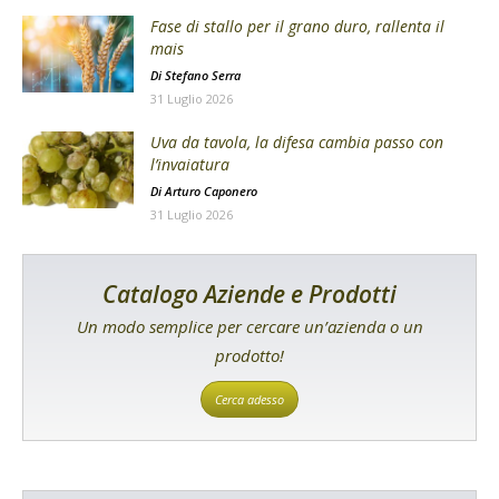
Fase di stallo per il grano duro, rallenta il
mais
Di
Stefano Serra
31 Luglio 2026
Uva da tavola, la difesa cambia passo con
l’invaiatura
Di
Arturo Caponero
31 Luglio 2026
Catalogo Aziende e Prodotti
Un modo semplice per cercare un’azienda o un
prodotto!
Cerca adesso