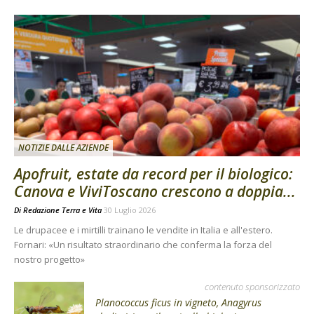
NOTIZIE DALLE AZIENDE
Apofruit, estate da record per il biologico:
Canova e ViviToscano crescono a doppia...
Di
Redazione Terra e Vita
30 Luglio 2026
Le drupacee e i mirtilli trainano le vendite in Italia e all'estero.
Fornari: «Un risultato straordinario che conferma la forza del
nostro progetto»
contenuto sponsorizzato
Planococcus ficus in vigneto, Anagyrus