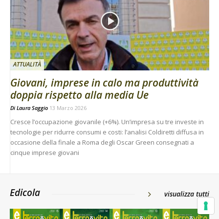
ATTUALITÀ
Giovani, imprese in calo ma produttività
doppia rispetto alla media Ue
Di
Laura Saggio
13 Marzo 2026
Cresce l’occupazione giovanile (+6%). Un’impresa su tre investe in
tecnologie per ridurre consumi e costi: l’analisi Coldiretti diffusa in
occasione della finale a Roma degli Oscar Green consegnati a
cinque imprese giovani
Edicola
visualizza tutti