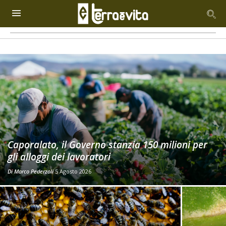
Caporalato, il Governo stanzia 150 milioni per
gli alloggi dei lavoratori
Di
Marco Pederzoli
5 Agosto 2026