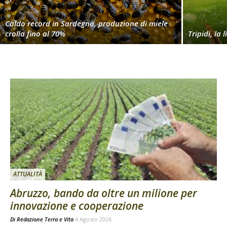
Caldo record in Sardegna, produzione di miele
crolla fino al 70%
Tripidi, la 
ATTUALITÀ
Abruzzo, bando da oltre un milione per
innovazione e cooperazione
Di
Redazione Terra e Vita
4 Agosto 2026