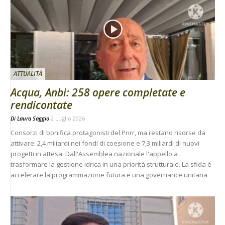
ATTUALITÀ
Acqua, Anbi: 258 opere completate e
rendicontate
Di
Laura Saggio
2 Luglio 2026
Consorzi di bonifica protagonisti del Pnrr, ma restano risorse da
attivare: 2,4 miliardi nei fondi di coesione e 7,3 miliardi di nuovi
progetti in attesa. Dall'Assemblea nazionale l'appello a
trasformare la gestione idrica in una priorità strutturale. La sfida è
accelerare la programmazione futura e una governance unitaria