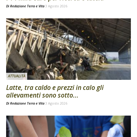
Di
Redazione Terra e Vita
3 Agosto 2026
ATTUALITÀ
Latte, tra caldo e prezzi in calo gli
allevamenti sono sotto...
Di
Redazione Terra e Vita
3 Agosto 2026