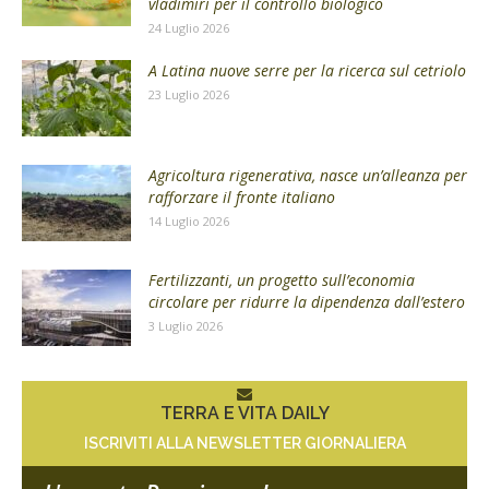
vladimiri per il controllo biologico
24 Luglio 2026
A Latina nuove serre per la ricerca sul cetriolo
23 Luglio 2026
Agricoltura rigenerativa, nasce un’alleanza per
rafforzare il fronte italiano
14 Luglio 2026
Fertilizzanti, un progetto sull’economia
circolare per ridurre la dipendenza dall’estero
3 Luglio 2026
TERRA E VITA DAILY
ISCRIVITI ALLA NEWSLETTER GIORNALIERA