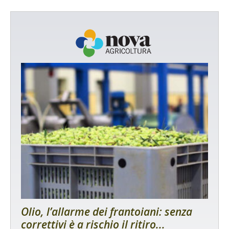
Olio, l’allarme dei frantoiani: senza
correttivi è a rischio il ritiro...