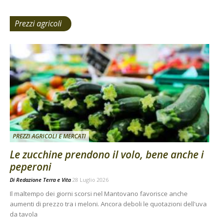
Prezzi agricoli
PREZZI AGRICOLI E MERCATI
Le zucchine prendono il volo, bene anche i
peperoni
Di
Redazione Terra e Vita
28 Luglio 2026
Il maltempo dei giorni scorsi nel Mantovano favorisce anche
aumenti di prezzo tra i meloni. Ancora deboli le quotazioni dell'uva
da tavola