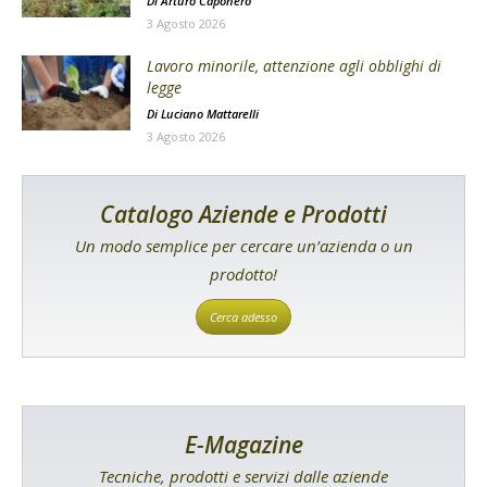
Di
Arturo Caponero
3 Agosto 2026
Lavoro minorile, attenzione agli obblighi di
legge
Di
Luciano Mattarelli
3 Agosto 2026
Catalogo Aziende e Prodotti
Un modo semplice per cercare un’azienda o un
prodotto!
Cerca adesso
E-Magazine
Tecniche, prodotti e servizi dalle aziende