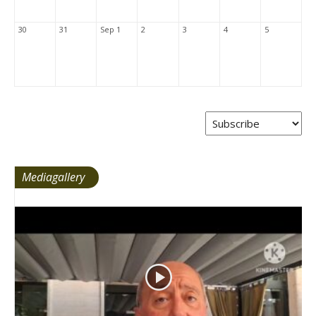
30
31
Sep 1
2
3
4
5
Mediagallery