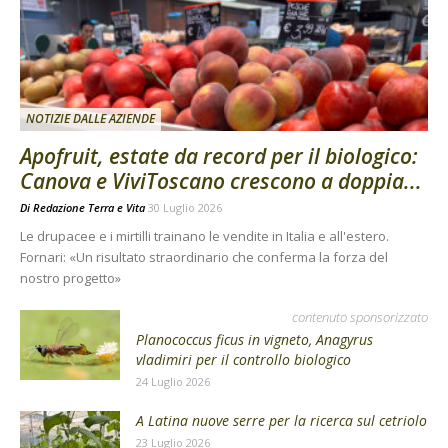
NOTIZIE DALLE AZIENDE
Apofruit, estate da record per il biologico:
Canova e ViviToscano crescono a doppia...
Di
Redazione Terra e Vita
30 Luglio 2026
Le drupacee e i mirtilli trainano le vendite in Italia e all'estero.
Fornari: «Un risultato straordinario che conferma la forza del
nostro progetto»
contenuto sponsorizzato
Planococcus ficus in vigneto, Anagyrus
vladimiri per il controllo biologico
24 Luglio 2026
A Latina nuove serre per la ricerca sul cetriolo
23 Luglio 2026