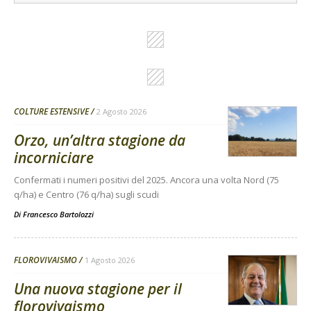
COLTURE ESTENSIVE
2 Agosto 2026
Orzo, un’altra stagione da
incorniciare
Confermati i numeri positivi del 2025. Ancora una volta Nord (75
q/ha) e Centro (76 q/ha) sugli scudi
Di
Francesco Bartolozzi
FLOROVIVAISMO
1 Agosto 2026
Una nuova stagione per il
florovivaismo