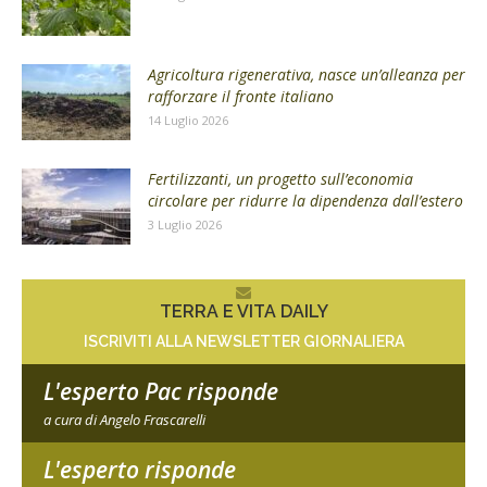
Agricoltura rigenerativa, nasce un’alleanza per
rafforzare il fronte italiano
14 Luglio 2026
Fertilizzanti, un progetto sull’economia
circolare per ridurre la dipendenza dall’estero
3 Luglio 2026
TERRA E VITA DAILY
ISCRIVITI ALLA NEWSLETTER GIORNALIERA
L'esperto Pac risponde
a cura di Angelo Frascarelli
L'esperto risponde