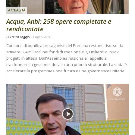
ATTUALITÀ
Acqua, Anbi: 258 opere completate e
rendicontate
Di
Laura Saggio
2 Luglio 2026
Consorzi di bonifica protagonisti del Pnrr, ma restano risorse da
attivare: 2,4 miliardi nei fondi di coesione e 7,3 miliardi di nuovi
progetti in attesa. Dall'Assemblea nazionale l'appello a
trasformare la gestione idrica in una priorità strutturale. La sfida è
accelerare la programmazione futura e una governance unitaria