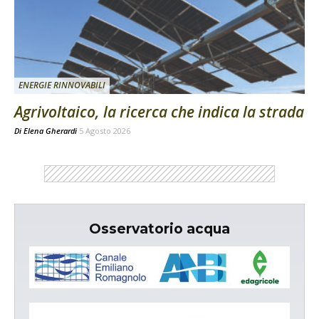
ENERGIE RINNOVABILI
Agrivoltaico, la ricerca che indica la strada
Di
Elena Gherardi
5 Agosto 2026
Osservatorio acqua