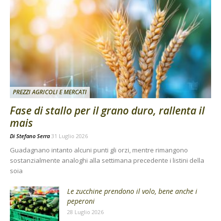
PREZZI AGRICOLI E MERCATI
Fase di stallo per il grano duro, rallenta il
mais
Di
Stefano Serra
31 Luglio 2026
Guadagnano intanto alcuni punti gli orzi, mentre rimangono
sostanzialmente analoghi alla settimana precedente i listini della
soia
Le zucchine prendono il volo, bene anche i
peperoni
28 Luglio 2026