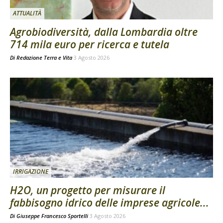
ATTUALITÀ
Agrobiodiversità, dalla Lombardia oltre
714 mila euro per ricerca e tutela
Di
Redazione Terra e Vita
3 Agosto 2026
IRRIGAZIONE
H2O, un progetto per misurare il
fabbisogno idrico delle imprese agricole...
Di
Giuseppe Francesco Sportelli
3 Agosto 2026