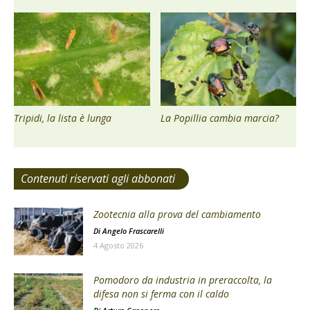
Tripidi, la lista è lunga
La Popillia cambia marcia?
Contenuti riservati agli abbonati
Zootecnia alla prova del cambiamento
Di
Angelo Frascarelli
4 Agosto 2026
Pomodoro da industria in preraccolta, la
difesa non si ferma con il caldo