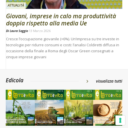
ATTUALITÀ
Giovani, imprese in calo ma produttività
doppia rispetto alla media Ue
Di
Laura Saggio
13 Marzo 2026
Cresce l’occupazione giovanile (+6%). Un’impresa su tre investe in
tecnologie per ridurre consumi e costi: l’analisi Coldiretti diffusa in
occasione della finale a Roma degli Oscar Green consegnati a
cinque imprese giovani
Edicola
visualizza tutti