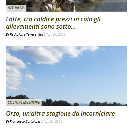
ATTUALITÀ
Latte, tra caldo e prezzi in calo gli
allevamenti sono sotto...
Di
Redazione Terra e Vita
3 Agosto 2026
COLTURE ESTENSIVE
Orzo, un’altra stagione da incorniciare
Di
Francesco Bartolozzi
2 Agosto 2026