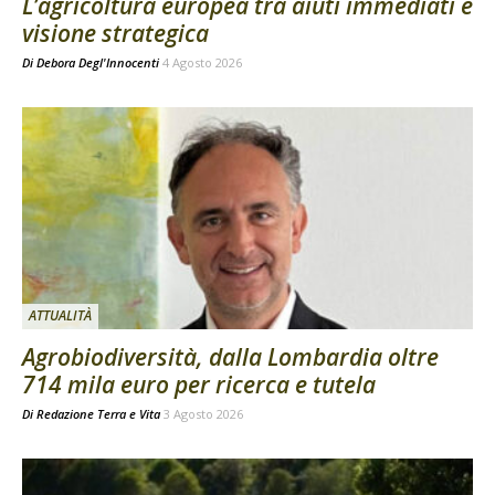
L’agricoltura europea tra aiuti immediati e
visione strategica
Di
Debora Degl'Innocenti
4 Agosto 2026
ATTUALITÀ
Agrobiodiversità, dalla Lombardia oltre
714 mila euro per ricerca e tutela
Di
Redazione Terra e Vita
3 Agosto 2026