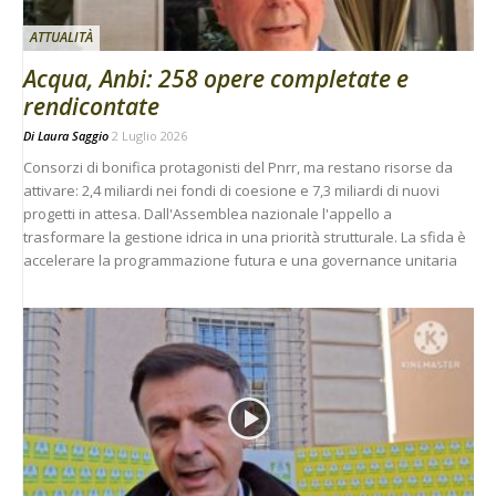
ATTUALITÀ
Acqua, Anbi: 258 opere completate e
rendicontate
Di
Laura Saggio
2 Luglio 2026
Consorzi di bonifica protagonisti del Pnrr, ma restano risorse da
attivare: 2,4 miliardi nei fondi di coesione e 7,3 miliardi di nuovi
progetti in attesa. Dall'Assemblea nazionale l'appello a
trasformare la gestione idrica in una priorità strutturale. La sfida è
accelerare la programmazione futura e una governance unitaria