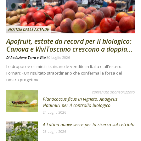
NOTIZIE DALLE AZIENDE
Apofruit, estate da record per il biologico:
Canova e ViviToscano crescono a doppia...
Di
Redazione Terra e Vita
30 Luglio 2026
Le drupacee e i mirtilli trainano le vendite in Italia e all'estero.
Fornari: «Un risultato straordinario che conferma la forza del
nostro progetto»
contenuto sponsorizzato
Planococcus ficus in vigneto, Anagyrus
vladimiri per il controllo biologico
24 Luglio 2026
A Latina nuove serre per la ricerca sul cetriolo
23 Luglio 2026