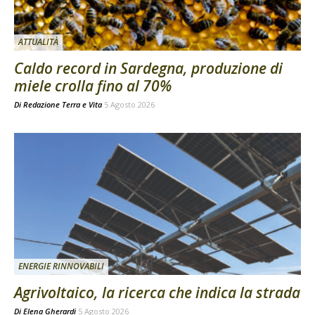
ATTUALITÀ
Caldo record in Sardegna, produzione di
miele crolla fino al 70%
Di
Redazione Terra e Vita
5 Agosto 2026
ENERGIE RINNOVABILI
Agrivoltaico, la ricerca che indica la strada
Di
Elena Gherardi
5 Agosto 2026