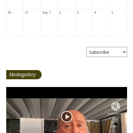
30
31
Sep 1
2
3
4
5
Mediagallery