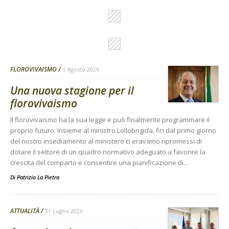
FLOROVIVAISMO
1 Agosto 2026
Una nuova stagione per il
florovivaismo
Il florovivaismo ha la sua legge e può finalmente programmare il
proprio futuro. Insieme al ministro Lollobrigida, fin dal primo giorno
del nostro insediamento al ministero ci eravamo ripromessi di
dotare il settore di un quadro normativo adeguato a favorire la
crescita del comparto e consentire una pianificazione di...
Di Patrizio La Pietra
-
ATTUALITÀ
31 Luglio 2026