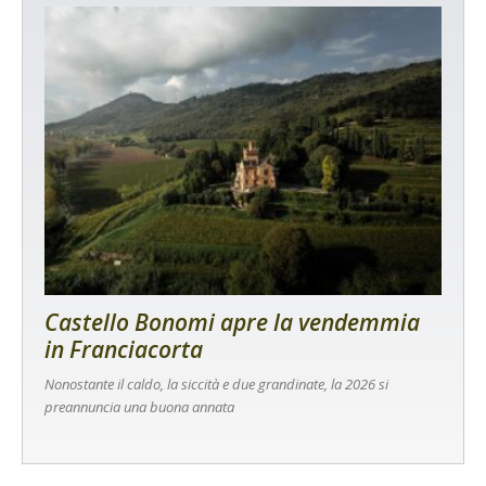
Castello Bonomi apre la vendemmia
in Franciacorta
Nonostante il caldo, la siccità e due grandinate, la 2026 si
preannuncia una buona annata