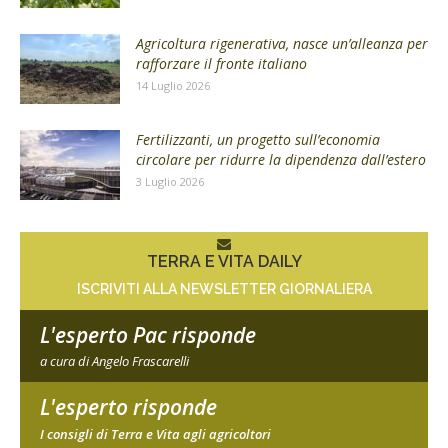
Agricoltura rigenerativa, nasce un’alleanza per
rafforzare il fronte italiano
14 Luglio 2026
Fertilizzanti, un progetto sull’economia
circolare per ridurre la dipendenza dall’estero
3 Luglio 2026
TERRA E VITA DAILY
ISCRIVITI ALLA NEWSLETTER GIORNALIERA
L'esperto Pac risponde
a cura di Angelo Frascarelli
L'esperto risponde
I consigli di Terra e Vita agli agricoltori