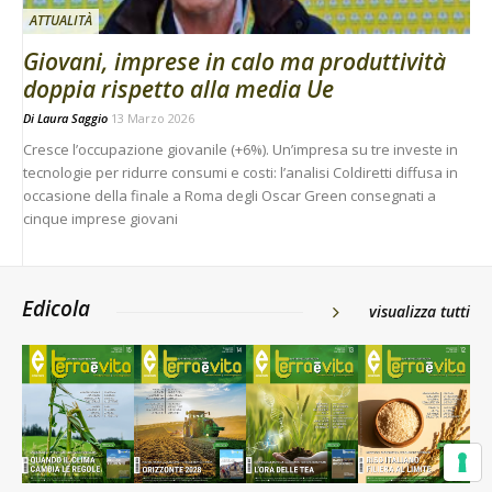
ATTUALITÀ
Giovani, imprese in calo ma produttività
doppia rispetto alla media Ue
Di
Laura Saggio
13 Marzo 2026
Cresce l’occupazione giovanile (+6%). Un’impresa su tre investe in
tecnologie per ridurre consumi e costi: l’analisi Coldiretti diffusa in
occasione della finale a Roma degli Oscar Green consegnati a
cinque imprese giovani
Edicola
visualizza tutti