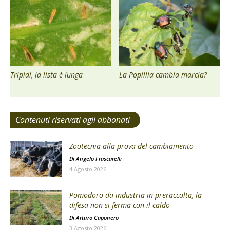
Tripidi, la lista è lunga
La Popillia cambia marcia?
Contenuti riservati agli abbonati
Zootecnia alla prova del cambiamento
Di
Angelo Frascarelli
4 Agosto 2026
Pomodoro da industria in preraccolta, la
difesa non si ferma con il caldo
Di
Arturo Caponero
3 Agosto 2026