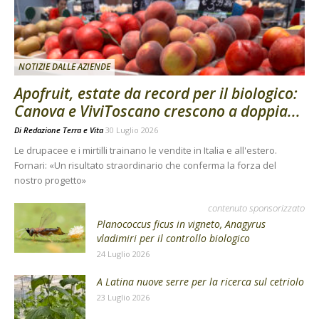
NOTIZIE DALLE AZIENDE
Apofruit, estate da record per il biologico:
Canova e ViviToscano crescono a doppia...
Di
Redazione Terra e Vita
30 Luglio 2026
Le drupacee e i mirtilli trainano le vendite in Italia e all'estero.
Fornari: «Un risultato straordinario che conferma la forza del
nostro progetto»
contenuto sponsorizzato
Planococcus ficus in vigneto, Anagyrus
vladimiri per il controllo biologico
24 Luglio 2026
A Latina nuove serre per la ricerca sul cetriolo
23 Luglio 2026