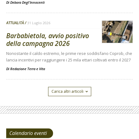
Di
Debora Degl'Innocenti
ATTUALITÀ
31 Luglio 2026
Barbabietola, avvio positivo
della campagna 2026
Nonostante il caldo estremo, le prime rese soddisfano Coprob, che
lancia incentivi per raggiungere i 25 mila ettari coltivati entro il 2027
Di
Redazione Terra e Vita
Carica altri articoli
Calendario eventi