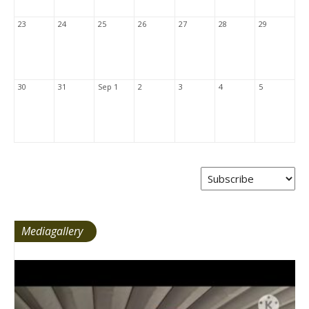
23
24
25
26
27
28
29
30
31
Sep 1
2
3
4
5
Mediagallery