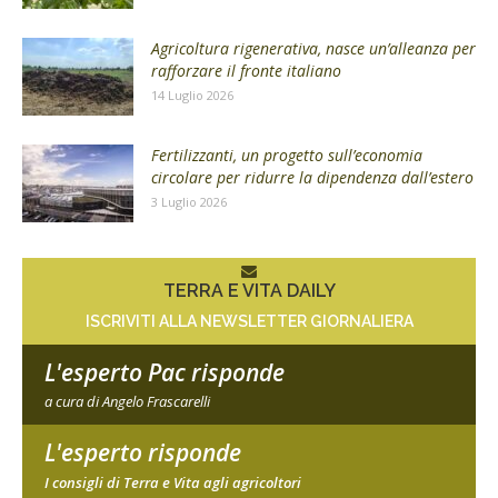
Agricoltura rigenerativa, nasce un’alleanza per
rafforzare il fronte italiano
14 Luglio 2026
Fertilizzanti, un progetto sull’economia
circolare per ridurre la dipendenza dall’estero
3 Luglio 2026
TERRA E VITA DAILY
ISCRIVITI ALLA NEWSLETTER GIORNALIERA
L'esperto Pac risponde
a cura di Angelo Frascarelli
L'esperto risponde
I consigli di Terra e Vita agli agricoltori