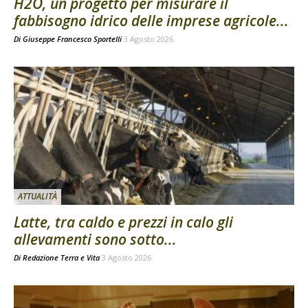
H2O, un progetto per misurare il
fabbisogno idrico delle imprese agricole...
Di
Giuseppe Francesco Sportelli
3 Agosto 2026
ATTUALITÀ
Latte, tra caldo e prezzi in calo gli
allevamenti sono sotto...
Di
Redazione Terra e Vita
3 Agosto 2026