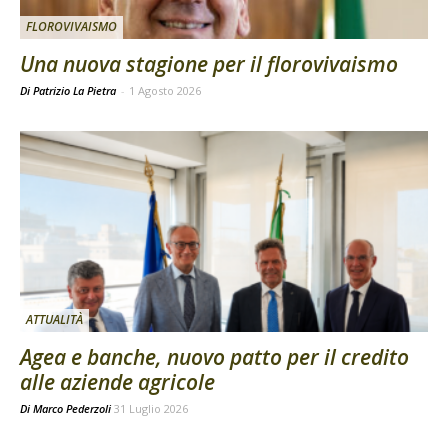
FLOROVIVAISMO
Una nuova stagione per il florovivaismo
Di Patrizio La Pietra
-
1 Agosto 2026
ATTUALITÀ
Agea e banche, nuovo patto per il credito
alle aziende agricole
Di
Marco Pederzoli
31 Luglio 2026