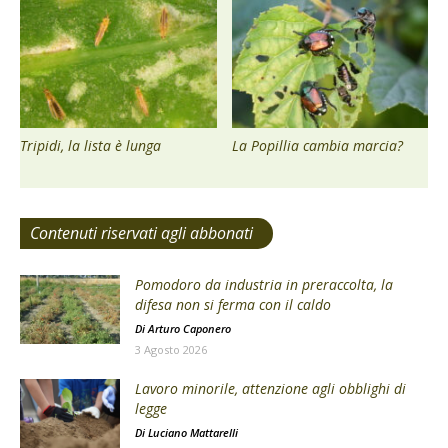
Tripidi, la lista è lunga
La Popillia cambia marcia?
Contenuti riservati agli abbonati
Pomodoro da industria in preraccolta, la
difesa non si ferma con il caldo
Di
Arturo Caponero
3 Agosto 2026
Lavoro minorile, attenzione agli obblighi di
legge
Di
Luciano Mattarelli