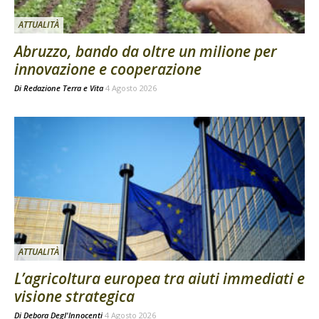
ATTUALITÀ
Abruzzo, bando da oltre un milione per
innovazione e cooperazione
Di
Redazione Terra e Vita
4 Agosto 2026
ATTUALITÀ
L’agricoltura europea tra aiuti immediati e
visione strategica
Di
Debora Degl'Innocenti
4 Agosto 2026