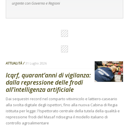
urgente con Governo e Regioni
ATTUALITÀ
31 Luglio 2026
Icqrf, quarant’anni di vigilanza:
dalla repressione delle frodi
all’intelligenza artificiale
Dai sequestri record nel comparto vitivinicolo e lattiero-caseario
alla svolta digitale degli ispettori, fino alla nuova Cabina di Regia
istituita per legge: l'Ispettorato centrale della tutela della qualità e
repressione frodi del Masaf ridisegna il modello italiano di
controllo agroalimentare