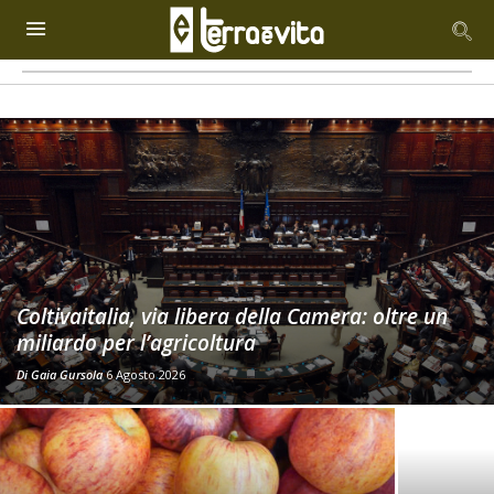
Coltivaitalia, via libera della Camera: oltre un
miliardo per l’agricoltura
Di
Gaia Gursola
6 Agosto 2026