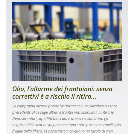
Olio, l’allarme dei frantoiani: senza
correttivi è a rischio il ritiro...
La campagna olearia potrebbe aprirsi con un paradosso senza
precedenti: olive sugli alberi e frantoi impossibilitati a ritirarle.
Depositi saturi, liquidità bloccata e prezzi crollati dopo gli
acquisti della scorsa stagione mettono sotto pressione l’anello più
fragile della filiera. Le associazioni chiedono un tavolo di crisi