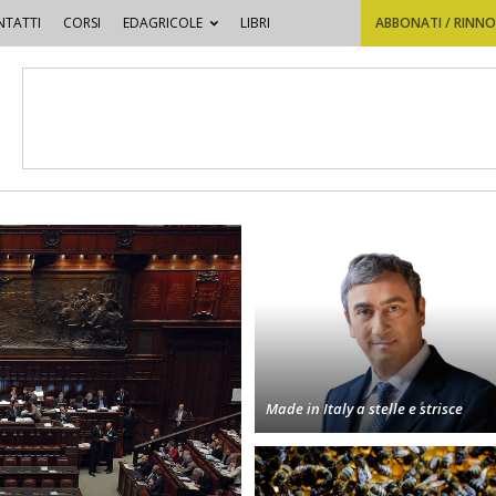
TATTI
CORSI
EDAGRICOLE
LIBRI
ABBONATI / RINN
Made in Italy a stelle e strisce