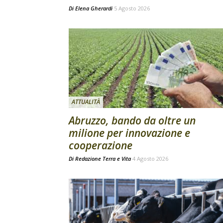
Di
Elena Gherardi
5 Agosto 2026
ATTUALITÀ
Abruzzo, bando da oltre un
milione per innovazione e
cooperazione
Di
Redazione Terra e Vita
4 Agosto 2026