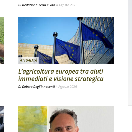
Di
Redazione Terra e Vita
4 Agosto 2026
ATTUALITÀ
L’agricoltura europea tra aiuti
immediati e visione strategica
Di
Debora Degl'Innocenti
4 Agosto 2026