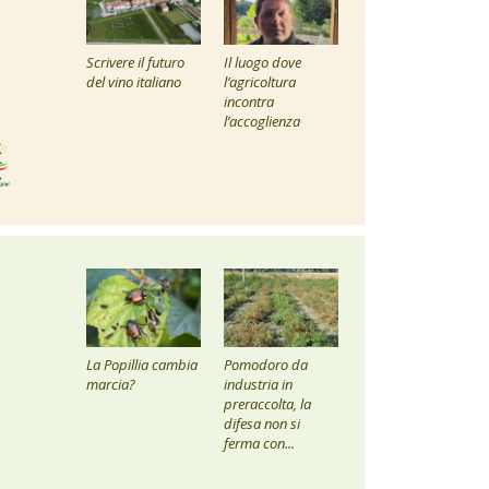
Scrivere il futuro
Il luogo dove
del vino italiano
l’agricoltura
incontra
l’accoglienza
La Popillia cambia
Pomodoro da
marcia?
industria in
preraccolta, la
difesa non si
ferma con...