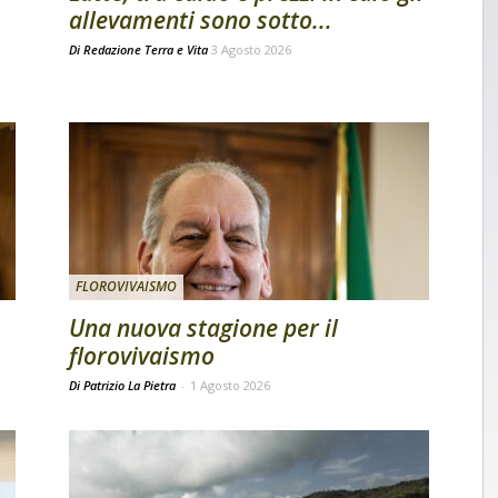
allevamenti sono sotto...
Di
Redazione Terra e Vita
3 Agosto 2026
FLOROVIVAISMO
Una nuova stagione per il
florovivaismo
Di Patrizio La Pietra
-
1 Agosto 2026