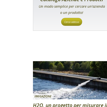
Un modo semplice per cercare un’azienda
o un prodotto!
Cerca adesso
IRRIGAZIONE
H2O, un progetto per misurare i