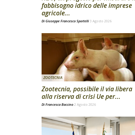
fabbisogno idrico delle imprese
agricole...
Di
Giuseppe Francesco Sportelli
3 Agosto 2026
ZOOTECNIA
Zootecnia, possibile il via libera
alla riserva di crisi Ue per...
Di
Francesca Baccino
2 Agosto 2026