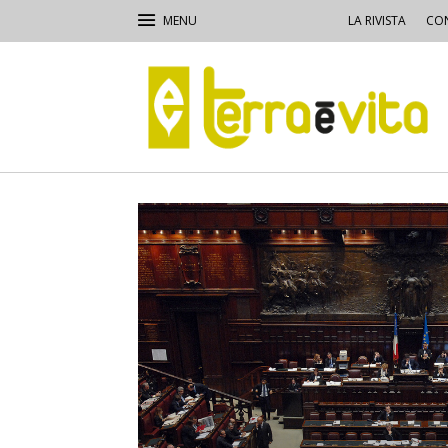
LA RIVISTA
CON
Terra
e
Vita