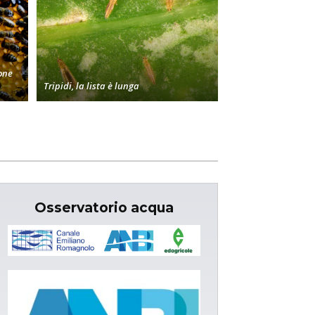
one
Tripidi, la lista è lunga
Osservatorio acqua