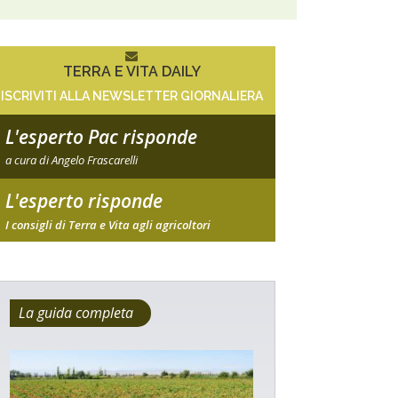
TERRA E VITA DAILY
ISCRIVITI ALLA NEWSLETTER GIORNALIERA
L'esperto Pac risponde
a cura di Angelo Frascarelli
L'esperto risponde
I consigli di Terra e Vita agli agricoltori
La guida completa