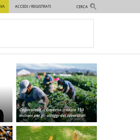
OVA
ACCEDI / REGISTRATI
Caporalato, il Governo stanzia 150
milioni per gli alloggi dei lavoratori