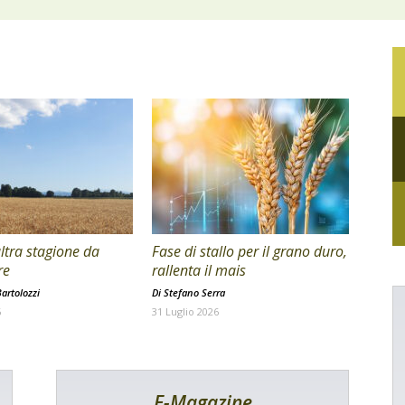
ltra stagione da
Fase di stallo per il grano duro,
re
rallenta il mais
artolozzi
Di
Stefano Serra
6
31 Luglio 2026
E-Magazine