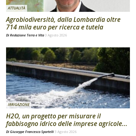
ATTUALITÀ
Agrobiodiversità, dalla Lombardia oltre
714 mila euro per ricerca e tutela
Di
Redazione Terra e Vita
3 Agosto 2026
IRRIGAZIONE
H2O, un progetto per misurare il
fabbisogno idrico delle imprese agricole...
Di
Giuseppe Francesco Sportelli
3 Agosto 2026