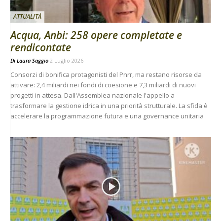
ATTUALITÀ
Acqua, Anbi: 258 opere completate e
rendicontate
Di
Laura Saggio
2 Luglio 2026
Consorzi di bonifica protagonisti del Pnrr, ma restano risorse da
attivare: 2,4 miliardi nei fondi di coesione e 7,3 miliardi di nuovi
progetti in attesa. Dall'Assemblea nazionale l'appello a
trasformare la gestione idrica in una priorità strutturale. La sfida è
accelerare la programmazione futura e una governance unitaria