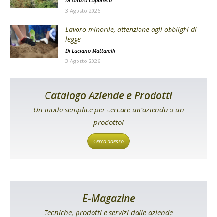
Di
Arturo Caponero
3 Agosto 2026
Lavoro minorile, attenzione agli obblighi di
legge
Di
Luciano Mattarelli
3 Agosto 2026
Catalogo Aziende e Prodotti
Un modo semplice per cercare un’azienda o un
prodotto!
Cerca adesso
E-Magazine
Tecniche, prodotti e servizi dalle aziende