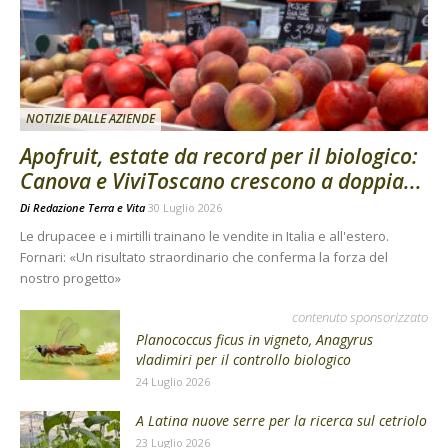
NOTIZIE DALLE AZIENDE
Apofruit, estate da record per il biologico:
Canova e ViviToscano crescono a doppia...
Di
Redazione Terra e Vita
30 Luglio 2026
Le drupacee e i mirtilli trainano le vendite in Italia e all'estero.
Fornari: «Un risultato straordinario che conferma la forza del
nostro progetto»
contenuto sponsorizzato
Planococcus ficus in vigneto, Anagyrus
vladimiri per il controllo biologico
24 Luglio 2026
A Latina nuove serre per la ricerca sul cetriolo
23 Luglio 2026