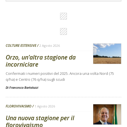
COLTURE ESTENSIVE
2 Agosto 2026
Orzo, un’altra stagione da
incorniciare
Confermati i numeri positivi del 2025. Ancora una volta Nord (75
q/ha) e Centro (76 q/ha) sugli scudi
Di
Francesco Bartolozzi
FLOROVIVAISMO
1 Agosto 2026
Una nuova stagione per il
florovivaismo