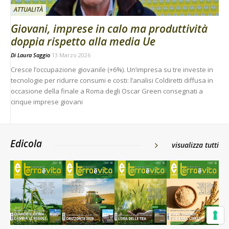
ATTUALITÀ
Giovani, imprese in calo ma produttività
doppia rispetto alla media Ue
Di
Laura Saggio
13 Marzo 2026
Cresce l’occupazione giovanile (+6%). Un’impresa su tre investe in
tecnologie per ridurre consumi e costi: l’analisi Coldiretti diffusa in
occasione della finale a Roma degli Oscar Green consegnati a
cinque imprese giovani
Edicola
visualizza tutti