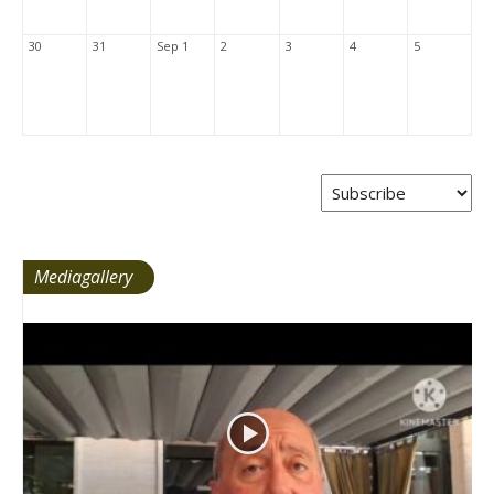
30
31
Sep 1
2
3
4
5
Mediagallery