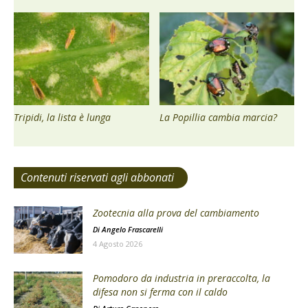
Tripidi, la lista è lunga
La Popillia cambia marcia?
Contenuti riservati agli abbonati
Zootecnia alla prova del cambiamento
Di
Angelo Frascarelli
4 Agosto 2026
Pomodoro da industria in preraccolta, la
difesa non si ferma con il caldo