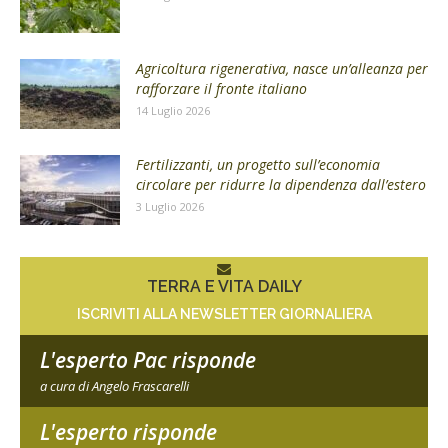
Agricoltura rigenerativa, nasce un’alleanza per
rafforzare il fronte italiano
14 Luglio 2026
Fertilizzanti, un progetto sull’economia
circolare per ridurre la dipendenza dall’estero
3 Luglio 2026
TERRA E VITA DAILY
ISCRIVITI ALLA NEWSLETTER GIORNALIERA
L'esperto Pac risponde
a cura di Angelo Frascarelli
L'esperto risponde