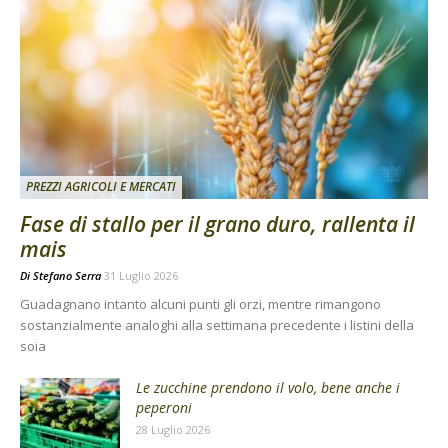
PREZZI AGRICOLI E MERCATI
Fase di stallo per il grano duro, rallenta il
mais
Di
Stefano Serra
31 Luglio 2026
Guadagnano intanto alcuni punti gli orzi, mentre rimangono
sostanzialmente analoghi alla settimana precedente i listini della
soia
Le zucchine prendono il volo, bene anche i
peperoni
28 Luglio 2026