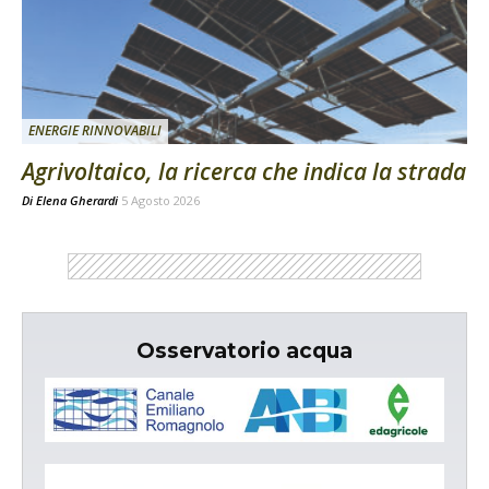
ENERGIE RINNOVABILI
Agrivoltaico, la ricerca che indica la strada
Di
Elena Gherardi
5 Agosto 2026
Osservatorio acqua