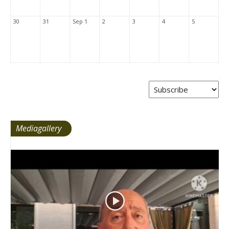
30
31
Sep 1
2
3
4
5
Mediagallery