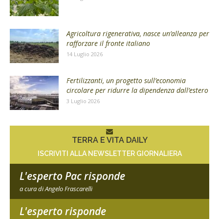
Agricoltura rigenerativa, nasce un’alleanza per
rafforzare il fronte italiano
14 Luglio 2026
Fertilizzanti, un progetto sull’economia
circolare per ridurre la dipendenza dall’estero
3 Luglio 2026
TERRA E VITA DAILY
ISCRIVITI ALLA NEWSLETTER GIORNALIERA
L'esperto Pac risponde
a cura di Angelo Frascarelli
L'esperto risponde