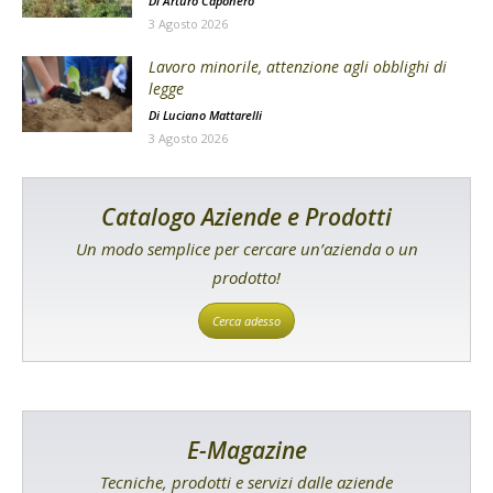
Di
Arturo Caponero
3 Agosto 2026
Lavoro minorile, attenzione agli obblighi di
legge
Di
Luciano Mattarelli
3 Agosto 2026
Catalogo Aziende e Prodotti
Un modo semplice per cercare un’azienda o un
prodotto!
Cerca adesso
E-Magazine
Tecniche, prodotti e servizi dalle aziende