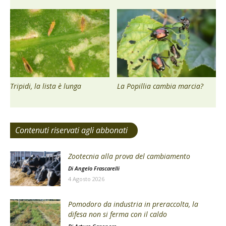
Tripidi, la lista è lunga
La Popillia cambia marcia?
Contenuti riservati agli abbonati
Zootecnia alla prova del cambiamento
Di
Angelo Frascarelli
4 Agosto 2026
Pomodoro da industria in preraccolta, la
difesa non si ferma con il caldo