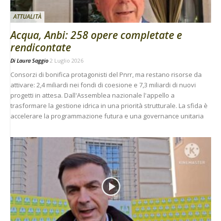
ATTUALITÀ
Acqua, Anbi: 258 opere completate e
rendicontate
Di
Laura Saggio
2 Luglio 2026
Consorzi di bonifica protagonisti del Pnrr, ma restano risorse da
attivare: 2,4 miliardi nei fondi di coesione e 7,3 miliardi di nuovi
progetti in attesa. Dall'Assemblea nazionale l'appello a
trasformare la gestione idrica in una priorità strutturale. La sfida è
accelerare la programmazione futura e una governance unitaria