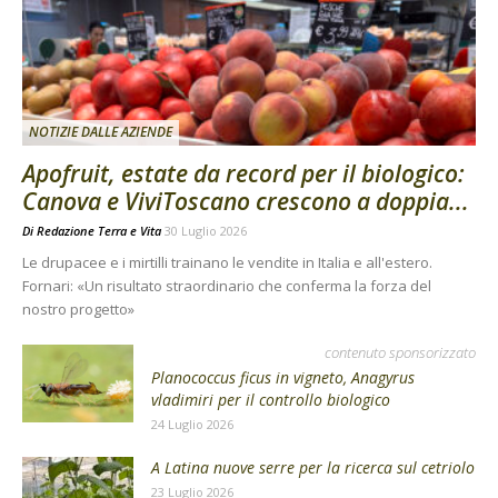
NOTIZIE DALLE AZIENDE
Apofruit, estate da record per il biologico:
Canova e ViviToscano crescono a doppia...
Di
Redazione Terra e Vita
30 Luglio 2026
Le drupacee e i mirtilli trainano le vendite in Italia e all'estero.
Fornari: «Un risultato straordinario che conferma la forza del
nostro progetto»
contenuto sponsorizzato
Planococcus ficus in vigneto, Anagyrus
vladimiri per il controllo biologico
24 Luglio 2026
A Latina nuove serre per la ricerca sul cetriolo
23 Luglio 2026