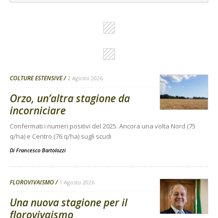
COLTURE ESTENSIVE
2 Agosto 2026
Orzo, un’altra stagione da
incorniciare
Confermati i numeri positivi del 2025. Ancora una volta Nord (75
q/ha) e Centro (76 q/ha) sugli scudi
Di
Francesco Bartolozzi
FLOROVIVAISMO
1 Agosto 2026
Una nuova stagione per il
florovivaismo