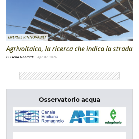
ENERGIE RINNOVABILI
Agrivoltaico, la ricerca che indica la strada
Di
Elena Gherardi
5 Agosto 2026
Osservatorio acqua