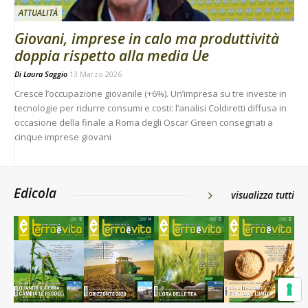
ATTUALITÀ
Giovani, imprese in calo ma produttività
doppia rispetto alla media Ue
Di
Laura Saggio
13 Marzo 2026
Cresce l’occupazione giovanile (+6%). Un’impresa su tre investe in
tecnologie per ridurre consumi e costi: l’analisi Coldiretti diffusa in
occasione della finale a Roma degli Oscar Green consegnati a
cinque imprese giovani
Edicola
visualizza tutti