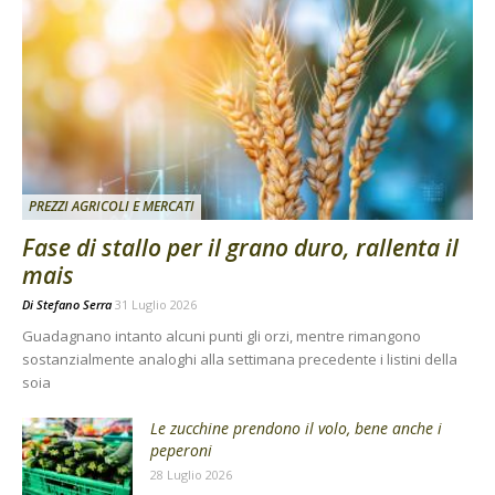
PREZZI AGRICOLI E MERCATI
Fase di stallo per il grano duro, rallenta il
mais
Di
Stefano Serra
31 Luglio 2026
Guadagnano intanto alcuni punti gli orzi, mentre rimangono
sostanzialmente analoghi alla settimana precedente i listini della
soia
Le zucchine prendono il volo, bene anche i
peperoni
28 Luglio 2026