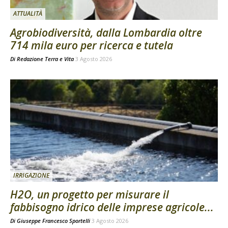
ATTUALITÀ
Agrobiodiversità, dalla Lombardia oltre
714 mila euro per ricerca e tutela
Di
Redazione Terra e Vita
3 Agosto 2026
IRRIGAZIONE
H2O, un progetto per misurare il
fabbisogno idrico delle imprese agricole...
Di
Giuseppe Francesco Sportelli
3 Agosto 2026