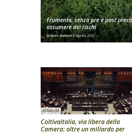
Frumento, senza pre e post prec
assumere dei rischi
Di
Denis Bartolini
8 Agosto 2026
ATTUALITÀ
Coltivaitalia, via libera della
Camera: oltre un miliardo per