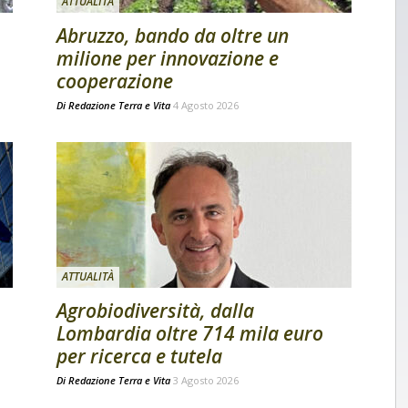
ATTUALITÀ
Abruzzo, bando da oltre un
milione per innovazione e
cooperazione
Di
Redazione Terra e Vita
4 Agosto 2026
ATTUALITÀ
Agrobiodiversità, dalla
Lombardia oltre 714 mila euro
per ricerca e tutela
Di
Redazione Terra e Vita
3 Agosto 2026