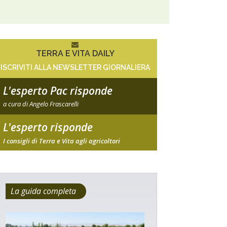
TERRA E VITA DAILY
ISCRIVITI ALLA NEWSLETTER GIORNALIERA
L'esperto Pac risponde
a cura di Angelo Frascarelli
L'esperto risponde
I consigli di Terra e Vita agli agricoltori
La guida completa