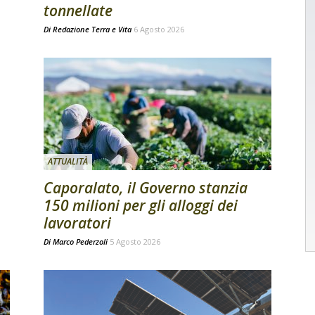
tonnellate
Di
Redazione Terra e Vita
6 Agosto 2026
ATTUALITÀ
Caporalato, il Governo stanzia
150 milioni per gli alloggi dei
lavoratori
Di
Marco Pederzoli
5 Agosto 2026