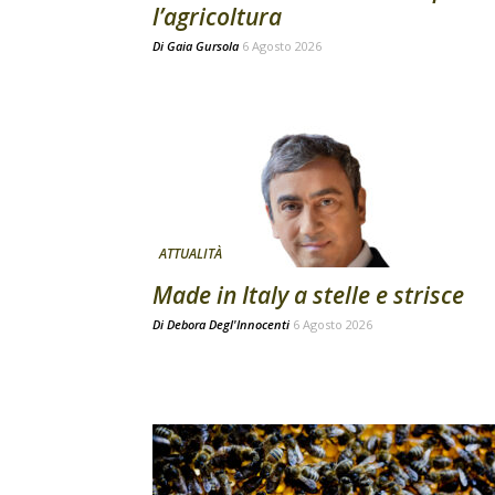
l’agricoltura
Di
Gaia Gursola
6 Agosto 2026
ATTUALITÀ
Made in Italy a stelle e strisce
Di
Debora Degl'Innocenti
6 Agosto 2026