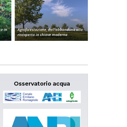
a in
Agroforestazione, dall’abbandono alla
riscoperta in chiave moderna
Osservatorio acqua