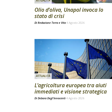
ATTUALITÀ
Olio d’oliva, Unapol invoca lo
stato di crisi
Di
Redazione Terra e Vita
4 Agosto 2026
ATTUALITÀ
L’agricoltura europea tra aiuti
immediati e visione strategica
Di
Debora Degl'Innocenti
4 Agosto 2026