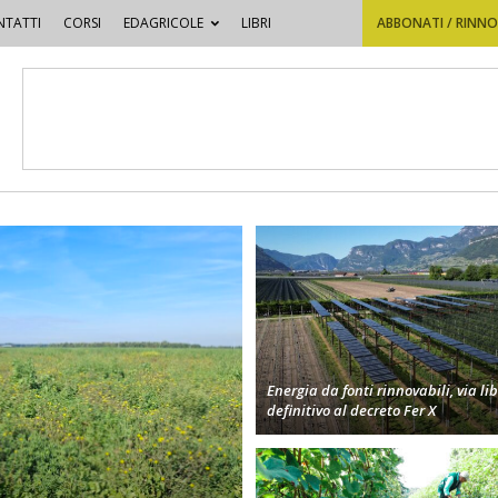
TATTI
CORSI
EDAGRICOLE
LIBRI
ABBONATI / RINN
Energia da fonti rinnovabili, via li
definitivo al decreto Fer X