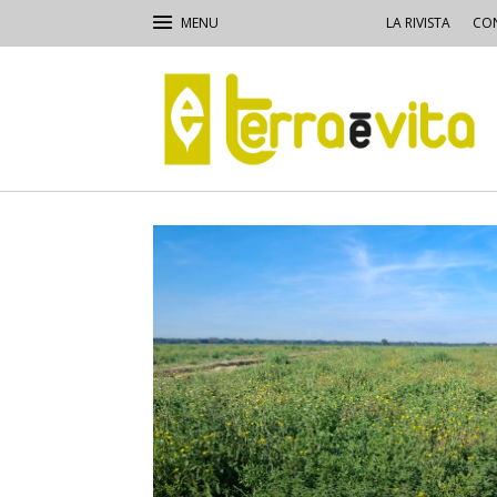
LA RIVISTA
CON
Terra
e
Vita