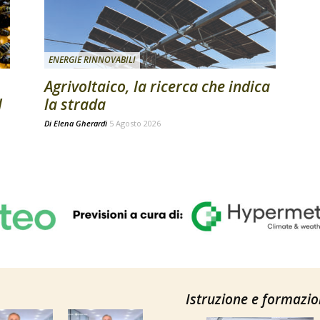
ENERGIE RINNOVABILI
Agrivoltaico, la ricerca che indica
l
la strada
Di
Elena Gherardi
5 Agosto 2026
Istruzione e formazi