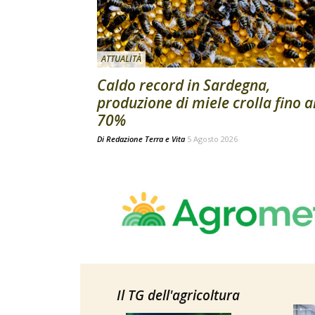
ATTUALITÀ
Caldo record in Sardegna,
produzione di miele crolla fino a
70%
Di
Redazione Terra e Vita
5 Agosto 2026
Il TG dell'agricoltura