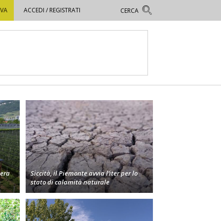
OVA
ACCEDI / REGISTRATI
bera
Siccità, il Piemonte avvia l’iter per lo
stato di calamità naturale