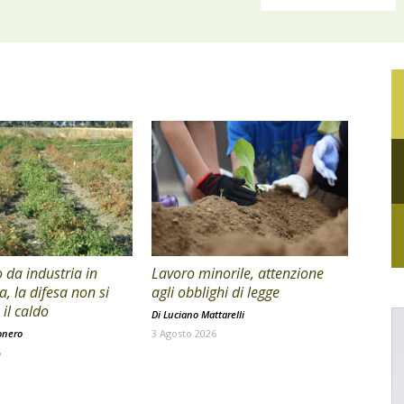
da industria in
Lavoro minorile, attenzione
a, la difesa non si
agli obblighi di legge
il caldo
Di
Luciano Mattarelli
onero
3 Agosto 2026
6