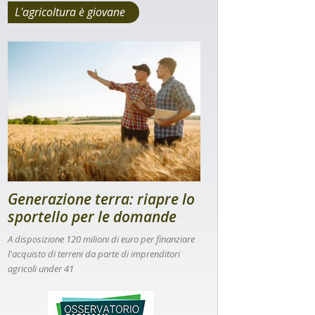
L'agricoltura è giovane
Generazione terra: riapre lo
sportello per le domande
A disposizione 120 milioni di euro per finanziare
l'acquisto di terreni da parte di imprenditori
agricoli under 41