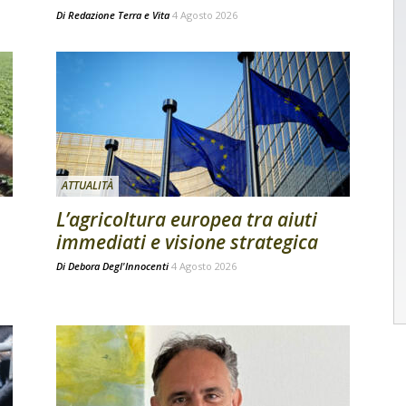
Di
Redazione Terra e Vita
4 Agosto 2026
ATTUALITÀ
L’agricoltura europea tra aiuti
immediati e visione strategica
Di
Debora Degl'Innocenti
4 Agosto 2026