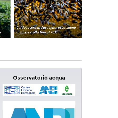
Caldo record in Sardegna, produzione
i
di miele crolla fino al 70%
Osservatorio acqua