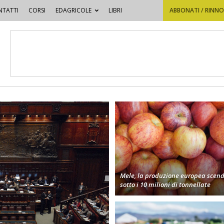
TATTI
CORSI
EDAGRICOLE
LIBRI
ABBONATI / RINN
Mele, la produzione europea scen
sotto i 10 milioni di tonnellate