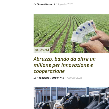
Di
Elena Gherardi
5 Agosto 2026
ATTUALITÀ
Abruzzo, bando da oltre un
milione per innovazione e
cooperazione
Di
Redazione Terra e Vita
4 Agosto 2026