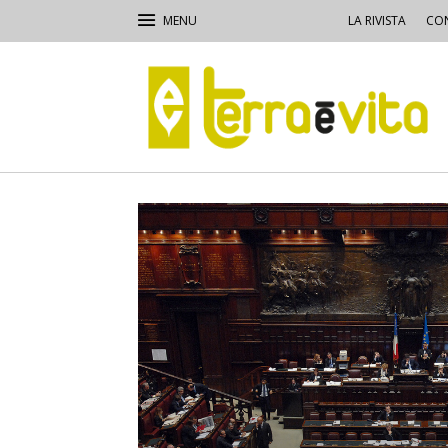
LA RIVISTA
CON
Terra
e
Vita