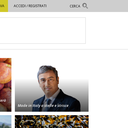
OVA
ACCEDI / REGISTRATI
derà
Made in Italy a stelle e strisce