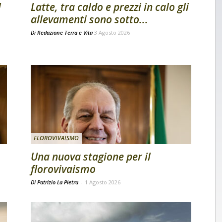
l
Latte, tra caldo e prezzi in calo gli
allevamenti sono sotto...
Di
Redazione Terra e Vita
3 Agosto 2026
FLOROVIVAISMO
Una nuova stagione per il
florovivaismo
Di Patrizio La Pietra
-
1 Agosto 2026