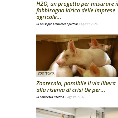
H2O, un progetto per misurare i
fabbisogno idrico delle imprese
agricole...
Di
Giuseppe Francesco Sportelli
3 Agosto 2026
ZOOTECNIA
Zootecnia, possibile il via libera
alla riserva di crisi Ue per...
Di
Francesca Baccino
2 Agosto 2026