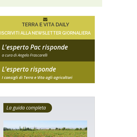
TERRA E VITA DAILY
ISCRIVITI ALLA NEWSLETTER GIORNALIERA
L'esperto Pac risponde
a cura di Angelo Frascarelli
L'esperto risponde
I consigli di Terra e Vita agli agricoltori
La guida completa