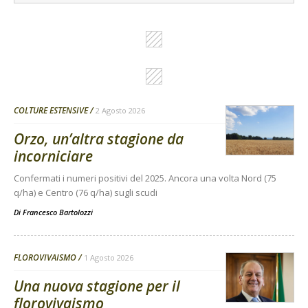
COLTURE ESTENSIVE
2 Agosto 2026
Orzo, un’altra stagione da
incorniciare
Confermati i numeri positivi del 2025. Ancora una volta Nord (75
q/ha) e Centro (76 q/ha) sugli scudi
Di
Francesco Bartolozzi
FLOROVIVAISMO
1 Agosto 2026
Una nuova stagione per il
florovivaismo