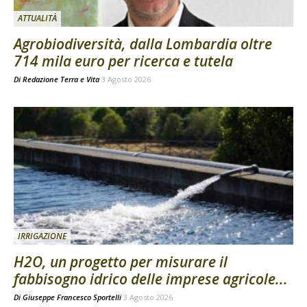
ATTUALITÀ
Agrobiodiversità, dalla Lombardia oltre
714 mila euro per ricerca e tutela
Di
Redazione Terra e Vita
3 Agosto 2026
IRRIGAZIONE
H2O, un progetto per misurare il
fabbisogno idrico delle imprese agricole...
Di
Giuseppe Francesco Sportelli
3 Agosto 2026