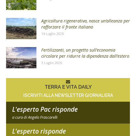
Agricoltura rigenerativa, nasce un’alleanza per
rafforzare il fronte italiano
14 Luglio 2026
Fertilizzanti, un progetto sull’economia
circolare per ridurre la dipendenza dall’estero
3 Luglio 2026
TERRA E VITA DAILY
ISCRIVITI ALLA NEWSLETTER GIORNALIERA
L'esperto Pac risponde
a cura di Angelo Frascarelli
L'esperto risponde