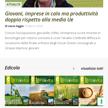
ATTUALITÀ
Giovani, imprese in calo ma produttività
doppia rispetto alla media Ue
Di
Laura Saggio
13 Marzo 2026
Cresce l’occupazione giovanile (+6%). Un’impresa su tre investe in
tecnologie per ridurre consumi e costi: l’analisi Coldiretti diffusa in
occasione della finale a Roma degli Oscar Green consegnati a
cinque imprese giovani
Edicola
visualizza tutti