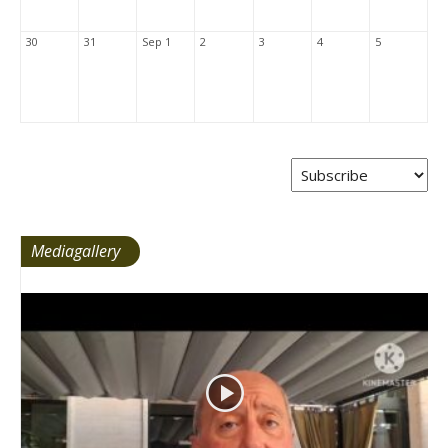
30
31
Sep 1
2
3
4
5
Mediagallery