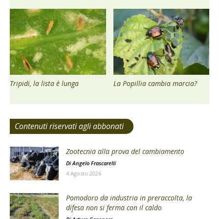
Tripidi, la lista è lunga
La Popillia cambia marcia?
Contenuti riservati agli abbonati
Zootecnia alla prova del cambiamento
Di
Angelo Frascarelli
4 Agosto 2026
Pomodoro da industria in preraccolta, la
difesa non si ferma con il caldo