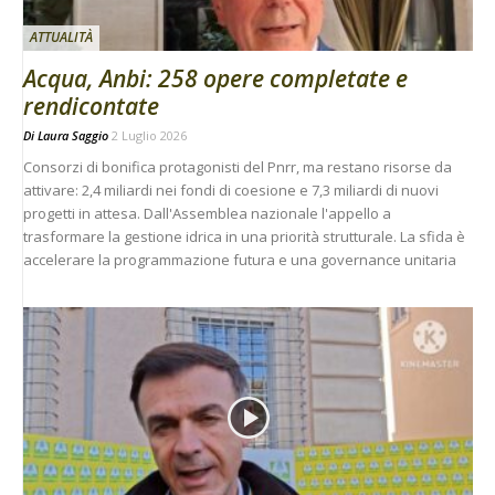
ATTUALITÀ
Acqua, Anbi: 258 opere completate e
rendicontate
Di
Laura Saggio
2 Luglio 2026
Consorzi di bonifica protagonisti del Pnrr, ma restano risorse da
attivare: 2,4 miliardi nei fondi di coesione e 7,3 miliardi di nuovi
progetti in attesa. Dall'Assemblea nazionale l'appello a
trasformare la gestione idrica in una priorità strutturale. La sfida è
accelerare la programmazione futura e una governance unitaria