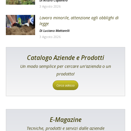
Di
Arturo Caponero
3 Agosto 2026
Lavoro minorile, attenzione agli obblighi di
legge
Di
Luciano Mattarelli
3 Agosto 2026
Catalogo Aziende e Prodotti
Un modo semplice per cercare un’azienda o un
prodotto!
Cerca adesso
E-Magazine
Tecniche, prodotti e servizi dalle aziende