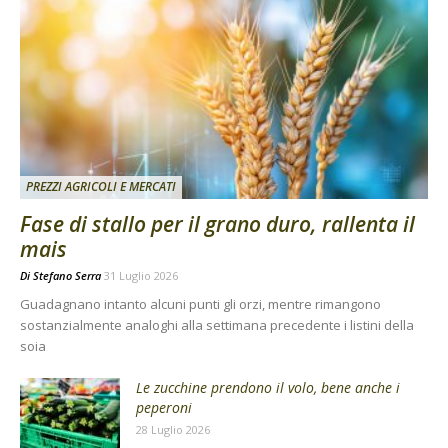
PREZZI AGRICOLI E MERCATI
Fase di stallo per il grano duro, rallenta il
mais
Di
Stefano Serra
31 Luglio 2026
Guadagnano intanto alcuni punti gli orzi, mentre rimangono
sostanzialmente analoghi alla settimana precedente i listini della
soia
Le zucchine prendono il volo, bene anche i
peperoni
28 Luglio 2026