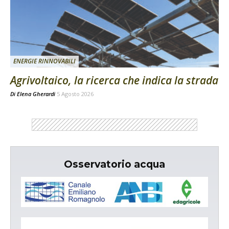
ENERGIE RINNOVABILI
Agrivoltaico, la ricerca che indica la strada
Di
Elena Gherardi
5 Agosto 2026
Osservatorio acqua