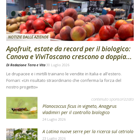
NOTIZIE DALLE AZIENDE
Apofruit, estate da record per il biologico:
Canova e ViviToscano crescono a doppia...
Di
Redazione Terra e Vita
30 Luglio 2026
Le drupacee e i mirtilli trainano le vendite in Italia e all'estero.
Fornari: «Un risultato straordinario che conferma la forza del
nostro progetto»
contenuto sponsorizzato
Planococcus ficus in vigneto, Anagyrus
vladimiri per il controllo biologico
24 Luglio 2026
A Latina nuove serre per la ricerca sul cetriolo
23 Luglio 2026