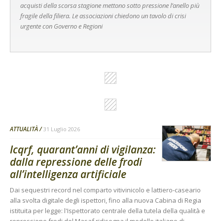
acquisti della scorsa stagione mettono sotto pressione l’anello più
fragile della filiera. Le associazioni chiedono un tavolo di crisi
urgente con Governo e Regioni
ATTUALITÀ
31 Luglio 2026
Icqrf, quarant’anni di vigilanza:
dalla repressione delle frodi
all’intelligenza artificiale
Dai sequestri record nel comparto vitivinicolo e lattiero-caseario
alla svolta digitale degli ispettori, fino alla nuova Cabina di Regia
istituita per legge: l'Ispettorato centrale della tutela della qualità e
repressione frodi del Masaf ridisegna il modello italiano di