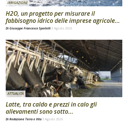
IRRIGAZIONE
H2O, un progetto per misurare il
fabbisogno idrico delle imprese agricole...
Di
Giuseppe Francesco Sportelli
3 Agosto 2026
ATTUALITÀ
Latte, tra caldo e prezzi in calo gli
allevamenti sono sotto...
Di
Redazione Terra e Vita
3 Agosto 2026