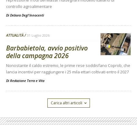
controllo agroalimentare
Di
Debora Degl'Innocenti
ATTUALITÀ
31 Luglio 2026
Barbabietola, avvio positivo
della campagna 2026
Nonostante il caldo estremo, le prime rese soddisfano Coprob, che
lancia incentivi per raggiungere i 25 mila ettari coltivati entro il 2027
Di
Redazione Terra e Vita
Carica altri articoli