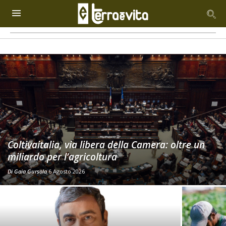
Coltivaitalia, via libera della Camera: oltre un
miliardo per l’agricoltura
Di
Gaia Gursola
6 Agosto 2026