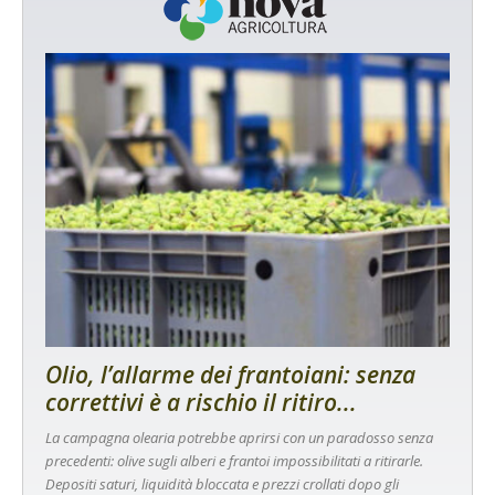
Olio, l’allarme dei frantoiani: senza
correttivi è a rischio il ritiro...
La campagna olearia potrebbe aprirsi con un paradosso senza
precedenti: olive sugli alberi e frantoi impossibilitati a ritirarle.
Depositi saturi, liquidità bloccata e prezzi crollati dopo gli