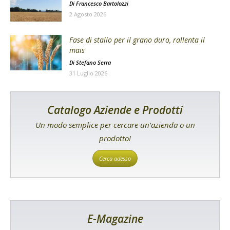
Di
Francesco Bartolozzi
2 Agosto 2026
Fase di stallo per il grano duro, rallenta il
mais
Di
Stefano Serra
31 Luglio 2026
Catalogo Aziende e Prodotti
Un modo semplice per cercare un’azienda o un
prodotto!
Cerca adesso
E-Magazine