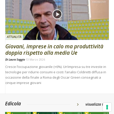
ATTUALITÀ
Giovani, imprese in calo ma produttività
doppia rispetto alla media Ue
Di
Laura Saggio
13 Marzo 2026
Cresce l’occupazione giovanile (+6%). Un’impresa su tre investe in
tecnologie per ridurre consumi e costi: l’analisi Coldiretti diffusa in
occasione della finale a Roma degli Oscar Green consegnati a
cinque imprese giovani
Edicola
visualizza tutti