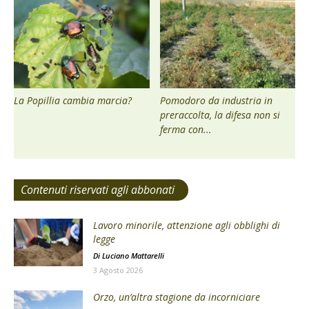
La Popillia cambia marcia?
Pomodoro da industria in
preraccolta, la difesa non si
ferma con...
Contenuti riservati agli abbonati
Lavoro minorile, attenzione agli obblighi di
legge
Di
Luciano Mattarelli
3 Agosto 2026
Orzo, un’altra stagione da incorniciare