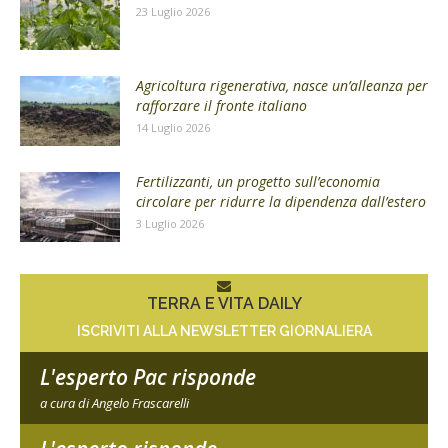
23 Luglio 2026
Agricoltura rigenerativa, nasce un’alleanza per
rafforzare il fronte italiano
14 Luglio 2026
Fertilizzanti, un progetto sull’economia
circolare per ridurre la dipendenza dall’estero
3 Luglio 2026
TERRA E VITA DAILY
ISCRIVITI ALLA NEWSLETTER GIORNALIERA
L'esperto Pac risponde
a cura di Angelo Frascarelli