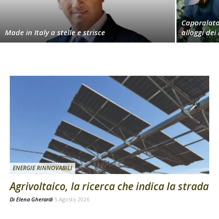
Caporalato,
Made in Italy a stelle e strisce
alloggi dei
ENERGIE RINNOVABILI
Agrivoltaico, la ricerca che indica la strada
Di
Elena Gherardi
5 Agosto 2026