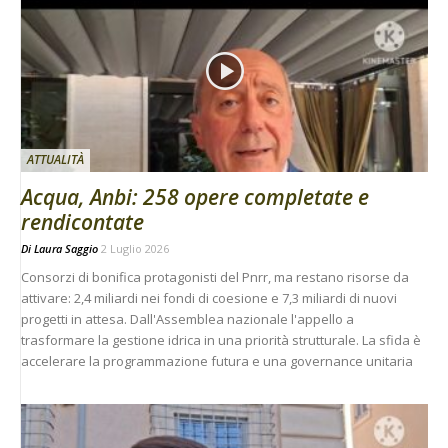
ATTUALITÀ
Acqua, Anbi: 258 opere completate e
rendicontate
Di
Laura Saggio
2 Luglio 2026
Consorzi di bonifica protagonisti del Pnrr, ma restano risorse da
attivare: 2,4 miliardi nei fondi di coesione e 7,3 miliardi di nuovi
progetti in attesa. Dall'Assemblea nazionale l'appello a
trasformare la gestione idrica in una priorità strutturale. La sfida è
accelerare la programmazione futura e una governance unitaria