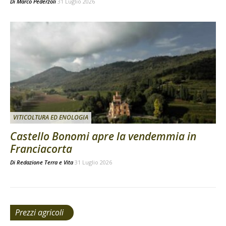
Di
Marco Pederzoli
31 Luglio 2026
VITICOLTURA ED ENOLOGIA
Castello Bonomi apre la vendemmia in
Franciacorta
Di
Redazione Terra e Vita
31 Luglio 2026
Prezzi agricoli