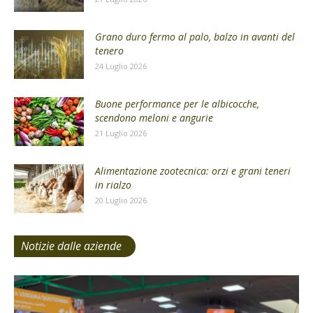
Grano duro fermo al palo, balzo in avanti del
tenero
24 Luglio 2026
Buone performance per le albicocche,
scendono meloni e angurie
21 Luglio 2026
Alimentazione zootecnica: orzi e grani teneri
in rialzo
20 Luglio 2026
Notizie dalle aziende