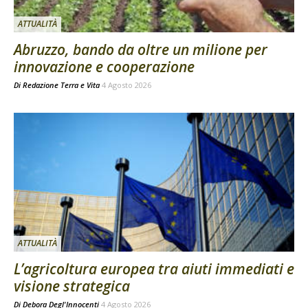
ATTUALITÀ
Abruzzo, bando da oltre un milione per
innovazione e cooperazione
Di
Redazione Terra e Vita
4 Agosto 2026
ATTUALITÀ
L’agricoltura europea tra aiuti immediati e
visione strategica
Di
Debora Degl'Innocenti
4 Agosto 2026