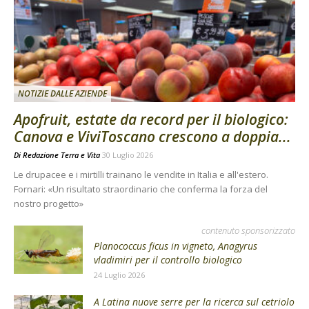
NOTIZIE DALLE AZIENDE
Apofruit, estate da record per il biologico:
Canova e ViviToscano crescono a doppia...
Di
Redazione Terra e Vita
30 Luglio 2026
Le drupacee e i mirtilli trainano le vendite in Italia e all'estero.
Fornari: «Un risultato straordinario che conferma la forza del
nostro progetto»
contenuto sponsorizzato
Planococcus ficus in vigneto, Anagyrus
vladimiri per il controllo biologico
24 Luglio 2026
A Latina nuove serre per la ricerca sul cetriolo