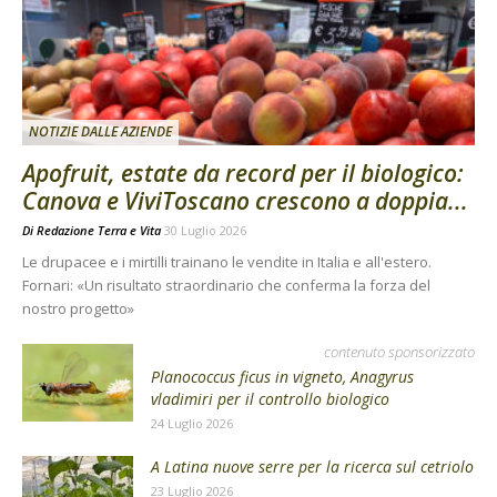
NOTIZIE DALLE AZIENDE
Apofruit, estate da record per il biologico:
Canova e ViviToscano crescono a doppia...
Di
Redazione Terra e Vita
30 Luglio 2026
Le drupacee e i mirtilli trainano le vendite in Italia e all'estero.
Fornari: «Un risultato straordinario che conferma la forza del
nostro progetto»
contenuto sponsorizzato
Planococcus ficus in vigneto, Anagyrus
vladimiri per il controllo biologico
24 Luglio 2026
A Latina nuove serre per la ricerca sul cetriolo
23 Luglio 2026