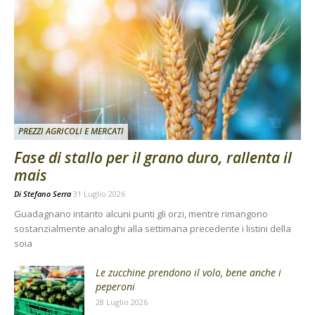
PREZZI AGRICOLI E MERCATI
Fase di stallo per il grano duro, rallenta il
mais
Di
Stefano Serra
31 Luglio 2026
Guadagnano intanto alcuni punti gli orzi, mentre rimangono
sostanzialmente analoghi alla settimana precedente i listini della
soia
Le zucchine prendono il volo, bene anche i
peperoni
28 Luglio 2026