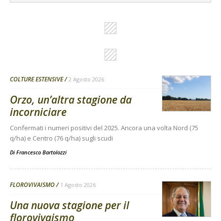
COLTURE ESTENSIVE
2 Agosto 2026
Orzo, un’altra stagione da
incorniciare
Confermati i numeri positivi del 2025. Ancora una volta Nord (75
q/ha) e Centro (76 q/ha) sugli scudi
Di
Francesco Bartolozzi
FLOROVIVAISMO
1 Agosto 2026
Una nuova stagione per il
florovivaismo