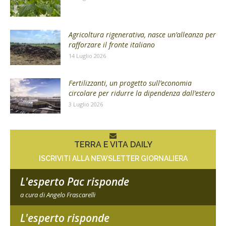
Agricoltura rigenerativa, nasce un’alleanza per
rafforzare il fronte italiano
14 Luglio 2026
Fertilizzanti, un progetto sull’economia
circolare per ridurre la dipendenza dall’estero
3 Luglio 2026
TERRA E VITA DAILY
ISCRIVITI ALLA NEWSLETTER GIORNALIERA
L'esperto Pac risponde
a cura di Angelo Frascarelli
L'esperto risponde