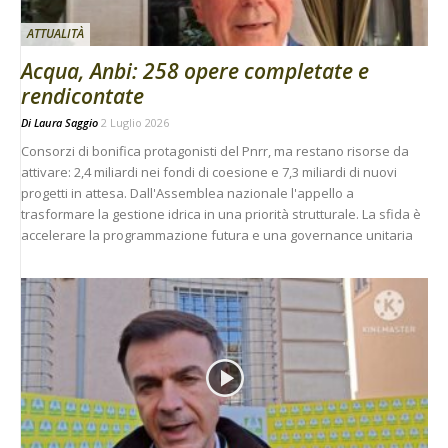
ATTUALITÀ
Acqua, Anbi: 258 opere completate e
rendicontate
Di
Laura Saggio
2 Luglio 2026
Consorzi di bonifica protagonisti del Pnrr, ma restano risorse da
attivare: 2,4 miliardi nei fondi di coesione e 7,3 miliardi di nuovi
progetti in attesa. Dall'Assemblea nazionale l'appello a
trasformare la gestione idrica in una priorità strutturale. La sfida è
accelerare la programmazione futura e una governance unitaria