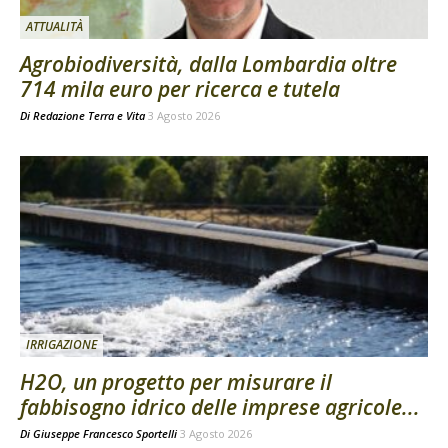
ATTUALITÀ
Agrobiodiversità, dalla Lombardia oltre
714 mila euro per ricerca e tutela
Di
Redazione Terra e Vita
3 Agosto 2026
IRRIGAZIONE
H2O, un progetto per misurare il
fabbisogno idrico delle imprese agricole...
Di
Giuseppe Francesco Sportelli
3 Agosto 2026