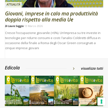
ATTUALITÀ
Giovani, imprese in calo ma produttività
doppia rispetto alla media Ue
Di
Laura Saggio
13 Marzo 2026
Cresce l’occupazione giovanile (+6%). Un’impresa su tre investe in
tecnologie per ridurre consumi e costi: l’analisi Coldiretti diffusa in
occasione della finale a Roma degli Oscar Green consegnati a
cinque imprese giovani
Edicola
visualizza tutti