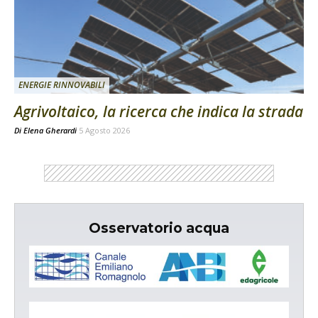
ENERGIE RINNOVABILI
Agrivoltaico, la ricerca che indica la strada
Di
Elena Gherardi
5 Agosto 2026
Osservatorio acqua