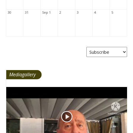
30
31
Sep 1
2
3
4
5
Mediagallery