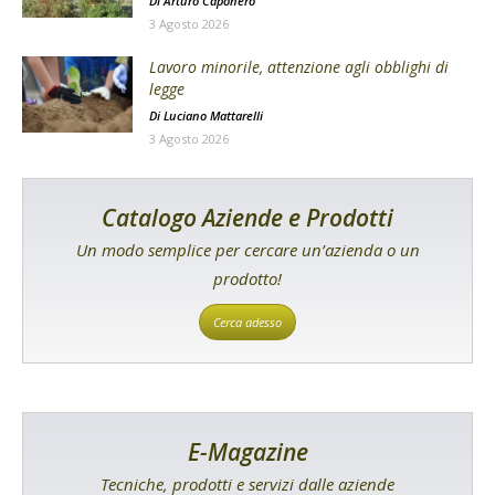
Di
Arturo Caponero
3 Agosto 2026
Lavoro minorile, attenzione agli obblighi di
legge
Di
Luciano Mattarelli
3 Agosto 2026
Catalogo Aziende e Prodotti
Un modo semplice per cercare un’azienda o un
prodotto!
Cerca adesso
E-Magazine
Tecniche, prodotti e servizi dalle aziende