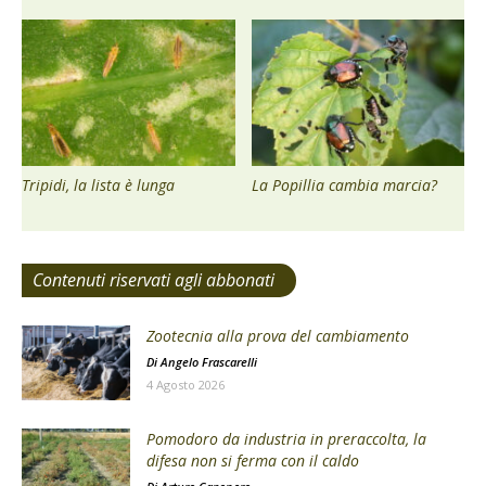
Tripidi, la lista è lunga
La Popillia cambia marcia?
Contenuti riservati agli abbonati
Zootecnia alla prova del cambiamento
Di
Angelo Frascarelli
4 Agosto 2026
Pomodoro da industria in preraccolta, la
difesa non si ferma con il caldo