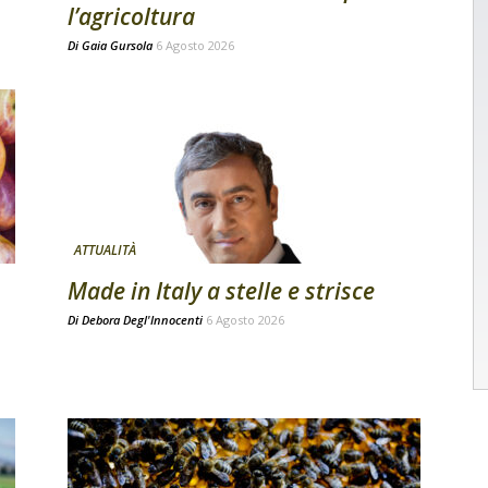
l’agricoltura
Di
Gaia Gursola
6 Agosto 2026
ATTUALITÀ
Made in Italy a stelle e strisce
Di
Debora Degl'Innocenti
6 Agosto 2026