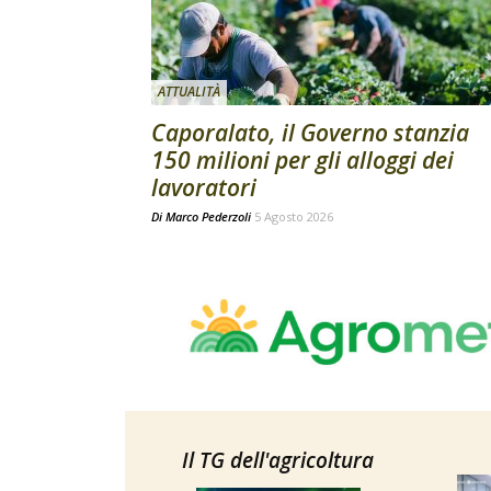
ATTUALITÀ
Caporalato, il Governo stanzia
150 milioni per gli alloggi dei
lavoratori
Di
Marco Pederzoli
5 Agosto 2026
Il TG dell'agricoltura