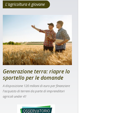
L'agricoltura è giovane
Generazione terra: riapre lo
sportello per le domande
A disposizione 120 milioni di euro per finanziare
l'acquisto di terreni da parte di imprenditori
agricoli under 41