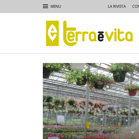
LA RIVISTA
CON
Terra
e
Vita