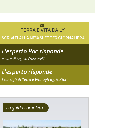
TERRA E VITA DAILY
ISCRIVITI ALLA NEWSLETTER GIORNALIERA
L'esperto Pac risponde
a cura di Angelo Frascarelli
L'esperto risponde
I consigli di Terra e Vita agli agricoltori
La guida completa