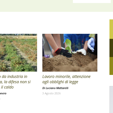
da industria in
Lavoro minorile, attenzione
a, la difesa non si
agli obblighi di legge
il caldo
Di
Luciano Mattarelli
onero
3 Agosto 2026
6