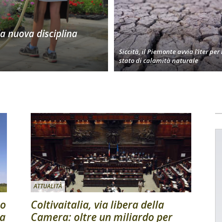
la nuova disciplina
Siccità, il Piemonte avvia l’iter per 
stato di calamità naturale
ATTUALITÀ
no
Coltivaitalia, via libera della
na
Camera: oltre un miliardo per