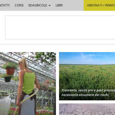
TATTI
CORSI
EDAGRICOLE
LIBRI
ABBONATI / RINN
Frumento, senza pre e post precoc
necessario assumere dei rischi