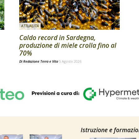
ATTUALITÀ
Caldo record in Sardegna,
produzione di miele crolla fino al
70%
Di
Redazione Terra e Vita
5 Agosto 2026
Istruzione e formazi