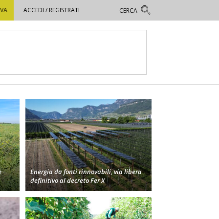
OVA
ACCEDI / REGISTRATI
e
Energia da fonti rinnovabili, via libera
definitivo al decreto Fer X