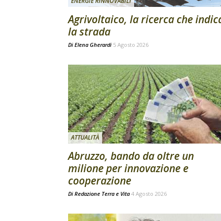
ENERGIE RINNOVABILI
Agrivoltaico, la ricerca che indic
la strada
Di
Elena Gherardi
5 Agosto 2026
ATTUALITÀ
Abruzzo, bando da oltre un
milione per innovazione e
cooperazione
Di
Redazione Terra e Vita
4 Agosto 2026