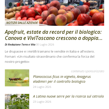
NOTIZIE DALLE AZIENDE
Apofruit, estate da record per il biologico:
Canova e ViviToscano crescono a doppia...
Di
Redazione Terra e Vita
30 Luglio 2026
Le drupacee e i mirtilli trainano le vendite in Italia e all'estero.
Fornari: «Un risultato straordinario che conferma la forza del
nostro progetto»
contenuto sponsorizzato
Planococcus ficus in vigneto, Anagyrus
vladimiri per il controllo biologico
24 Luglio 2026
A Latina nuove serre per la ricerca sul cetriolo
23 Luglio 2026