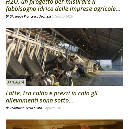
H2O, un progetto per misurare il
fabbisogno idrico delle imprese agricole...
Di
Giuseppe Francesco Sportelli
3 Agosto 2026
ATTUALITÀ
Latte, tra caldo e prezzi in calo gli
allevamenti sono sotto...
Di
Redazione Terra e Vita
3 Agosto 2026