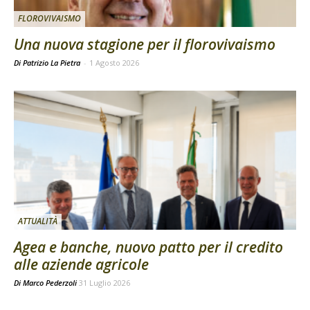
FLOROVIVAISMO
Una nuova stagione per il florovivaismo
Di Patrizio La Pietra
-
1 Agosto 2026
ATTUALITÀ
Agea e banche, nuovo patto per il credito
alle aziende agricole
Di
Marco Pederzoli
31 Luglio 2026