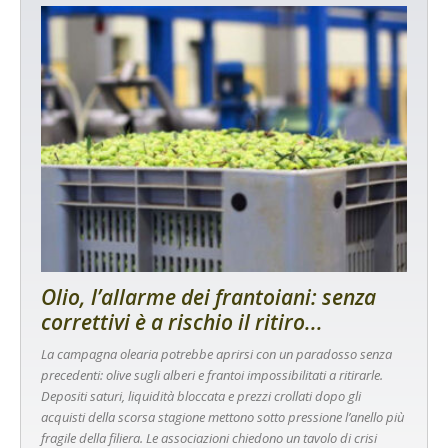
Olio, l’allarme dei frantoiani: senza
correttivi è a rischio il ritiro...
La campagna olearia potrebbe aprirsi con un paradosso senza
precedenti: olive sugli alberi e frantoi impossibilitati a ritirarle.
Depositi saturi, liquidità bloccata e prezzi crollati dopo gli
acquisti della scorsa stagione mettono sotto pressione l’anello più
fragile della filiera. Le associazioni chiedono un tavolo di crisi