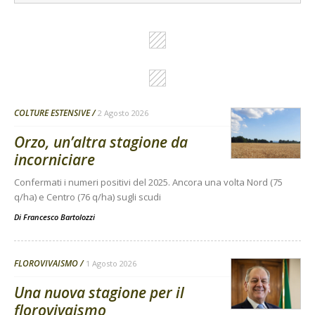
COLTURE ESTENSIVE
2 Agosto 2026
Orzo, un’altra stagione da
incorniciare
Confermati i numeri positivi del 2025. Ancora una volta Nord (75
q/ha) e Centro (76 q/ha) sugli scudi
Di
Francesco Bartolozzi
FLOROVIVAISMO
1 Agosto 2026
Una nuova stagione per il
florovivaismo