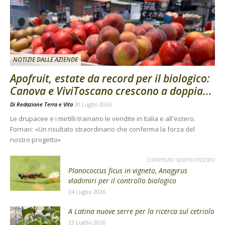
NOTIZIE DALLE AZIENDE
Apofruit, estate da record per il biologico:
Canova e ViviToscano crescono a doppia...
Di
Redazione Terra e Vita
30 Luglio 2026
Le drupacee e i mirtilli trainano le vendite in Italia e all'estero.
Fornari: «Un risultato straordinario che conferma la forza del
nostro progetto»
contenuto sponsorizzato
Planococcus ficus in vigneto, Anagyrus
vladimiri per il controllo biologico
24 Luglio 2026
A Latina nuove serre per la ricerca sul cetriolo
23 Luglio 2026