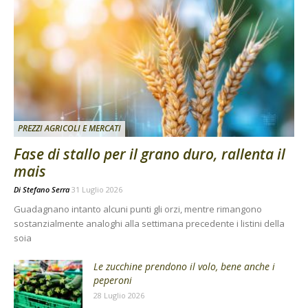
PREZZI AGRICOLI E MERCATI
Fase di stallo per il grano duro, rallenta il
mais
Di
Stefano Serra
31 Luglio 2026
Guadagnano intanto alcuni punti gli orzi, mentre rimangono
sostanzialmente analoghi alla settimana precedente i listini della
soia
Le zucchine prendono il volo, bene anche i
peperoni
28 Luglio 2026