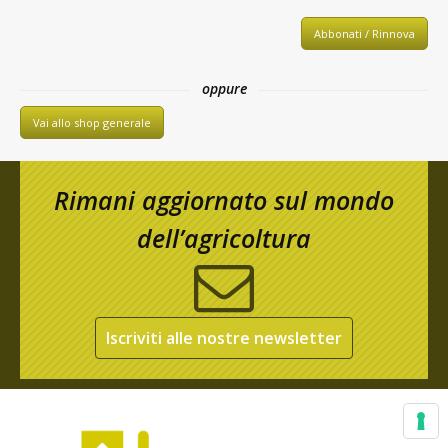
Abbonati / Rinnova
oppure
Vai allo shop generale
Rimani aggiornato sul mondo
dell’agricoltura
Iscriviti alle nostre newsletter