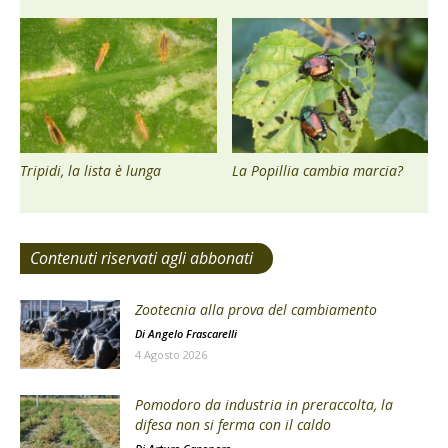
Tripidi, la lista è lunga
La Popillia cambia marcia?
Contenuti riservati agli abbonati
Zootecnia alla prova del cambiamento
Di
Angelo Frascarelli
4 Agosto 2026
Pomodoro da industria in preraccolta, la
difesa non si ferma con il caldo