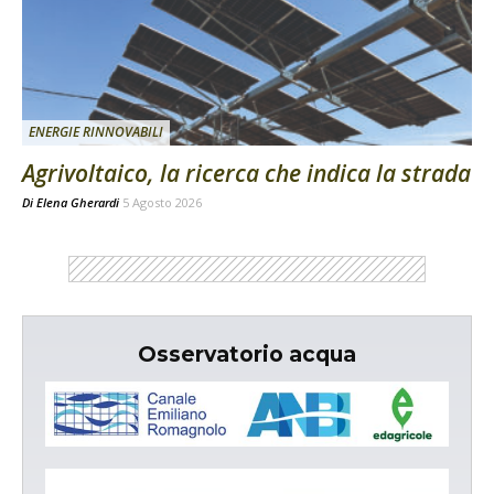
ENERGIE RINNOVABILI
Agrivoltaico, la ricerca che indica la strada
Di
Elena Gherardi
5 Agosto 2026
Osservatorio acqua