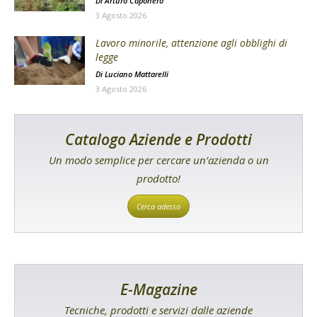
Di
Arturo Caponero
3 Agosto 2026
Lavoro minorile, attenzione agli obblighi di
legge
Di
Luciano Mattarelli
3 Agosto 2026
Catalogo Aziende e Prodotti
Un modo semplice per cercare un’azienda o un
prodotto!
Cerca adesso
E-Magazine
Tecniche, prodotti e servizi dalle aziende