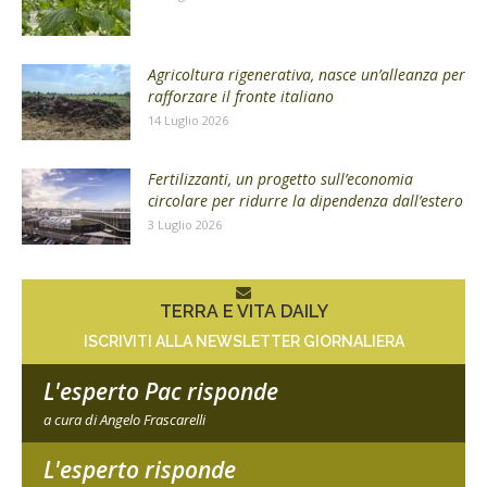
Agricoltura rigenerativa, nasce un’alleanza per
rafforzare il fronte italiano
14 Luglio 2026
Fertilizzanti, un progetto sull’economia
circolare per ridurre la dipendenza dall’estero
3 Luglio 2026
TERRA E VITA DAILY
ISCRIVITI ALLA NEWSLETTER GIORNALIERA
L'esperto Pac risponde
a cura di Angelo Frascarelli
L'esperto risponde