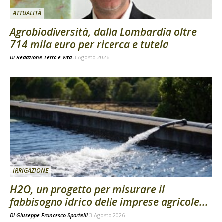
ATTUALITÀ
Agrobiodiversità, dalla Lombardia oltre
714 mila euro per ricerca e tutela
Di
Redazione Terra e Vita
3 Agosto 2026
IRRIGAZIONE
H2O, un progetto per misurare il
fabbisogno idrico delle imprese agricole...
Di
Giuseppe Francesco Sportelli
3 Agosto 2026