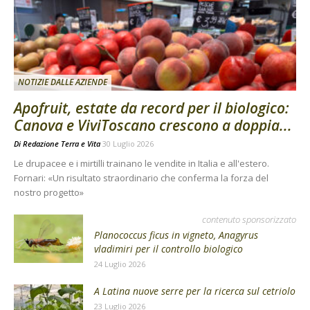
NOTIZIE DALLE AZIENDE
Apofruit, estate da record per il biologico:
Canova e ViviToscano crescono a doppia...
Di
Redazione Terra e Vita
30 Luglio 2026
Le drupacee e i mirtilli trainano le vendite in Italia e all'estero.
Fornari: «Un risultato straordinario che conferma la forza del
nostro progetto»
contenuto sponsorizzato
Planococcus ficus in vigneto, Anagyrus
vladimiri per il controllo biologico
24 Luglio 2026
A Latina nuove serre per la ricerca sul cetriolo
23 Luglio 2026