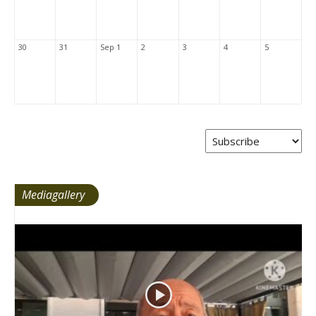
30
31
Sep 1
2
3
4
5
Mediagallery