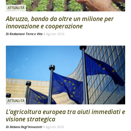
ATTUALITÀ
Abruzzo, bando da oltre un milione per
innovazione e cooperazione
Di
Redazione Terra e Vita
4 Agosto 2026
ATTUALITÀ
L’agricoltura europea tra aiuti immediati e
visione strategica
Di
Debora Degl'Innocenti
4 Agosto 2026