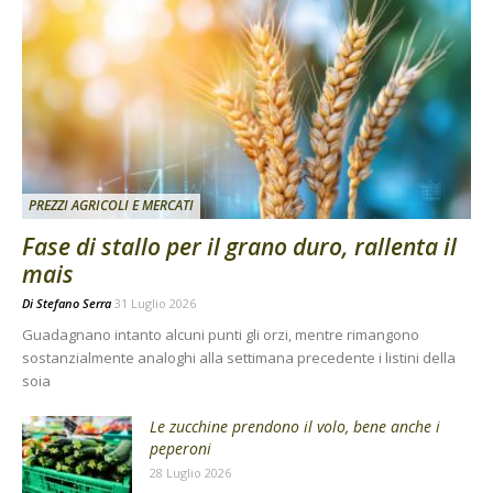
PREZZI AGRICOLI E MERCATI
Fase di stallo per il grano duro, rallenta il
mais
Di
Stefano Serra
31 Luglio 2026
Guadagnano intanto alcuni punti gli orzi, mentre rimangono
sostanzialmente analoghi alla settimana precedente i listini della
soia
Le zucchine prendono il volo, bene anche i
peperoni
28 Luglio 2026