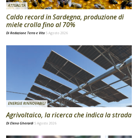
ATTUALITÀ
Caldo record in Sardegna, produzione di
miele crolla fino al 70%
Di
Redazione Terra e Vita
5 Agosto 2026
ENERGIE RINNOVABILI
Agrivoltaico, la ricerca che indica la strada
Di
Elena Gherardi
5 Agosto 2026