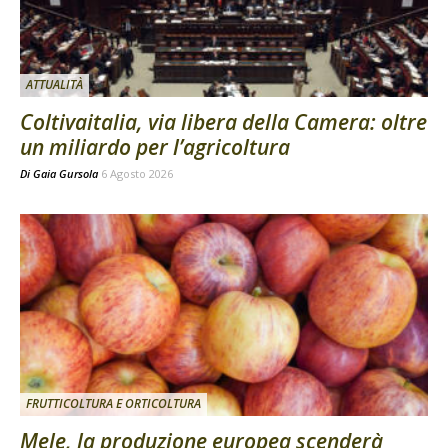
ATTUALITÀ
Coltivaitalia, via libera della Camera: oltre
un miliardo per l’agricoltura
Di
Gaia Gursola
6 Agosto 2026
FRUTTICOLTURA E ORTICOLTURA
Mele, la produzione europea scenderà