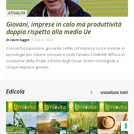
ATTUALITÀ
Giovani, imprese in calo ma produttività
doppia rispetto alla media Ue
Di
Laura Saggio
13 Marzo 2026
Cresce l’occupazione giovanile (+6%). Un’impresa su tre investe in
tecnologie per ridurre consumi e costi: l’analisi Coldiretti diffusa in
occasione della finale a Roma degli Oscar Green consegnati a
cinque imprese giovani
Edicola
visualizza tutti