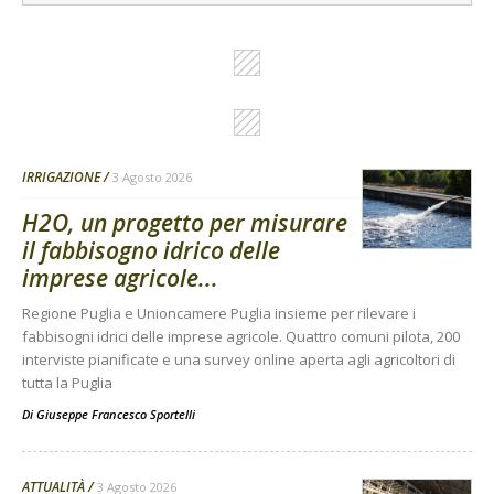
IRRIGAZIONE
3 Agosto 2026
H2O, un progetto per misurare
il fabbisogno idrico delle
imprese agricole...
Regione Puglia e Unioncamere Puglia insieme per rilevare i
fabbisogni idrici delle imprese agricole. Quattro comuni pilota, 200
interviste pianificate e una survey online aperta agli agricoltori di
tutta la Puglia
Di
Giuseppe Francesco Sportelli
ATTUALITÀ
3 Agosto 2026