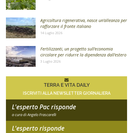
Agricoltura rigenerativa, nasce un’alleanza per
rafforzare il fronte italiano
14 Luglio 2026
Fertilizzanti, un progetto sull’economia
circolare per ridurre la dipendenza dall’estero
3 Luglio 2026
TERRA E VITA DAILY
ISCRIVITI ALLA NEWSLETTER GIORNALIERA
L'esperto Pac risponde
a cura di Angelo Frascarelli
L'esperto risponde