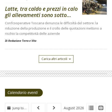
Latte, tra caldo e prezzi in calo
gli allevamenti sono sotto...
Confcooperative Toscana denuncia le difficoltà del settore: la
riduzione della produzione e il crollo delle quotazioni mettono a
rischio la competitività delle aziende
Di
Redazione Terra e Vita
Carica altri articoli
Calendario eventi
View
View
Vie
August 2026
Jump to…