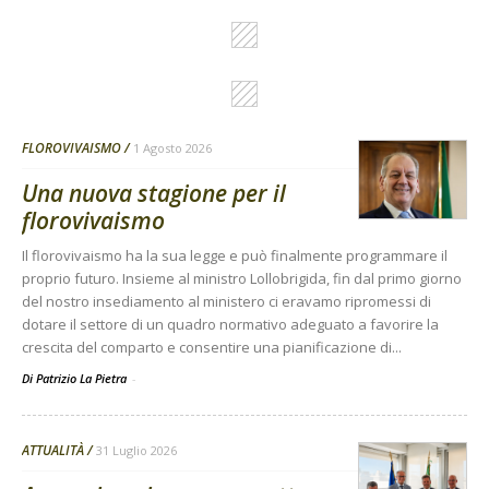
FLOROVIVAISMO
1 Agosto 2026
Una nuova stagione per il
florovivaismo
Il florovivaismo ha la sua legge e può finalmente programmare il
proprio futuro. Insieme al ministro Lollobrigida, fin dal primo giorno
del nostro insediamento al ministero ci eravamo ripromessi di
dotare il settore di un quadro normativo adeguato a favorire la
crescita del comparto e consentire una pianificazione di...
Di Patrizio La Pietra
-
ATTUALITÀ
31 Luglio 2026