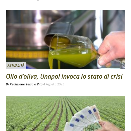
ATTUALITÀ
Olio d’oliva, Unapol invoca lo stato di crisi
Di
Redazione Terra e Vita
4 Agosto 2026