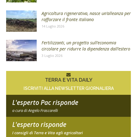
Agricoltura rigenerativa, nasce un’alleanza per
rafforzare il fronte italiano
14 Luglio 2026
Fertilizzanti, un progetto sull’economia
circolare per ridurre la dipendenza dall’estero
3 Luglio 2026
TERRA E VITA DAILY
ISCRIVITI ALLA NEWSLETTER GIORNALIERA
L'esperto Pac risponde
a cura di Angelo Frascarelli
L'esperto risponde
I consigli di Terra e Vita agli agricoltori