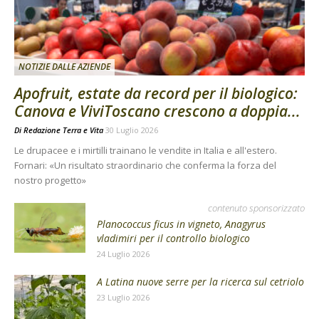
NOTIZIE DALLE AZIENDE
Apofruit, estate da record per il biologico:
Canova e ViviToscano crescono a doppia...
Di
Redazione Terra e Vita
30 Luglio 2026
Le drupacee e i mirtilli trainano le vendite in Italia e all'estero.
Fornari: «Un risultato straordinario che conferma la forza del
nostro progetto»
contenuto sponsorizzato
Planococcus ficus in vigneto, Anagyrus
vladimiri per il controllo biologico
24 Luglio 2026
A Latina nuove serre per la ricerca sul cetriolo
23 Luglio 2026