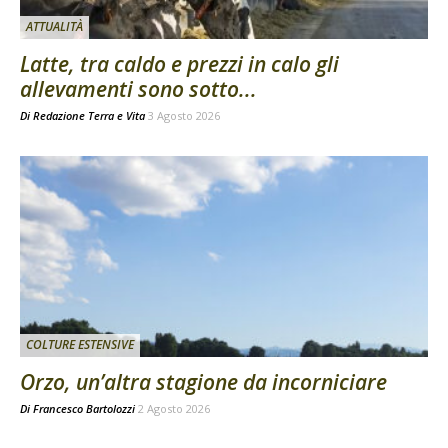
ATTUALITÀ
Latte, tra caldo e prezzi in calo gli
allevamenti sono sotto...
Di
Redazione Terra e Vita
3 Agosto 2026
COLTURE ESTENSIVE
Orzo, un’altra stagione da incorniciare
Di
Francesco Bartolozzi
2 Agosto 2026