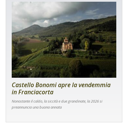
Castello Bonomi apre la vendemmia
in Franciacorta
Nonostante il caldo, la siccità e due grandinate, la 2026 si
preannuncia una buona annata