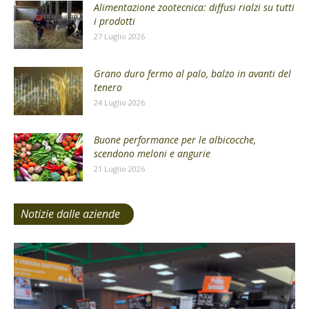
Alimentazione zootecnica: diffusi rialzi su tutti
i prodotti
27 Luglio 2026
Grano duro fermo al palo, balzo in avanti del
tenero
24 Luglio 2026
Buone performance per le albicocche,
scendono meloni e angurie
21 Luglio 2026
Notizie dalle aziende