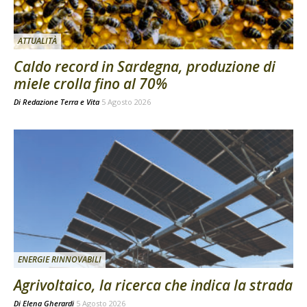
ATTUALITÀ
Caldo record in Sardegna, produzione di
miele crolla fino al 70%
Di
Redazione Terra e Vita
5 Agosto 2026
ENERGIE RINNOVABILI
Agrivoltaico, la ricerca che indica la strada
Di
Elena Gherardi
5 Agosto 2026