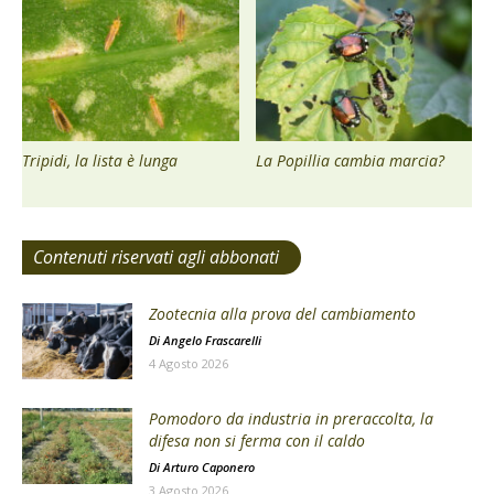
Tripidi, la lista è lunga
La Popillia cambia marcia?
Contenuti riservati agli abbonati
Zootecnia alla prova del cambiamento
Di
Angelo Frascarelli
4 Agosto 2026
Pomodoro da industria in preraccolta, la
difesa non si ferma con il caldo
Di
Arturo Caponero
3 Agosto 2026