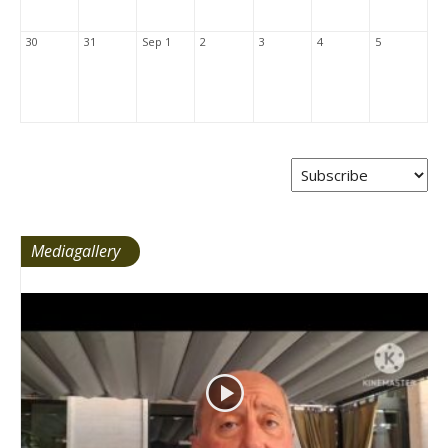
30
31
Sep 1
2
3
4
5
Mediagallery