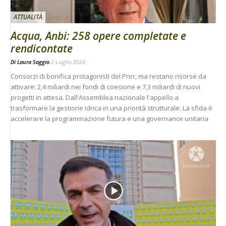
ATTUALITÀ
Acqua, Anbi: 258 opere completate e
rendicontate
Di
Laura Saggio
2 Luglio 2026
Consorzi di bonifica protagonisti del Pnrr, ma restano risorse da
attivare: 2,4 miliardi nei fondi di coesione e 7,3 miliardi di nuovi
progetti in attesa. Dall'Assemblea nazionale l'appello a
trasformare la gestione idrica in una priorità strutturale. La sfida è
accelerare la programmazione futura e una governance unitaria