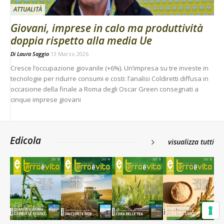
ATTUALITÀ
Giovani, imprese in calo ma produttività
doppia rispetto alla media Ue
Di
Laura Saggio
13 Marzo 2026
Cresce l’occupazione giovanile (+6%). Un’impresa su tre investe in
tecnologie per ridurre consumi e costi: l’analisi Coldiretti diffusa in
occasione della finale a Roma degli Oscar Green consegnati a
cinque imprese giovani
Edicola
visualizza tutti