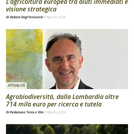
L’agricoltura europea tra aiuti immediati e
visione strategica
Di
Debora Degl'Innocenti
4 Agosto 2026
ATTUALITÀ
Agrobiodiversità, dalla Lombardia oltre
714 mila euro per ricerca e tutela
Di
Redazione Terra e Vita
3 Agosto 2026