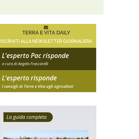
TERRA E VITA DAILY
ISCRIVITI ALLA NEWSLETTER GIORNALIERA
L'esperto Pac risponde
a cura di Angelo Frascarelli
L'esperto risponde
I consigli di Terra e Vita agli agricoltori
La guida completa