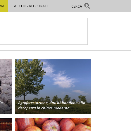
OVA
ACCEDI / REGISTRATI
lo
Agroforestazione, dall’abbandono alla
riscoperta in chiave moderna