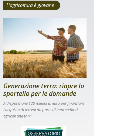
L'agricoltura è giovane
Generazione terra: riapre lo
sportello per le domande
A disposizione 120 milioni di euro per finanziare
l'acquisto di terreni da parte di imprenditori
agricoli under 41