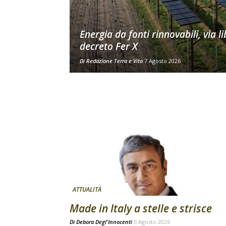
Energia da fonti rinnovabili, via li
decreto Fer X
Di
Redazione Terra e Vita
7 Agosto 2026
ATTUALITÀ
Made in Italy a stelle e strisce
Di
Debora Degl'Innocenti
6 Agosto 2026