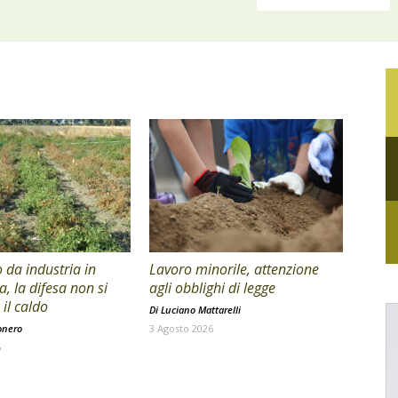
da industria in
Lavoro minorile, attenzione
a, la difesa non si
agli obblighi di legge
il caldo
Di
Luciano Mattarelli
onero
3 Agosto 2026
6