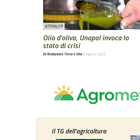
ATTUALITÀ
Olio d’oliva, Unapol invoca lo
stato di crisi
Di
Redazione Terra e Vita
4 Agosto 2026
Il TG dell'agricoltura