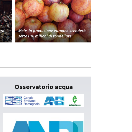
era:
Mele, la produzione europea scenderà
sotto i 10 milioni di tonnellate
Osservatorio acqua