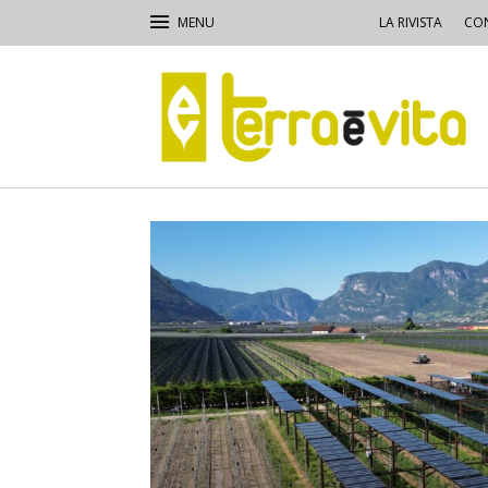
LA RIVISTA
CON
Terra
e
Vita