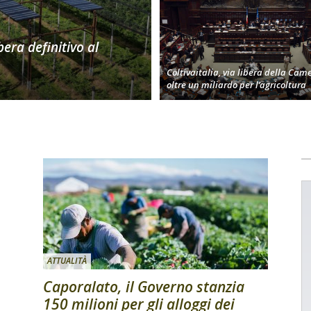
bera definitivo al
Coltivaitalia, via libera della Cam
oltre un miliardo per l’agricoltura
ATTUALITÀ
Caporalato, il Governo stanzia
150 milioni per gli alloggi dei