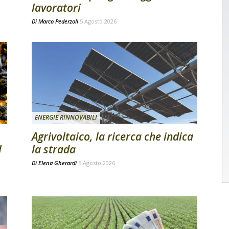
lavoratori
Di
Marco Pederzoli
5 Agosto 2026
ENERGIE RINNOVABILI
Agrivoltaico, la ricerca che indica
l
la strada
Di
Elena Gherardi
5 Agosto 2026