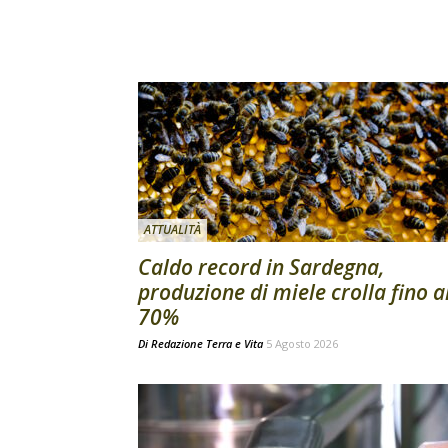
ATTUALITÀ
Caldo record in Sardegna,
produzione di miele crolla fino a
70%
Di
Redazione Terra e Vita
5 Agosto 2026