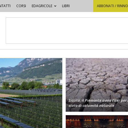
TATTI
CORSI
EDAGRICOLE
LIBRI
ABBONATI / RINN
Siccità, il Piemonte avvia l’iter per 
stato di calamità naturale