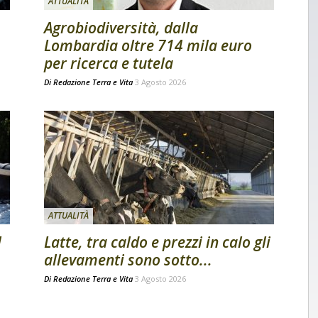
ATTUALITÀ
Agrobiodiversità, dalla
Lombardia oltre 714 mila euro
per ricerca e tutela
Di
Redazione Terra e Vita
3 Agosto 2026
ATTUALITÀ
l
Latte, tra caldo e prezzi in calo gli
allevamenti sono sotto...
Di
Redazione Terra e Vita
3 Agosto 2026