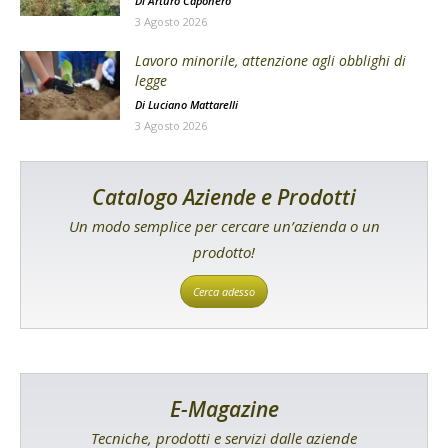
Di
Arturo Caponero
3 Agosto 2026
Lavoro minorile, attenzione agli obblighi di
legge
Di
Luciano Mattarelli
3 Agosto 2026
Catalogo Aziende e Prodotti
Un modo semplice per cercare un’azienda o un
prodotto!
Cerca adesso
E-Magazine
Tecniche, prodotti e servizi dalle aziende