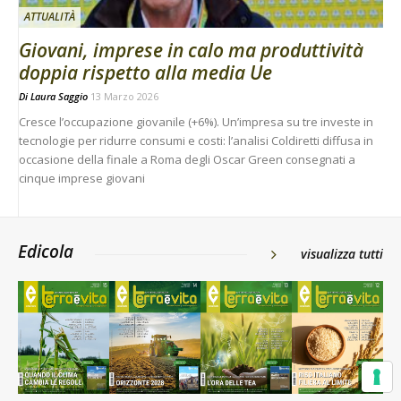
ATTUALITÀ
Giovani, imprese in calo ma produttività
doppia rispetto alla media Ue
Di
Laura Saggio
13 Marzo 2026
Cresce l’occupazione giovanile (+6%). Un’impresa su tre investe in
tecnologie per ridurre consumi e costi: l’analisi Coldiretti diffusa in
occasione della finale a Roma degli Oscar Green consegnati a
cinque imprese giovani
Edicola
visualizza tutti