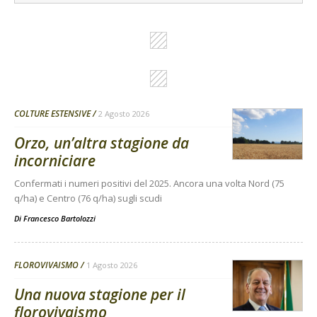
COLTURE ESTENSIVE
2 Agosto 2026
Orzo, un’altra stagione da
incorniciare
Confermati i numeri positivi del 2025. Ancora una volta Nord (75
q/ha) e Centro (76 q/ha) sugli scudi
Di
Francesco Bartolozzi
FLOROVIVAISMO
1 Agosto 2026
Una nuova stagione per il
florovivaismo