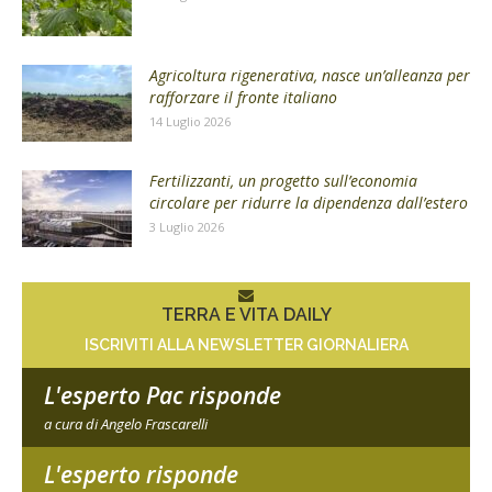
Agricoltura rigenerativa, nasce un’alleanza per
rafforzare il fronte italiano
14 Luglio 2026
Fertilizzanti, un progetto sull’economia
circolare per ridurre la dipendenza dall’estero
3 Luglio 2026
TERRA E VITA DAILY
ISCRIVITI ALLA NEWSLETTER GIORNALIERA
L'esperto Pac risponde
a cura di Angelo Frascarelli
L'esperto risponde