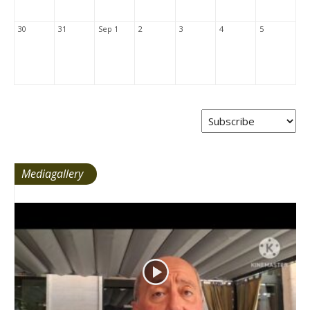
30
31
Sep 1
2
3
4
5
Mediagallery