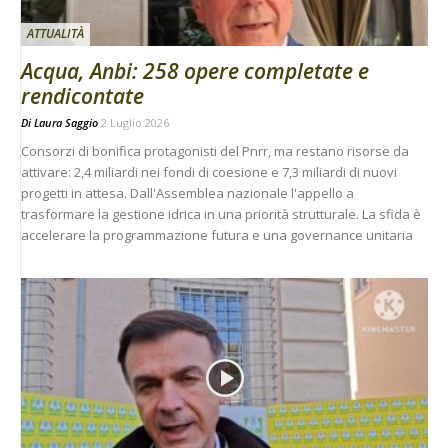
ATTUALITÀ
Acqua, Anbi: 258 opere completate e
rendicontate
Di
Laura Saggio
2 Luglio 2026
Consorzi di bonifica protagonisti del Pnrr, ma restano risorse da
attivare: 2,4 miliardi nei fondi di coesione e 7,3 miliardi di nuovi
progetti in attesa. Dall'Assemblea nazionale l'appello a
trasformare la gestione idrica in una priorità strutturale. La sfida è
accelerare la programmazione futura e una governance unitaria