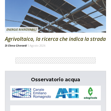
ENERGIE RINNOVABILI
Agrivoltaico, la ricerca che indica la strada
Di
Elena Gherardi
5 Agosto 2026
Osservatorio acqua