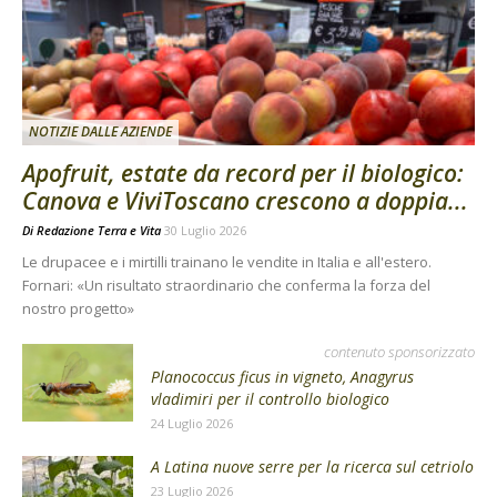
NOTIZIE DALLE AZIENDE
Apofruit, estate da record per il biologico:
Canova e ViviToscano crescono a doppia...
Di
Redazione Terra e Vita
30 Luglio 2026
Le drupacee e i mirtilli trainano le vendite in Italia e all'estero.
Fornari: «Un risultato straordinario che conferma la forza del
nostro progetto»
contenuto sponsorizzato
Planococcus ficus in vigneto, Anagyrus
vladimiri per il controllo biologico
24 Luglio 2026
A Latina nuove serre per la ricerca sul cetriolo
23 Luglio 2026