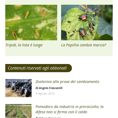
Tripidi, la lista è lunga
La Popillia cambia marcia?
Contenuti riservati agli abbonati
Zootecnia alla prova del cambiamento
Di
Angelo Frascarelli
4 Agosto 2026
Pomodoro da industria in preraccolta, la
difesa non si ferma con il caldo