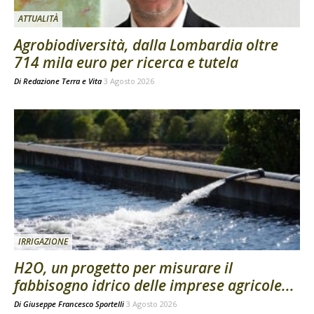
ATTUALITÀ
Agrobiodiversità, dalla Lombardia oltre
714 mila euro per ricerca e tutela
Di
Redazione Terra e Vita
3 Agosto 2026
IRRIGAZIONE
H2O, un progetto per misurare il
fabbisogno idrico delle imprese agricole...
Di
Giuseppe Francesco Sportelli
3 Agosto 2026