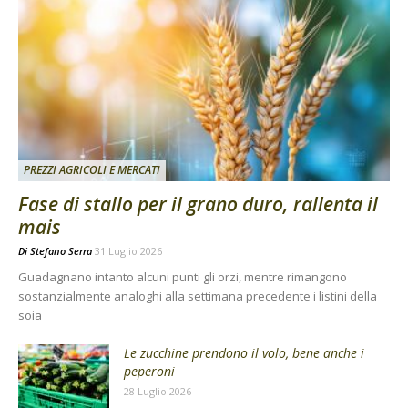
PREZZI AGRICOLI E MERCATI
Fase di stallo per il grano duro, rallenta il
mais
Di
Stefano Serra
31 Luglio 2026
Guadagnano intanto alcuni punti gli orzi, mentre rimangono
sostanzialmente analoghi alla settimana precedente i listini della
soia
Le zucchine prendono il volo, bene anche i
peperoni
28 Luglio 2026