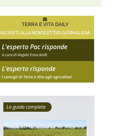
TERRA E VITA DAILY
ISCRIVITI ALLA NEWSLETTER GIORNALIERA
L'esperto Pac risponde
a cura di Angelo Frascarelli
L'esperto risponde
I consigli di Terra e Vita agli agricoltori
La guida completa