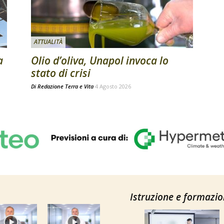
ATTUALITÀ
a
Olio d’oliva, Unapol invoca lo
stato di crisi
Di
Redazione Terra e Vita
4 Agosto 2026
Istruzione e formazi