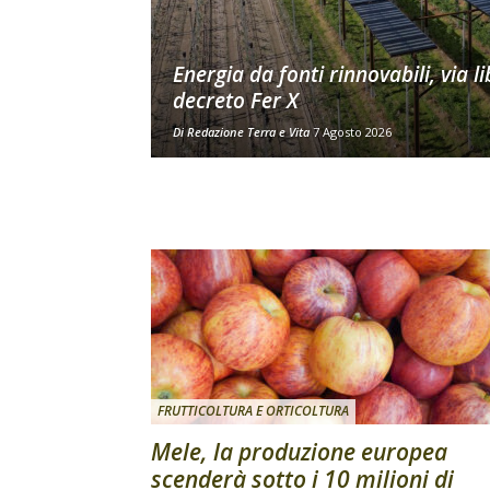
Energia da fonti rinnovabili, via li
decreto Fer X
Di
Redazione Terra e Vita
7 Agosto 2026
FRUTTICOLTURA E ORTICOLTURA
Mele, la produzione europea
scenderà sotto i 10 milioni di