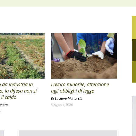
da industria in
Lavoro minorile, attenzione
a, la difesa non si
agli obblighi di legge
il caldo
Di
Luciano Mattarelli
onero
3 Agosto 2026
6