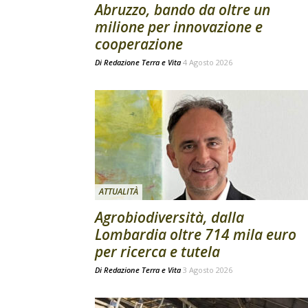
Abruzzo, bando da oltre un
milione per innovazione e
cooperazione
Di
Redazione Terra e Vita
4 Agosto 2026
ATTUALITÀ
Agrobiodiversità, dalla
Lombardia oltre 714 mila euro
per ricerca e tutela
Di
Redazione Terra e Vita
3 Agosto 2026