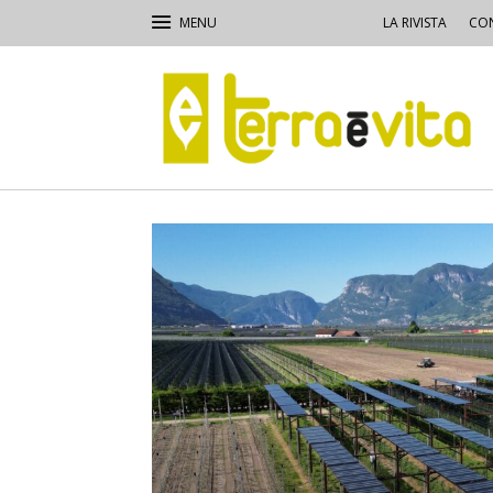
LA RIVISTA
CON
Terra
e
Vita