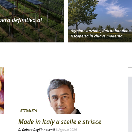
bera definitivo al
Agroforestazione, dall’abbandono 
riscoperta in chiave moderna
ATTUALITÀ
Made in Italy a stelle e strisce
Di
Debora Degl'Innocenti
6 Agosto 2026