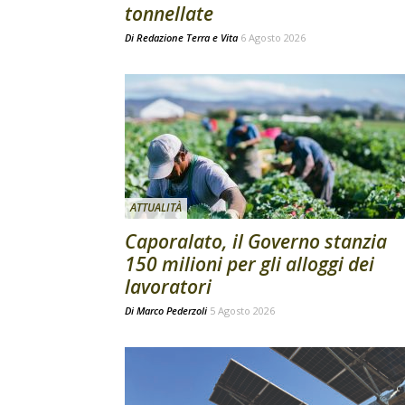
tonnellate
Di
Redazione Terra e Vita
6 Agosto 2026
ATTUALITÀ
Caporalato, il Governo stanzia
150 milioni per gli alloggi dei
lavoratori
Di
Marco Pederzoli
5 Agosto 2026