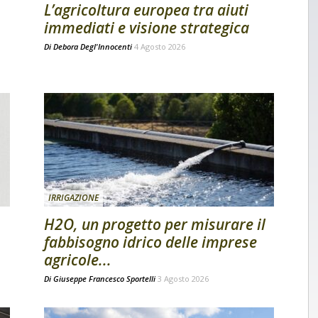
L’agricoltura europea tra aiuti
immediati e visione strategica
Di
Debora Degl'Innocenti
4 Agosto 2026
IRRIGAZIONE
H2O, un progetto per misurare il
fabbisogno idrico delle imprese
agricole...
Di
Giuseppe Francesco Sportelli
3 Agosto 2026