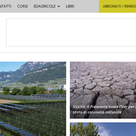
TATTI
CORSI
EDAGRICOLE
LIBRI
ABBONATI / RINN
Siccità, il Piemonte avvia l’iter per 
stato di calamità naturale