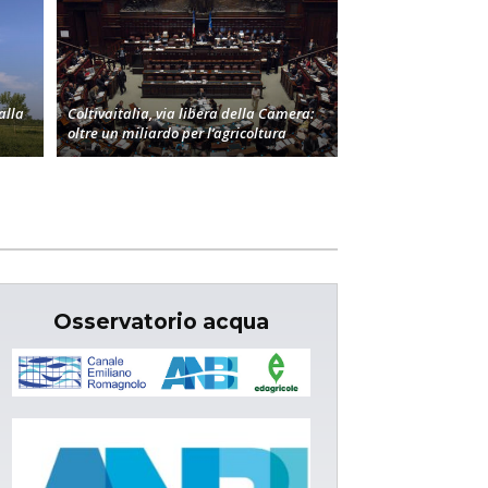
alla
Coltivaitalia, via libera della Camera:
oltre un miliardo per l’agricoltura
Osservatorio acqua