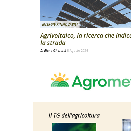
ENERGIE RINNOVABILI
Agrivoltaico, la ricerca che indic
la strada
Di
Elena Gherardi
5 Agosto 2026
Il TG dell'agricoltura