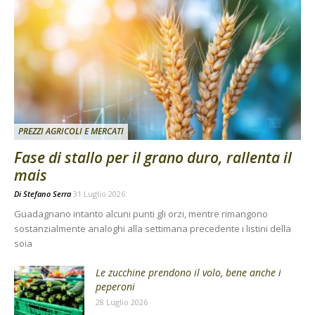
PREZZI AGRICOLI E MERCATI
Fase di stallo per il grano duro, rallenta il
mais
Di
Stefano Serra
31 Luglio 2026
Guadagnano intanto alcuni punti gli orzi, mentre rimangono
sostanzialmente analoghi alla settimana precedente i listini della
soia
Le zucchine prendono il volo, bene anche i
peperoni
28 Luglio 2026