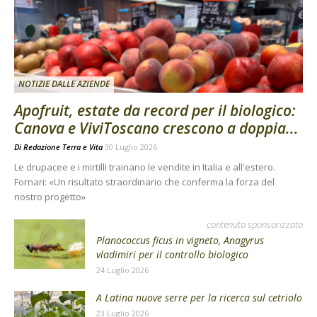
NOTIZIE DALLE AZIENDE
Apofruit, estate da record per il biologico:
Canova e ViviToscano crescono a doppia...
Di
Redazione Terra e Vita
30 Luglio 2026
Le drupacee e i mirtilli trainano le vendite in Italia e all'estero.
Fornari: «Un risultato straordinario che conferma la forza del
nostro progetto»
contenuto sponsorizzato
Planococcus ficus in vigneto, Anagyrus
vladimiri per il controllo biologico
24 Luglio 2026
A Latina nuove serre per la ricerca sul cetriolo
23 Luglio 2026