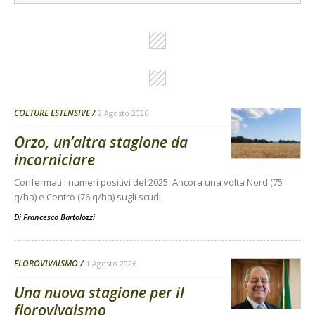
COLTURE ESTENSIVE
2 Agosto 2026
Orzo, un’altra stagione da
incorniciare
Confermati i numeri positivi del 2025. Ancora una volta Nord (75
q/ha) e Centro (76 q/ha) sugli scudi
Di
Francesco Bartolozzi
FLOROVIVAISMO
1 Agosto 2026
Una nuova stagione per il
florovivaismo