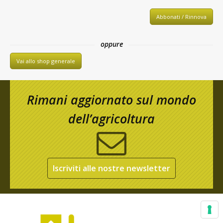
Abbonati / Rinnova
oppure
Vai allo shop generale
Rimani aggiornato sul mondo
dell’agricoltura
Iscriviti alle nostre newsletter