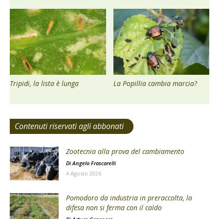
Tripidi, la lista è lunga
La Popillia cambia marcia?
Contenuti riservati agli abbonati
Zootecnia alla prova del cambiamento
Di
Angelo Frascarelli
4 Agosto 2026
Pomodoro da industria in preraccolta, la
difesa non si ferma con il caldo