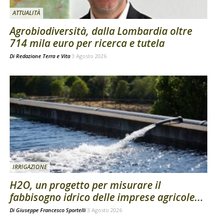
ATTUALITÀ
Agrobiodiversità, dalla Lombardia oltre
714 mila euro per ricerca e tutela
Di
Redazione Terra e Vita
3 Agosto 2026
IRRIGAZIONE
H2O, un progetto per misurare il
fabbisogno idrico delle imprese agricole...
Di
Giuseppe Francesco Sportelli
3 Agosto 2026