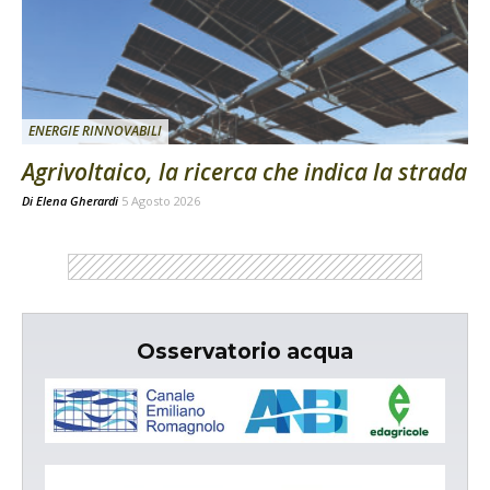
ENERGIE RINNOVABILI
Agrivoltaico, la ricerca che indica la strada
Di
Elena Gherardi
5 Agosto 2026
Osservatorio acqua