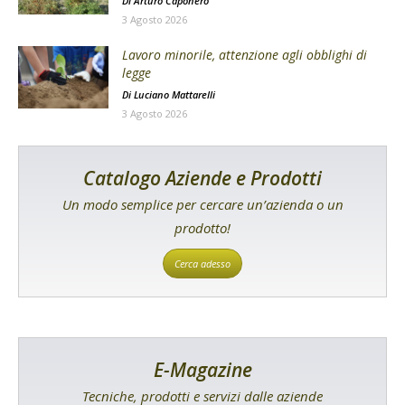
Di
Arturo Caponero
3 Agosto 2026
Lavoro minorile, attenzione agli obblighi di
legge
Di
Luciano Mattarelli
3 Agosto 2026
Catalogo Aziende e Prodotti
Un modo semplice per cercare un’azienda o un
prodotto!
Cerca adesso
E-Magazine
Tecniche, prodotti e servizi dalle aziende