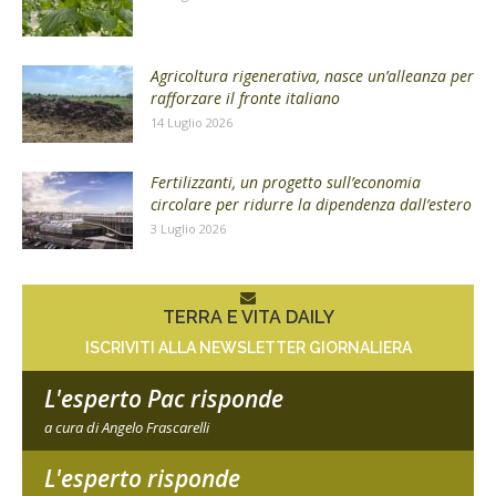
Agricoltura rigenerativa, nasce un’alleanza per
rafforzare il fronte italiano
14 Luglio 2026
Fertilizzanti, un progetto sull’economia
circolare per ridurre la dipendenza dall’estero
3 Luglio 2026
TERRA E VITA DAILY
ISCRIVITI ALLA NEWSLETTER GIORNALIERA
L'esperto Pac risponde
a cura di Angelo Frascarelli
L'esperto risponde