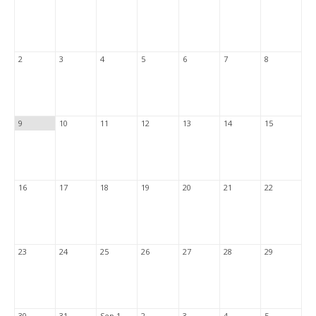
2
3
4
5
6
7
8
9
10
11
12
13
14
15
16
17
18
19
20
21
22
23
24
25
26
27
28
29
30
31
Sep 1
2
3
4
5