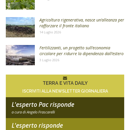
Agricoltura rigenerativa, nasce un’alleanza per
rafforzare il fronte italiano
14 Luglio 2026
Fertilizzanti, un progetto sull’economia
circolare per ridurre la dipendenza dall’estero
3 Luglio 2026
TERRA E VITA DAILY
ISCRIVITI ALLA NEWSLETTER GIORNALIERA
L'esperto Pac risponde
a cura di Angelo Frascarelli
L'esperto risponde