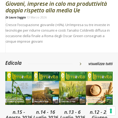
Giovani, imprese in calo ma produttività
doppia rispetto alla media Ue
Di
Laura Saggio
13 Marzo 2026
Cresce l’occupazione giovanile (+6%). Un’impresa su tre investe in
tecnologie per ridurre consumi e costi: l’analisi Coldiretti diffusa in
occasione della finale a Roma degli Oscar Green consegnati a
cinque imprese giovani
Edicola
visualizza tutti
n.15 -
n.14 - 16
n.13 - 6
n.12 - 22
Agosto 2026
Luglio 2026
Luglio 2026
Giugno