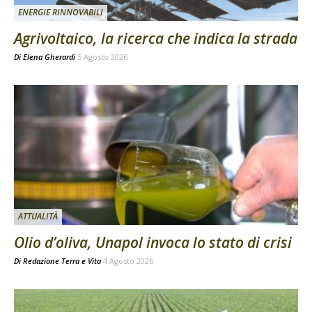
ENERGIE RINNOVABILI
Agrivoltaico, la ricerca che indica la strada
Di
Elena Gherardi
5 Agosto 2026
ATTUALITÀ
Olio d’oliva, Unapol invoca lo stato di crisi
Di
Redazione Terra e Vita
4 Agosto 2026