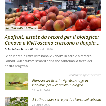
NOTIZIE DALLE AZIENDE
Apofruit, estate da record per il biologico:
Canova e ViviToscano crescono a doppia...
Di
Redazione Terra e Vita
30 Luglio 2026
Le drupacee e i mirtilli trainano le vendite in Italia e all'estero.
Fornari: «Un risultato straordinario che conferma la forza del
nostro progetto»
contenuto sponsorizzato
Planococcus ficus in vigneto, Anagyrus
vladimiri per il controllo biologico
24 Luglio 2026
A Latina nuove serre per la ricerca sul cetriolo
23 Luglio 2026