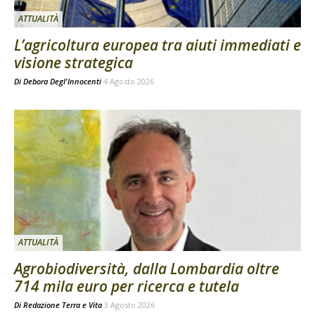
ATTUALITÀ
L’agricoltura europea tra aiuti immediati e
visione strategica
Di
Debora Degl'Innocenti
4 Agosto 2026
ATTUALITÀ
Agrobiodiversità, dalla Lombardia oltre
714 mila euro per ricerca e tutela
Di
Redazione Terra e Vita
3 Agosto 2026