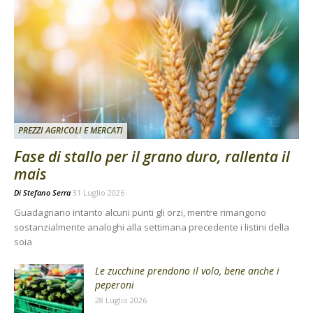
PREZZI AGRICOLI E MERCATI
Fase di stallo per il grano duro, rallenta il
mais
Di
Stefano Serra
31 Luglio 2026
Guadagnano intanto alcuni punti gli orzi, mentre rimangono
sostanzialmente analoghi alla settimana precedente i listini della
soia
Le zucchine prendono il volo, bene anche i
peperoni
28 Luglio 2026