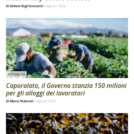
Di
Debora Degl'Innocenti
6 Agosto 2026
ATTUALITÀ
Caporalato, il Governo stanzia 150 milioni
per gli alloggi dei lavoratori
Di
Marco Pederzoli
5 Agosto 2026