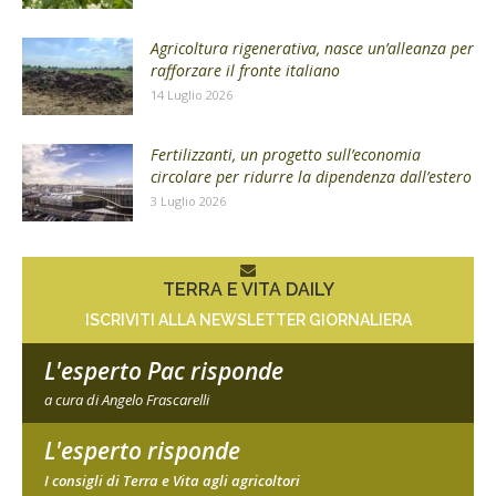
Agricoltura rigenerativa, nasce un’alleanza per
rafforzare il fronte italiano
14 Luglio 2026
Fertilizzanti, un progetto sull’economia
circolare per ridurre la dipendenza dall’estero
3 Luglio 2026
TERRA E VITA DAILY
ISCRIVITI ALLA NEWSLETTER GIORNALIERA
L'esperto Pac risponde
a cura di Angelo Frascarelli
L'esperto risponde
I consigli di Terra e Vita agli agricoltori