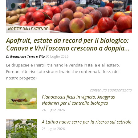
NOTIZIE DALLE AZIENDE
Apofruit, estate da record per il biologico:
Canova e ViviToscano crescono a doppia...
Di
Redazione Terra e Vita
30 Luglio 2026
Le drupacee e i mirtilli trainano le vendite in Italia e all'estero.
Fornari: «Un risultato straordinario che conferma la forza del
nostro progetto»
contenuto sponsorizzato
Planococcus ficus in vigneto, Anagyrus
vladimiri per il controllo biologico
24 Luglio 2026
A Latina nuove serre per la ricerca sul cetriolo
23 Luglio 2026