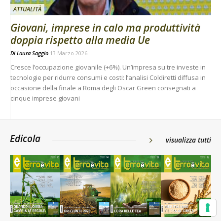
ATTUALITÀ
Giovani, imprese in calo ma produttività
doppia rispetto alla media Ue
Di
Laura Saggio
13 Marzo 2026
Cresce l’occupazione giovanile (+6%). Un’impresa su tre investe in
tecnologie per ridurre consumi e costi: l’analisi Coldiretti diffusa in
occasione della finale a Roma degli Oscar Green consegnati a
cinque imprese giovani
Edicola
visualizza tutti