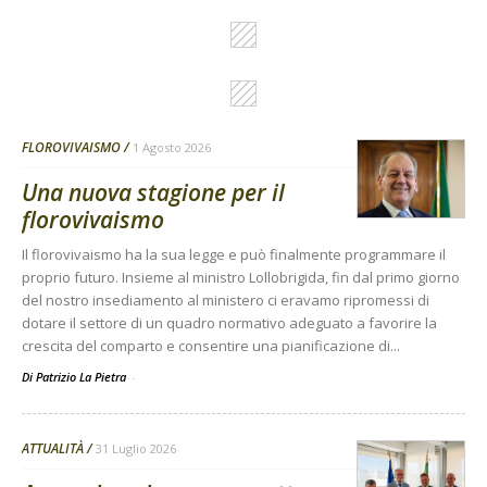
FLOROVIVAISMO
1 Agosto 2026
Una nuova stagione per il
florovivaismo
Il florovivaismo ha la sua legge e può finalmente programmare il
proprio futuro. Insieme al ministro Lollobrigida, fin dal primo giorno
del nostro insediamento al ministero ci eravamo ripromessi di
dotare il settore di un quadro normativo adeguato a favorire la
crescita del comparto e consentire una pianificazione di...
Di Patrizio La Pietra
-
ATTUALITÀ
31 Luglio 2026