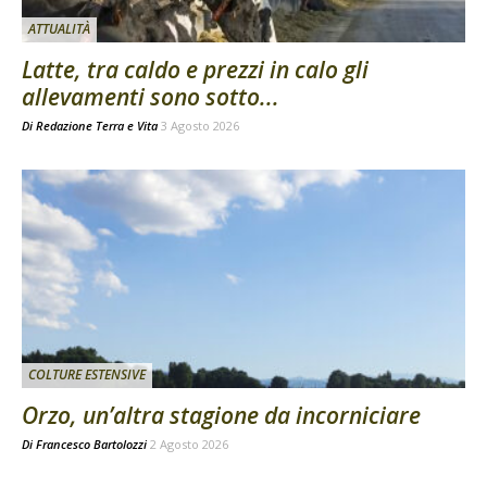
ATTUALITÀ
Latte, tra caldo e prezzi in calo gli
allevamenti sono sotto...
Di
Redazione Terra e Vita
3 Agosto 2026
COLTURE ESTENSIVE
Orzo, un’altra stagione da incorniciare
Di
Francesco Bartolozzi
2 Agosto 2026