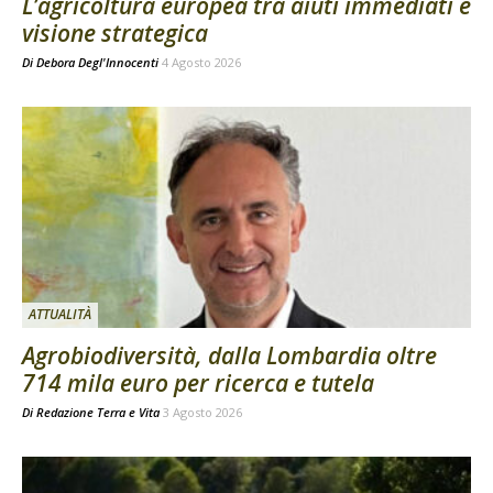
L’agricoltura europea tra aiuti immediati e
visione strategica
Di
Debora Degl'Innocenti
4 Agosto 2026
ATTUALITÀ
Agrobiodiversità, dalla Lombardia oltre
714 mila euro per ricerca e tutela
Di
Redazione Terra e Vita
3 Agosto 2026