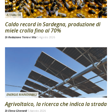
ATTUALITÀ
Caldo record in Sardegna, produzione di
miele crolla fino al 70%
Di
Redazione Terra e Vita
5 Agosto 2026
ENERGIE RINNOVABILI
Agrivoltaico, la ricerca che indica la strada
Di
Elena Gherardi
5 Agosto 2026