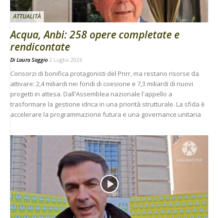
ATTUALITÀ
Acqua, Anbi: 258 opere completate e
rendicontate
Di
Laura Saggio
2 Luglio 2026
Consorzi di bonifica protagonisti del Pnrr, ma restano risorse da
attivare: 2,4 miliardi nei fondi di coesione e 7,3 miliardi di nuovi
progetti in attesa. Dall'Assemblea nazionale l'appello a
trasformare la gestione idrica in una priorità strutturale. La sfida è
accelerare la programmazione futura e una governance unitaria