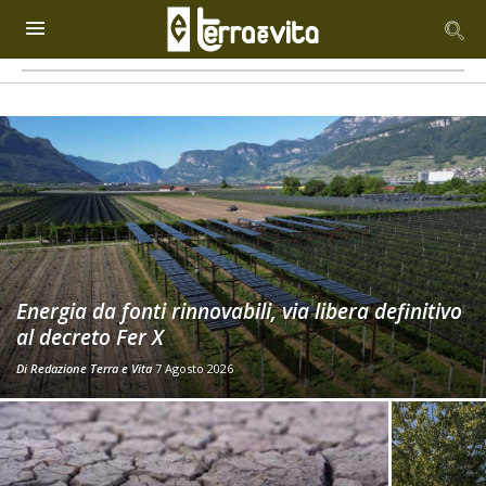
Energia da fonti rinnovabili, via libera definitivo
al decreto Fer X
Di
Redazione Terra e Vita
7 Agosto 2026