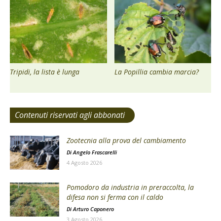
Tripidi, la lista è lunga
La Popillia cambia marcia?
Contenuti riservati agli abbonati
Zootecnia alla prova del cambiamento
Di
Angelo Frascarelli
4 Agosto 2026
Pomodoro da industria in preraccolta, la
difesa non si ferma con il caldo
Di
Arturo Caponero
3 Agosto 2026