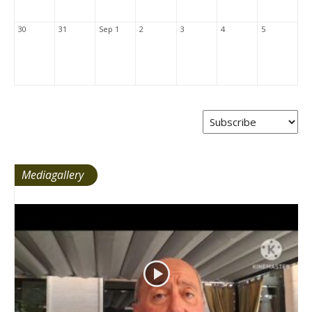
30
31
Sep 1
2
3
4
5
Mediagallery