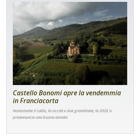
Castello Bonomi apre la vendemmia
in Franciacorta
Nonostante il caldo, la siccità e due grandinate, la 2026 si
preannuncia una buona annata