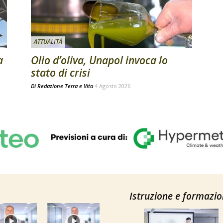
ATTUALITÀ
a
Olio d’oliva, Unapol invoca lo
stato di crisi
Di
Redazione Terra e Vita
4 Agosto 2026
Istruzione e formazi