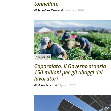
tonnellate
Di
Redazione Terra e Vita
6 Agosto 2026
ATTUALITÀ
Caporalato, il Governo stanzia
150 milioni per gli alloggi dei
lavoratori
Di
Marco Pederzoli
5 Agosto 2026