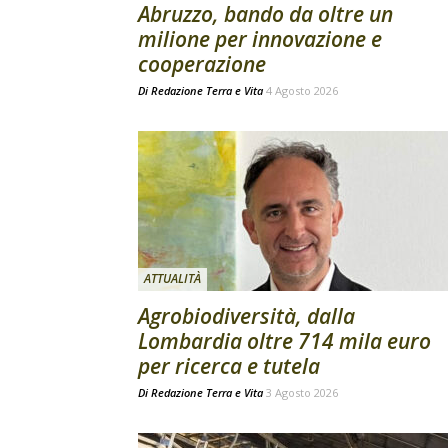
Abruzzo, bando da oltre un
milione per innovazione e
cooperazione
Di
Redazione Terra e Vita
4 Agosto 2026
ATTUALITÀ
Agrobiodiversità, dalla
Lombardia oltre 714 mila euro
per ricerca e tutela
Di
Redazione Terra e Vita
3 Agosto 2026