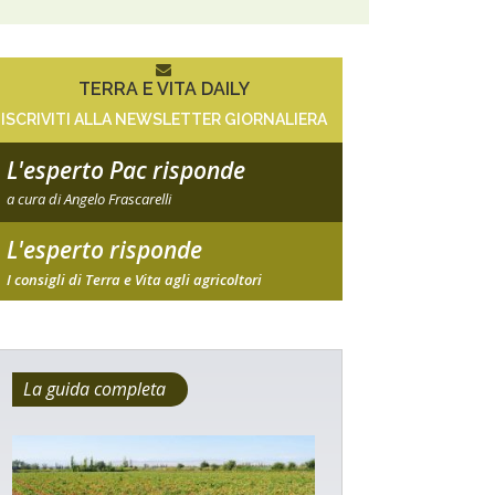
TERRA E VITA DAILY
ISCRIVITI ALLA NEWSLETTER GIORNALIERA
L'esperto Pac risponde
a cura di Angelo Frascarelli
L'esperto risponde
I consigli di Terra e Vita agli agricoltori
La guida completa