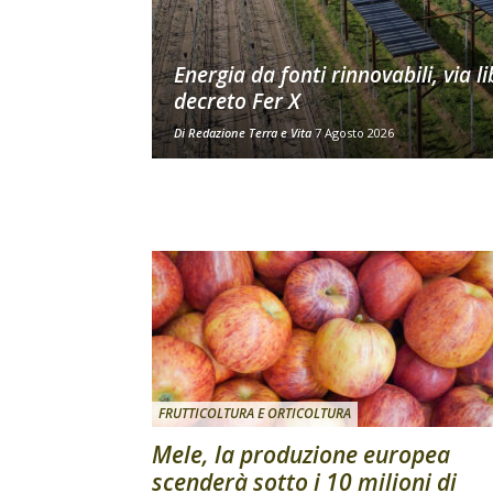
Energia da fonti rinnovabili, via li
decreto Fer X
Di
Redazione Terra e Vita
7 Agosto 2026
FRUTTICOLTURA E ORTICOLTURA
Mele, la produzione europea
scenderà sotto i 10 milioni di