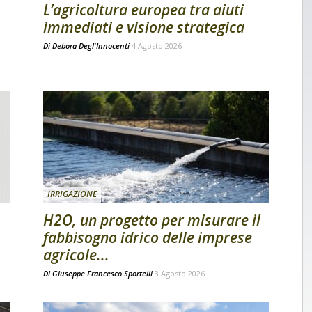
L’agricoltura europea tra aiuti
immediati e visione strategica
Di
Debora Degl'Innocenti
4 Agosto 2026
IRRIGAZIONE
H2O, un progetto per misurare il
fabbisogno idrico delle imprese
agricole...
Di
Giuseppe Francesco Sportelli
3 Agosto 2026