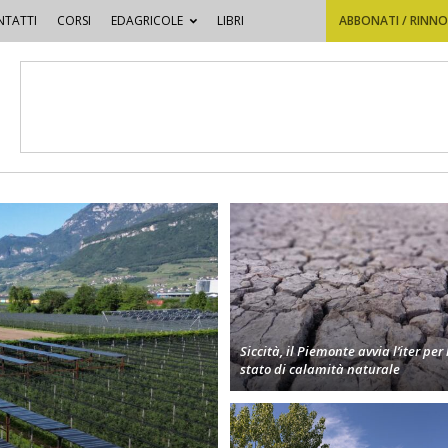
TATTI
CORSI
EDAGRICOLE
LIBRI
ABBONATI / RINN
Siccità, il Piemonte avvia l’iter per 
stato di calamità naturale