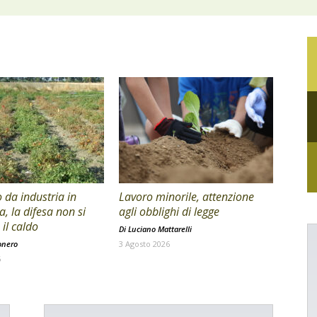
da industria in
Lavoro minorile, attenzione
a, la difesa non si
agli obblighi di legge
il caldo
Di
Luciano Mattarelli
onero
3 Agosto 2026
6