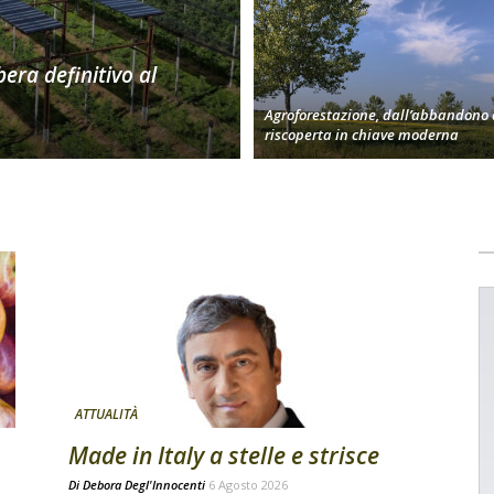
bera definitivo al
Agroforestazione, dall’abbandono 
riscoperta in chiave moderna
ATTUALITÀ
Made in Italy a stelle e strisce
Di
Debora Degl'Innocenti
6 Agosto 2026