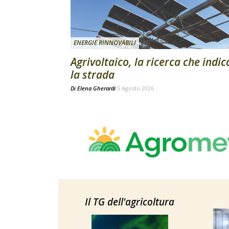
ENERGIE RINNOVABILI
Agrivoltaico, la ricerca che indic
la strada
Di
Elena Gherardi
5 Agosto 2026
Il TG dell'agricoltura