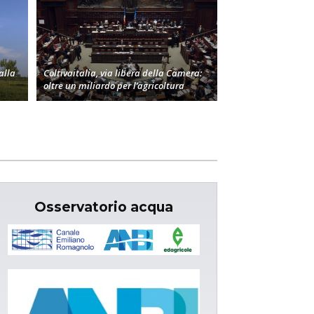
alla
Coltivaitalia, via libera della Camera:
oltre un miliardo per l’agricoltura
Osservatorio acqua