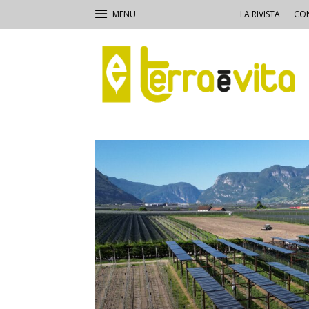
LA RIVISTA
CON
Terra
e
Vita