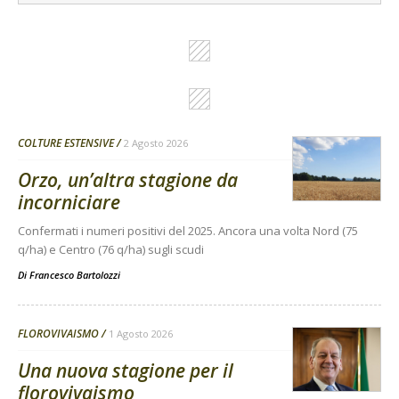
COLTURE ESTENSIVE
2 Agosto 2026
Orzo, un’altra stagione da
incorniciare
Confermati i numeri positivi del 2025. Ancora una volta Nord (75
q/ha) e Centro (76 q/ha) sugli scudi
Di
Francesco Bartolozzi
FLOROVIVAISMO
1 Agosto 2026
Una nuova stagione per il
florovivaismo