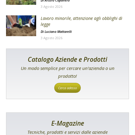
Di
Arturo Caponero
3 Agosto 2026
Lavoro minorile, attenzione agli obblighi di
legge
Di
Luciano Mattarelli
3 Agosto 2026
Catalogo Aziende e Prodotti
Un modo semplice per cercare un’azienda o un
prodotto!
Cerca adesso
E-Magazine
Tecniche, prodotti e servizi dalle aziende