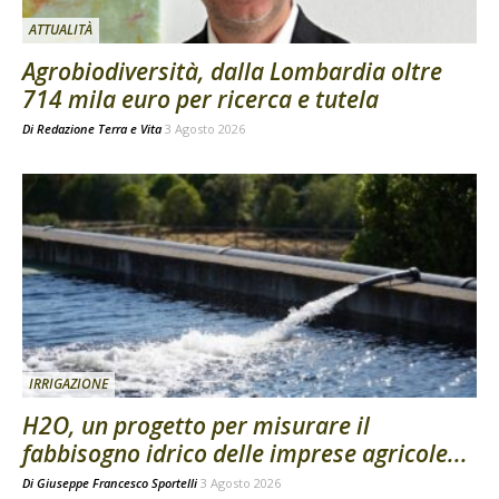
ATTUALITÀ
Agrobiodiversità, dalla Lombardia oltre
714 mila euro per ricerca e tutela
Di
Redazione Terra e Vita
3 Agosto 2026
IRRIGAZIONE
H2O, un progetto per misurare il
fabbisogno idrico delle imprese agricole...
Di
Giuseppe Francesco Sportelli
3 Agosto 2026