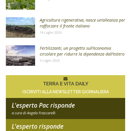
Agricoltura rigenerativa, nasce un’alleanza per
rafforzare il fronte italiano
14 Luglio 2026
Fertilizzanti, un progetto sull’economia
circolare per ridurre la dipendenza dall’estero
3 Luglio 2026
TERRA E VITA DAILY
ISCRIVITI ALLA NEWSLETTER GIORNALIERA
L'esperto Pac risponde
a cura di Angelo Frascarelli
L'esperto risponde