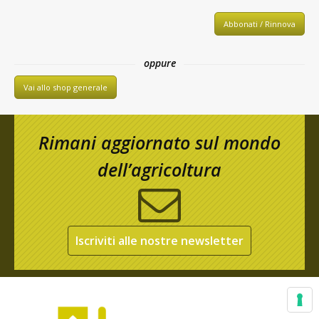
Abbonati / Rinnova
oppure
Vai allo shop generale
Rimani aggiornato sul mondo
dell’agricoltura
Iscriviti alle nostre newsletter