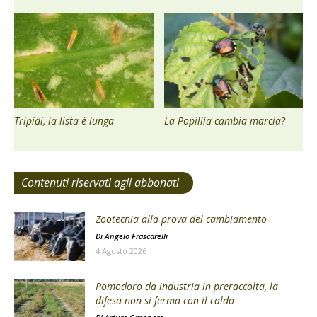
Tripidi, la lista è lunga
La Popillia cambia marcia?
Contenuti riservati agli abbonati
Zootecnia alla prova del cambiamento
Di
Angelo Frascarelli
4 Agosto 2026
Pomodoro da industria in preraccolta, la
difesa non si ferma con il caldo