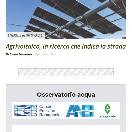
ENERGIE RINNOVABILI
Agrivoltaico, la ricerca che indica la strada
Di
Elena Gherardi
5 Agosto 2026
Osservatorio acqua