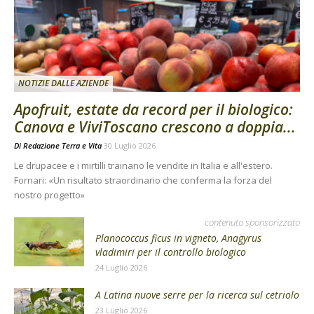
NOTIZIE DALLE AZIENDE
Apofruit, estate da record per il biologico:
Canova e ViviToscano crescono a doppia...
Di
Redazione Terra e Vita
30 Luglio 2026
Le drupacee e i mirtilli trainano le vendite in Italia e all'estero.
Fornari: «Un risultato straordinario che conferma la forza del
nostro progetto»
contenuto sponsorizzato
Planococcus ficus in vigneto, Anagyrus
vladimiri per il controllo biologico
24 Luglio 2026
A Latina nuove serre per la ricerca sul cetriolo
23 Luglio 2026