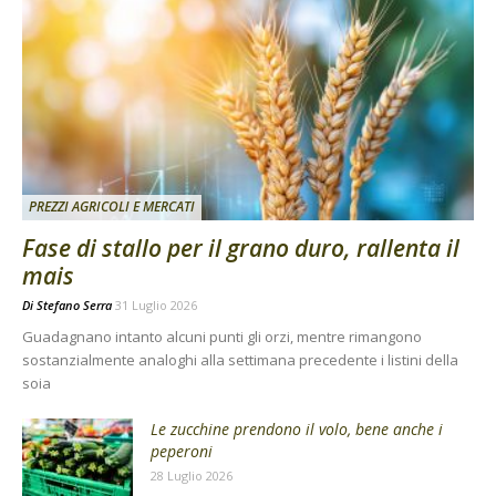
PREZZI AGRICOLI E MERCATI
Fase di stallo per il grano duro, rallenta il
mais
Di
Stefano Serra
31 Luglio 2026
Guadagnano intanto alcuni punti gli orzi, mentre rimangono
sostanzialmente analoghi alla settimana precedente i listini della
soia
Le zucchine prendono il volo, bene anche i
peperoni
28 Luglio 2026