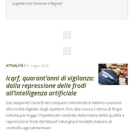
urgente con Governo e Regioni
ATTUALITÀ
31 Luglio 2026
Icqrf, quarant’anni di vigilanza:
dalla repressione delle frodi
all’intelligenza artificiale
Dai sequestri record nel comparto vitivinicolo e lattiero-caseario
alla svolta digitale degli ispettori, fino alla nuova Cabina di Regia
istituita per legge: l'Ispettorato centrale della tutela della qualità e
repressione frodi del Masaf ridisegna il modello italiano di
controllo agroalimentare