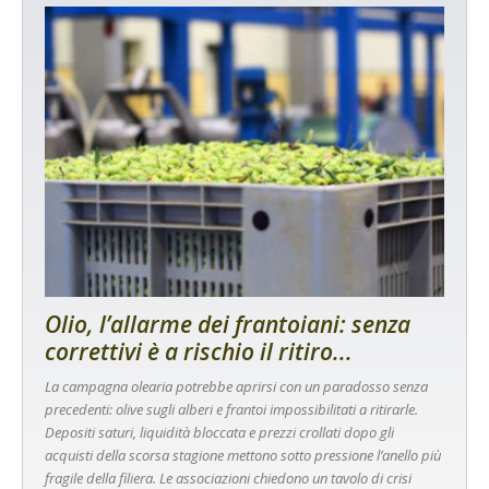
Olio, l’allarme dei frantoiani: senza
correttivi è a rischio il ritiro...
La campagna olearia potrebbe aprirsi con un paradosso senza
precedenti: olive sugli alberi e frantoi impossibilitati a ritirarle.
Depositi saturi, liquidità bloccata e prezzi crollati dopo gli
acquisti della scorsa stagione mettono sotto pressione l’anello più
fragile della filiera. Le associazioni chiedono un tavolo di crisi