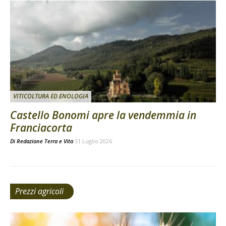
VITICOLTURA ED ENOLOGIA
Castello Bonomi apre la vendemmia in
Franciacorta
Di
Redazione Terra e Vita
31 Luglio 2026
Prezzi agricoli