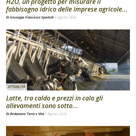
H2O, un progetto per misurare il
fabbisogno idrico delle imprese agricole...
Di
Giuseppe Francesco Sportelli
3 Agosto 2026
ATTUALITÀ
Latte, tra caldo e prezzi in calo gli
allevamenti sono sotto...
Di
Redazione Terra e Vita
3 Agosto 2026