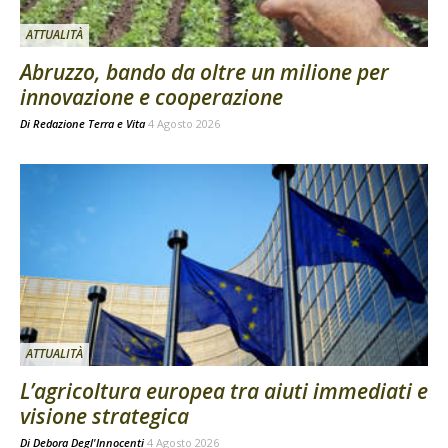
ATTUALITÀ
Abruzzo, bando da oltre un milione per
innovazione e cooperazione
Di
Redazione Terra e Vita
4 Agosto 2026
ATTUALITÀ
L’agricoltura europea tra aiuti immediati e
visione strategica
Di
Debora Degl'Innocenti
4 Agosto 2026