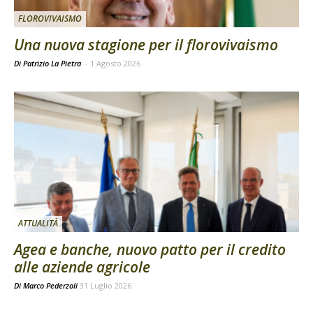
FLOROVIVAISMO
Una nuova stagione per il florovivaismo
Di Patrizio La Pietra
-
1 Agosto 2026
ATTUALITÀ
Agea e banche, nuovo patto per il credito
alle aziende agricole
Di
Marco Pederzoli
31 Luglio 2026