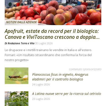
NOTIZIE DALLE AZIENDE
Apofruit, estate da record per il biologico:
Canova e ViviToscano crescono a doppia...
Di
Redazione Terra e Vita
30 Luglio 2026
Le drupacee e i mirtilli trainano le vendite in Italia e all'estero.
Fornari: «Un risultato straordinario che conferma la forza del
nostro progetto»
contenuto sponsorizzato
Planococcus ficus in vigneto, Anagyrus
vladimiri per il controllo biologico
24 Luglio 2026
A Latina nuove serre per la ricerca sul cetriolo
23 Luglio 2026