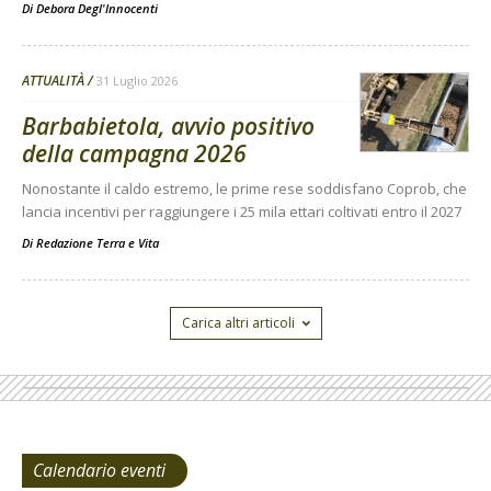
Di
Debora Degl'Innocenti
ATTUALITÀ
31 Luglio 2026
Barbabietola, avvio positivo
della campagna 2026
Nonostante il caldo estremo, le prime rese soddisfano Coprob, che
lancia incentivi per raggiungere i 25 mila ettari coltivati entro il 2027
Di
Redazione Terra e Vita
Carica altri articoli
Calendario eventi