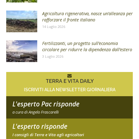
Agricoltura rigenerativa, nasce un’alleanza per
rafforzare il fronte italiano
14 Luglio 2026
Fertilizzanti, un progetto sull’economia
circolare per ridurre la dipendenza dall’estero
3 Luglio 2026
TERRA E VITA DAILY
ISCRIVITI ALLA NEWSLETTER GIORNALIERA
L'esperto Pac risponde
a cura di Angelo Frascarelli
L'esperto risponde
I consigli di Terra e Vita agli agricoltori