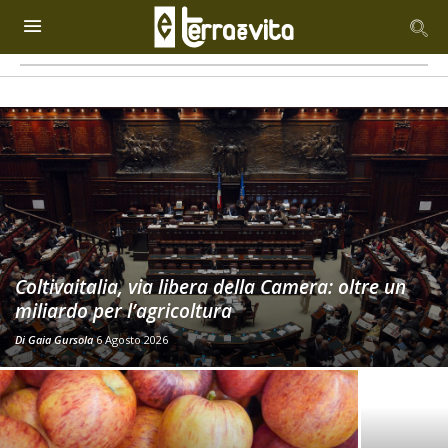
Coltivaitalia, via libera della Camera: oltre un
miliardo per l’agricoltura
Di
Gaia Gursola
6 Agosto 2026