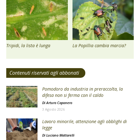
Tripidi, la lista è lunga
La Popillia cambia marcia?
Contenuti riservati agli abbonati
Pomodoro da industria in preraccolta, la
difesa non si ferma con il caldo
Di
Arturo Caponero
3 Agosto 2026
Lavoro minorile, attenzione agli obblighi di
legge
Di
Luciano Mattarelli