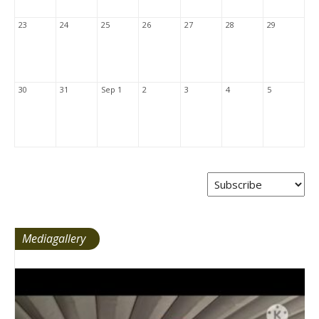
23
24
25
26
27
28
29
30
31
Sep 1
2
3
4
5
Mediagallery