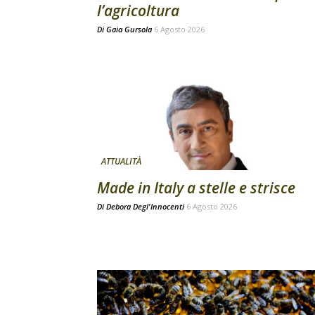
l’agricoltura
Di
Gaia Gursola
6 Agosto 2026
ATTUALITÀ
Made in Italy a stelle e strisce
Di
Debora Degl'Innocenti
6 Agosto 2026