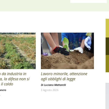
da industria in
Lavoro minorile, attenzione
a, la difesa non si
agli obblighi di legge
il caldo
Di
Luciano Mattarelli
onero
3 Agosto 2026
6