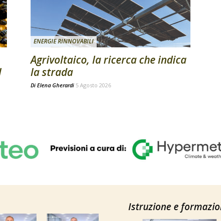
ENERGIE RINNOVABILI
Agrivoltaico, la ricerca che indica
l
la strada
Di
Elena Gherardi
5 Agosto 2026
Istruzione e formazi