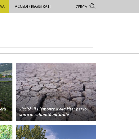
OVA
ACCEDI / REGISTRATI
bera
Siccità, il Piemonte avvia l’iter per lo
stato di calamità naturale