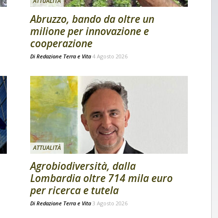
ATTUALITÀ
Abruzzo, bando da oltre un
milione per innovazione e
cooperazione
Di
Redazione Terra e Vita
4 Agosto 2026
ATTUALITÀ
Agrobiodiversità, dalla
Lombardia oltre 714 mila euro
per ricerca e tutela
Di
Redazione Terra e Vita
3 Agosto 2026