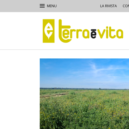
LA RIVISTA
CON
Terra
e
Vita