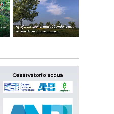
a in
Agroforestazione, dall’abbandono alla
riscoperta in chiave moderna
Osservatorio acqua