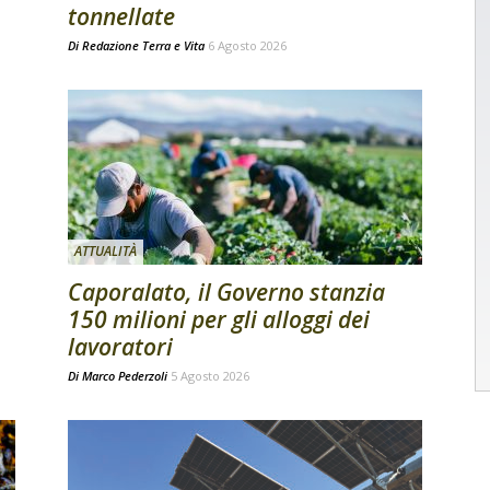
tonnellate
Di
Redazione Terra e Vita
6 Agosto 2026
ATTUALITÀ
Caporalato, il Governo stanzia
150 milioni per gli alloggi dei
lavoratori
Di
Marco Pederzoli
5 Agosto 2026