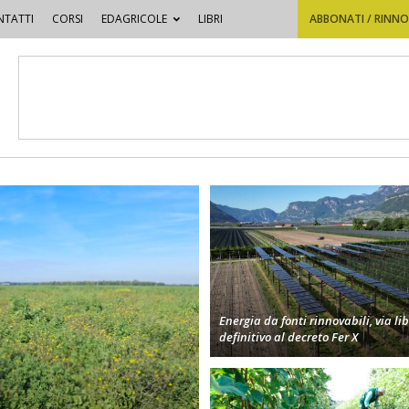
TATTI
CORSI
EDAGRICOLE
LIBRI
ABBONATI / RINN
Energia da fonti rinnovabili, via li
definitivo al decreto Fer X