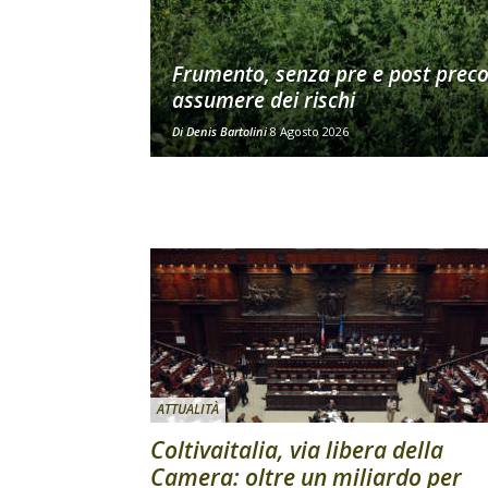
Frumento, senza pre e post prec
assumere dei rischi
Di
Denis Bartolini
8 Agosto 2026
ATTUALITÀ
Coltivaitalia, via libera della
Camera: oltre un miliardo per