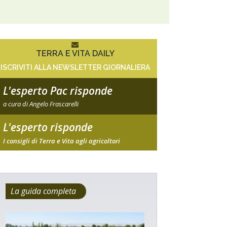
TERRA E VITA DAILY
ISCRIVITI ALLA NEWSLETTER GIORNALIERA
L'esperto Pac risponde
a cura di Angelo Frascarelli
L'esperto risponde
I consigli di Terra e Vita agli agricoltori
La guida completa