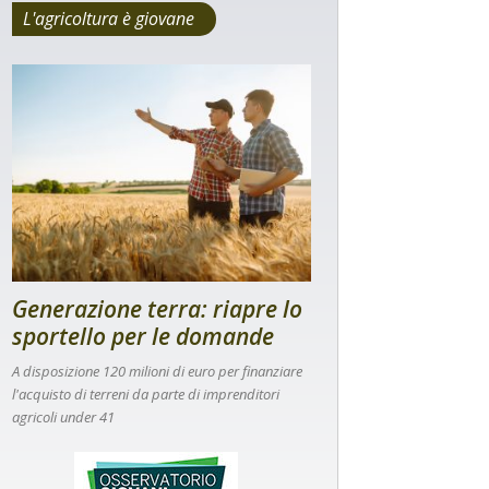
L'agricoltura è giovane
Generazione terra: riapre lo
sportello per le domande
A disposizione 120 milioni di euro per finanziare
l'acquisto di terreni da parte di imprenditori
agricoli under 41