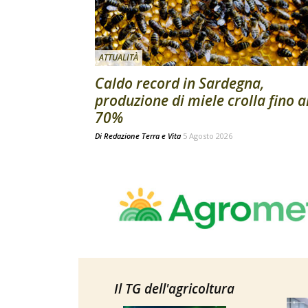
ATTUALITÀ
Caldo record in Sardegna,
produzione di miele crolla fino a
70%
Di
Redazione Terra e Vita
5 Agosto 2026
Il TG dell'agricoltura