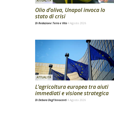
ATTUALITÀ
Olio d’oliva, Unapol invoca lo
stato di crisi
Di
Redazione Terra e Vita
4 Agosto 2026
ATTUALITÀ
L’agricoltura europea tra aiuti
immediati e visione strategica
Di
Debora Degl'Innocenti
4 Agosto 2026