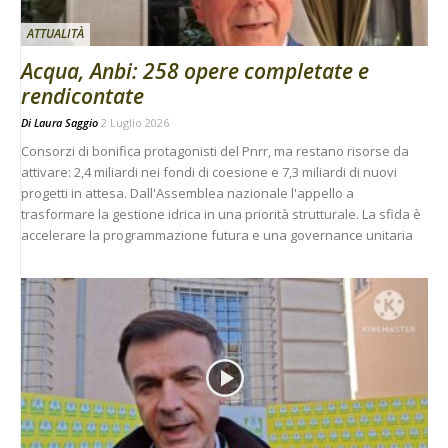
ATTUALITÀ
Acqua, Anbi: 258 opere completate e
rendicontate
Di
Laura Saggio
2 Luglio 2026
Consorzi di bonifica protagonisti del Pnrr, ma restano risorse da
attivare: 2,4 miliardi nei fondi di coesione e 7,3 miliardi di nuovi
progetti in attesa. Dall'Assemblea nazionale l'appello a
trasformare la gestione idrica in una priorità strutturale. La sfida è
accelerare la programmazione futura e una governance unitaria