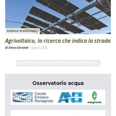
ENERGIE RINNOVABILI
Agrivoltaico, la ricerca che indica la strada
Di
Elena Gherardi
5 Agosto 2026
Osservatorio acqua