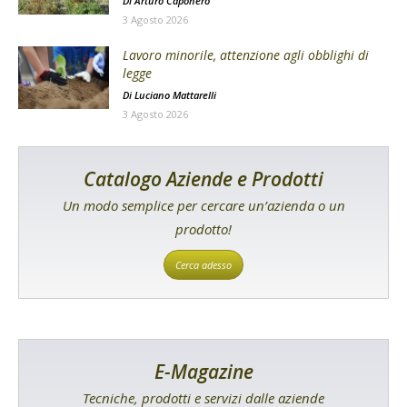
Di
Arturo Caponero
3 Agosto 2026
Lavoro minorile, attenzione agli obblighi di
legge
Di
Luciano Mattarelli
3 Agosto 2026
Catalogo Aziende e Prodotti
Un modo semplice per cercare un’azienda o un
prodotto!
Cerca adesso
E-Magazine
Tecniche, prodotti e servizi dalle aziende