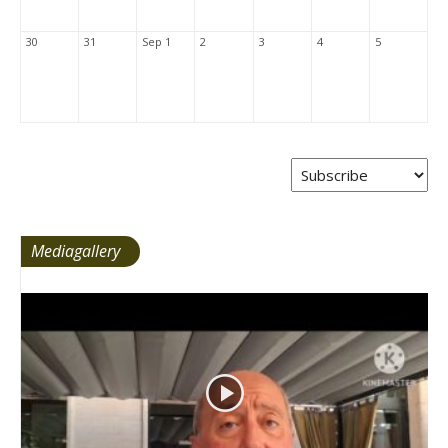
30
31
Sep 1
2
3
4
5
Mediagallery