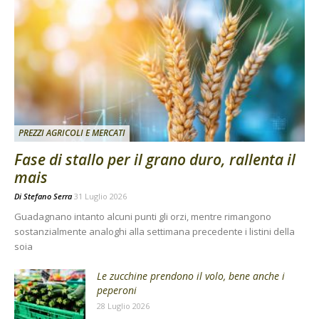
PREZZI AGRICOLI E MERCATI
Fase di stallo per il grano duro, rallenta il
mais
Di
Stefano Serra
31 Luglio 2026
Guadagnano intanto alcuni punti gli orzi, mentre rimangono
sostanzialmente analoghi alla settimana precedente i listini della
soia
Le zucchine prendono il volo, bene anche i
peperoni
28 Luglio 2026