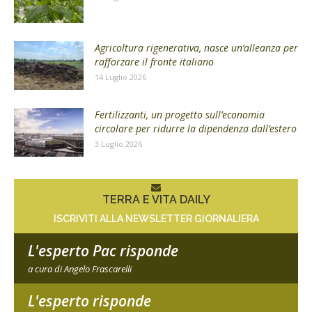
Agricoltura rigenerativa, nasce un’alleanza per
rafforzare il fronte italiano
14 Luglio 2026
Fertilizzanti, un progetto sull’economia
circolare per ridurre la dipendenza dall’estero
3 Luglio 2026
TERRA E VITA DAILY
ISCRIVITI ALLA NEWSLETTER GIORNALIERA
L'esperto Pac risponde
a cura di Angelo Frascarelli
L'esperto risponde