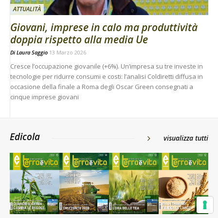
ATTUALITÀ
Giovani, imprese in calo ma produttività
doppia rispetto alla media Ue
Di
Laura Saggio
13 Marzo 2026
Cresce l’occupazione giovanile (+6%). Un’impresa su tre investe in
tecnologie per ridurre consumi e costi: l’analisi Coldiretti diffusa in
occasione della finale a Roma degli Oscar Green consegnati a
cinque imprese giovani
Edicola
visualizza tutti