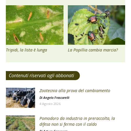
Tripidi, la lista è lunga
La Popillia cambia marcia?
Contenuti riservati agli abbonati
Zootecnia alla prova del cambiamento
Di
Angelo Frascarelli
4 Agosto 2026
Pomodoro da industria in preraccolta, la
difesa non si ferma con il caldo