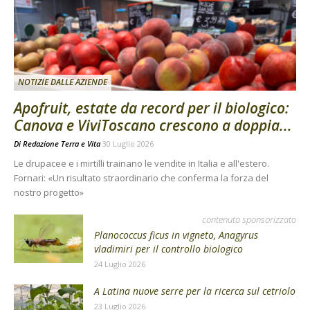
NOTIZIE DALLE AZIENDE
Apofruit, estate da record per il biologico:
Canova e ViviToscano crescono a doppia...
Di
Redazione Terra e Vita
30 Luglio 2026
Le drupacee e i mirtilli trainano le vendite in Italia e all'estero.
Fornari: «Un risultato straordinario che conferma la forza del
nostro progetto»
contenuto sponsorizzato
Planococcus ficus in vigneto, Anagyrus
vladimiri per il controllo biologico
24 Luglio 2026
A Latina nuove serre per la ricerca sul cetriolo
23 Luglio 2026