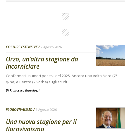
COLTURE ESTENSIVE
2 Agosto 2026
Orzo, un’altra stagione da
incorniciare
Confermati i numeri positivi del 2025. Ancora una volta Nord (75
q/ha) e Centro (76 q/ha) sugli scudi
Di
Francesco Bartolozzi
FLOROVIVAISMO
1 Agosto 2026
Una nuova stagione per il
florovivaismo