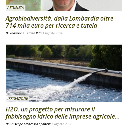
ATTUALITÀ
Agrobiodiversità, dalla Lombardia oltre
714 mila euro per ricerca e tutela
Di
Redazione Terra e Vita
3 Agosto 2026
IRRIGAZIONE
H2O, un progetto per misurare il
fabbisogno idrico delle imprese agricole...
Di
Giuseppe Francesco Sportelli
3 Agosto 2026