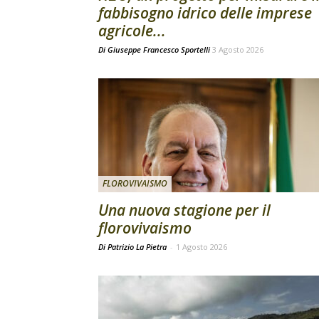
fabbisogno idrico delle imprese
agricole...
Di
Giuseppe Francesco Sportelli
3 Agosto 2026
FLOROVIVAISMO
Una nuova stagione per il
florovivaismo
Di Patrizio La Pietra
-
1 Agosto 2026