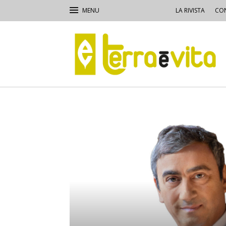
LA RIVISTA
CON
Terra
e
Vita