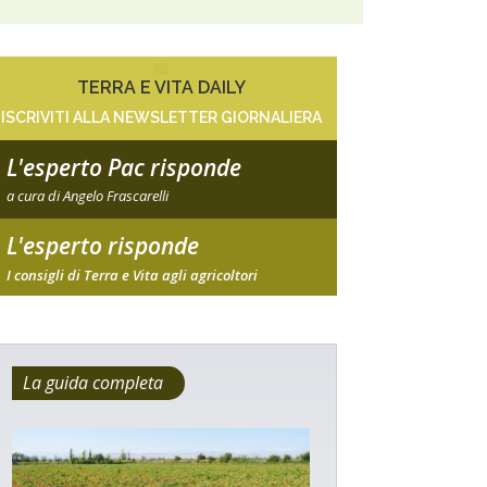
TERRA E VITA DAILY
ISCRIVITI ALLA NEWSLETTER GIORNALIERA
L'esperto Pac risponde
a cura di Angelo Frascarelli
L'esperto risponde
I consigli di Terra e Vita agli agricoltori
La guida completa