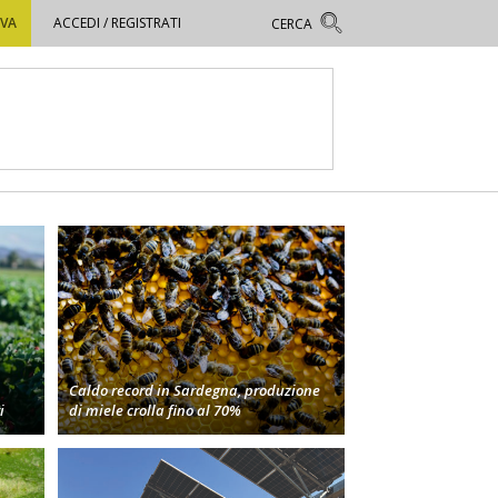
OVA
ACCEDI / REGISTRATI
Caldo record in Sardegna, produzione
i
di miele crolla fino al 70%