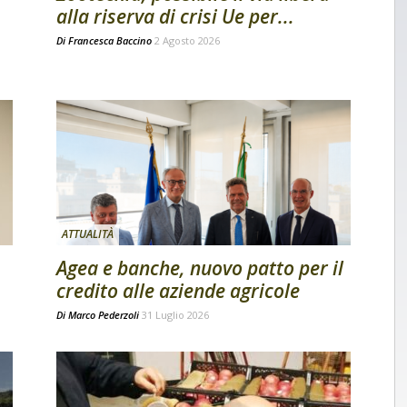
alla riserva di crisi Ue per...
Di
Francesca Baccino
2 Agosto 2026
ATTUALITÀ
Agea e banche, nuovo patto per il
credito alle aziende agricole
Di
Marco Pederzoli
31 Luglio 2026