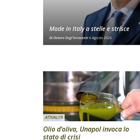
Made in Italy a stelle e strisce
Di
Debora Degl'Innocenti
6 Agosto 2026
ATTUALITÀ
Olio d’oliva, Unapol invoca lo
stato di crisi