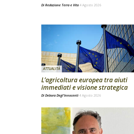
Di
Redazione Terra e Vita
4 Agosto 2026
ATTUALITÀ
L’agricoltura europea tra aiuti
immediati e visione strategica
Di
Debora Degl'Innocenti
4 Agosto 2026