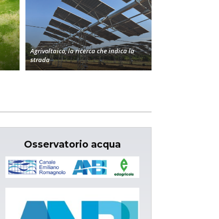
Agrivoltaico, la ricerca che indica la
strada
Osservatorio acqua