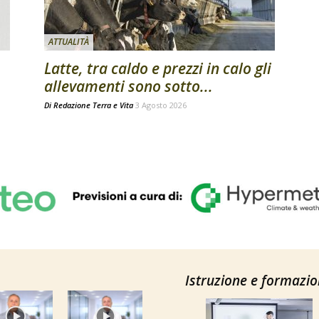
ATTUALITÀ
Latte, tra caldo e prezzi in calo gli
allevamenti sono sotto...
Di
Redazione Terra e Vita
3 Agosto 2026
Istruzione e formazi