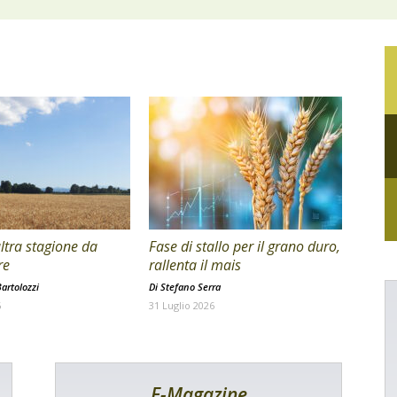
ltra stagione da
Fase di stallo per il grano duro,
re
rallenta il mais
artolozzi
Di
Stefano Serra
6
31 Luglio 2026
E-Magazine