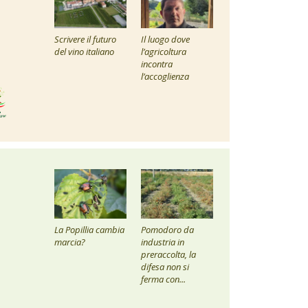
Scrivere il futuro
Il luogo dove
del vino italiano
l’agricoltura
incontra
l’accoglienza
La Popillia cambia
Pomodoro da
marcia?
industria in
preraccolta, la
difesa non si
ferma con...