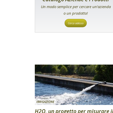
Un modo semplice per cercare un’azienda
o un prodotto!
Cerca adesso
IRRIGAZIONE
H2O, un progetto per misurare i