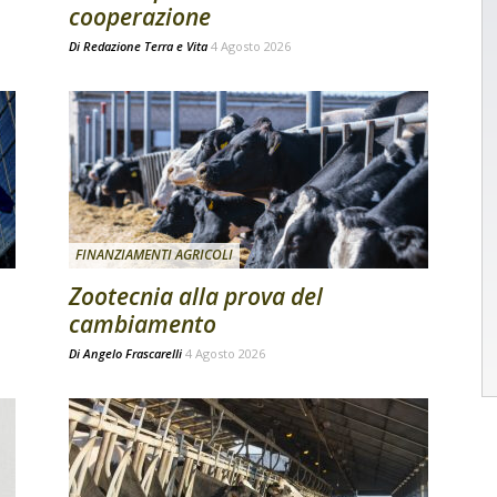
cooperazione
Di
Redazione Terra e Vita
4 Agosto 2026
FINANZIAMENTI AGRICOLI
Zootecnia alla prova del
cambiamento
Di
Angelo Frascarelli
4 Agosto 2026