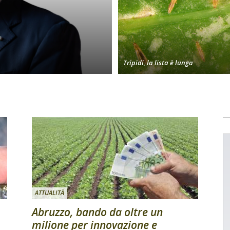
Tripidi, la lista è lunga
ATTUALITÀ
Abruzzo, bando da oltre un
milione per innovazione e