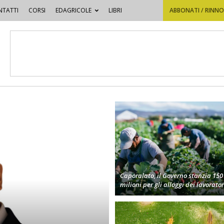
TATTI
CORSI
EDAGRICOLE
LIBRI
ABBONATI / RINN
Caporalato, il Governo stanzia 150
milioni per gli alloggi dei lavorator