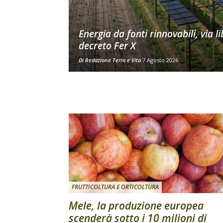
Energia da fonti rinnovabili, via li
decreto Fer X
Di
Redazione Terra e Vita
7 Agosto 2026
FRUTTICOLTURA E ORTICOLTURA
Mele, la produzione europea
scenderà sotto i 10 milioni di