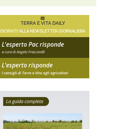
TERRA E VITA DAILY
ISCRIVITI ALLA NEWSLETTER GIORNALIERA
L'esperto Pac risponde
a cura di Angelo Frascarelli
L'esperto risponde
I consigli di Terra e Vita agli agricoltori
La guida completa