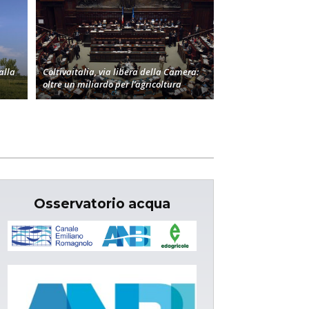
alla
Coltivaitalia, via libera della Camera:
oltre un miliardo per l’agricoltura
Osservatorio acqua