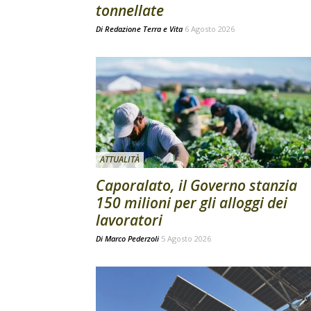
tonnellate
Di
Redazione Terra e Vita
6 Agosto 2026
ATTUALITÀ
Caporalato, il Governo stanzia
150 milioni per gli alloggi dei
lavoratori
Di
Marco Pederzoli
5 Agosto 2026