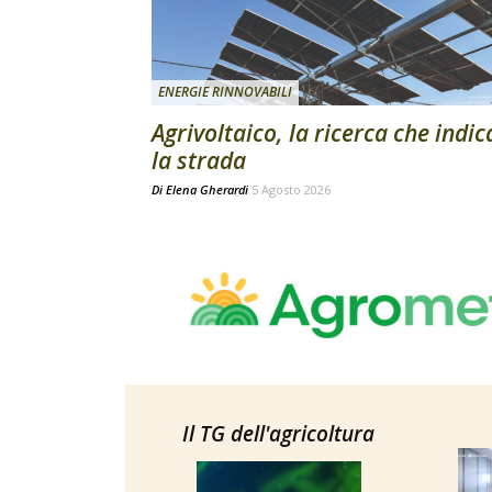
ENERGIE RINNOVABILI
Agrivoltaico, la ricerca che indic
la strada
Di
Elena Gherardi
5 Agosto 2026
Il TG dell'agricoltura