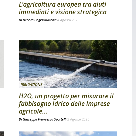
L’agricoltura europea tra aiuti
immediati e visione strategica
Di
Debora Degl'Innocenti
4 Agosto 2026
IRRIGAZIONE
H2O, un progetto per misurare il
fabbisogno idrico delle imprese
agricole...
Di
Giuseppe Francesco Sportelli
3 Agosto 2026