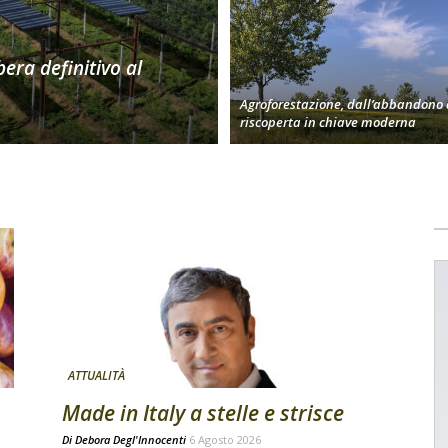
bera definitivo al
Agroforestazione, dall’abbandono 
riscoperta in chiave moderna
ATTUALITÀ
Made in Italy a stelle e strisce
Di
Debora Degl'Innocenti
6 Agosto 2026