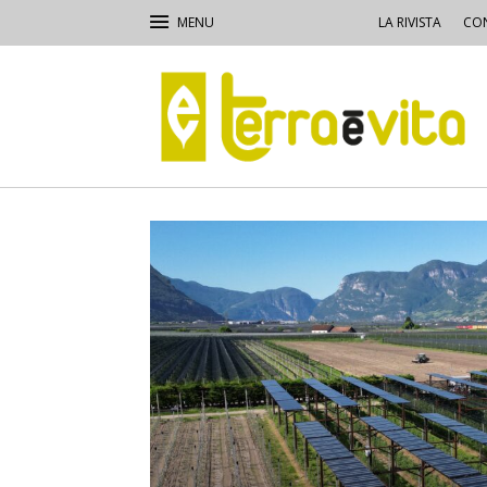
LA RIVISTA
CON
Terra
e
Vita