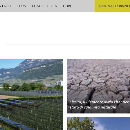
TATTI
CORSI
EDAGRICOLE
LIBRI
ABBONATI / RINN
Siccità, il Piemonte avvia l’iter per 
stato di calamità naturale