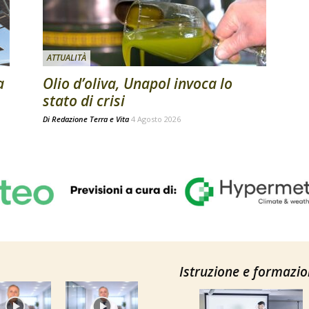
ATTUALITÀ
a
Olio d’oliva, Unapol invoca lo
stato di crisi
Di
Redazione Terra e Vita
4 Agosto 2026
Istruzione e formazi