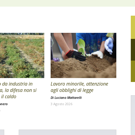
da industria in
Lavoro minorile, attenzione
a, la difesa non si
agli obblighi di legge
il caldo
Di
Luciano Mattarelli
onero
3 Agosto 2026
6