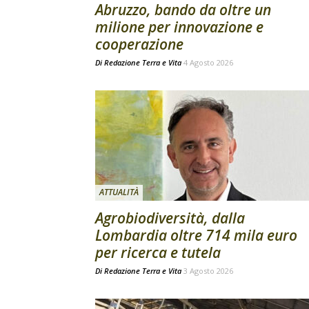
Abruzzo, bando da oltre un
milione per innovazione e
cooperazione
Di
Redazione Terra e Vita
4 Agosto 2026
ATTUALITÀ
Agrobiodiversità, dalla
Lombardia oltre 714 mila euro
per ricerca e tutela
Di
Redazione Terra e Vita
3 Agosto 2026