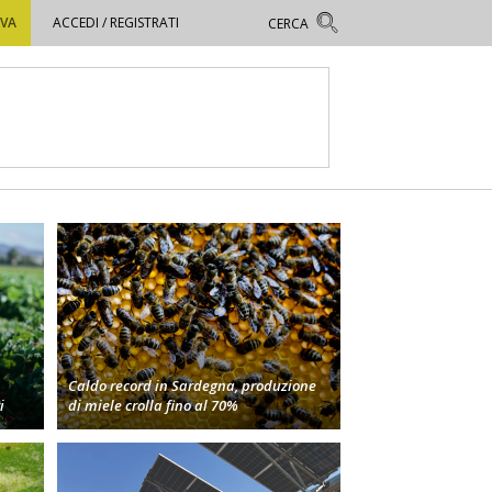
OVA
ACCEDI / REGISTRATI
Caldo record in Sardegna, produzione
i
di miele crolla fino al 70%