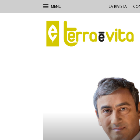
LA RIVISTA
CON
Terra
e
Vita