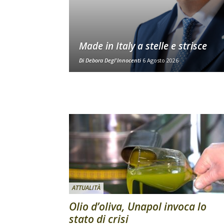
Made in Italy a stelle e strisce
Di
Debora Degl'Innocenti
6 Agosto 2026
ATTUALITÀ
Olio d’oliva, Unapol invoca lo
stato di crisi