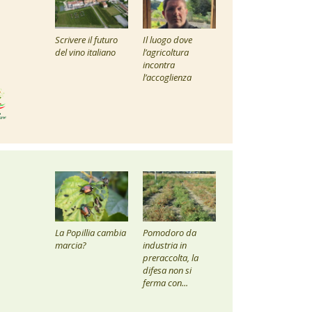
Scrivere il futuro
Il luogo dove
del vino italiano
l’agricoltura
incontra
l’accoglienza
La Popillia cambia
Pomodoro da
marcia?
industria in
preraccolta, la
difesa non si
ferma con...