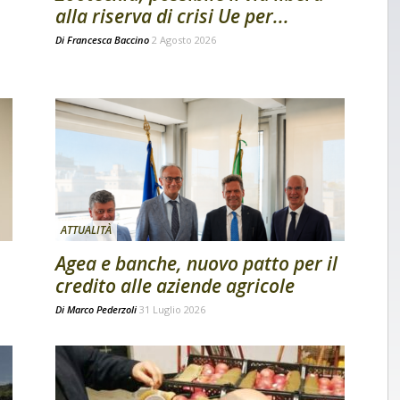
alla riserva di crisi Ue per...
Di
Francesca Baccino
2 Agosto 2026
ATTUALITÀ
Agea e banche, nuovo patto per il
credito alle aziende agricole
Di
Marco Pederzoli
31 Luglio 2026