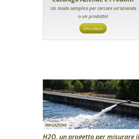
Un modo semplice per cercare un’azienda
o un prodotto!
Cerca adesso
IRRIGAZIONE
H2O, un progetto per misurare i