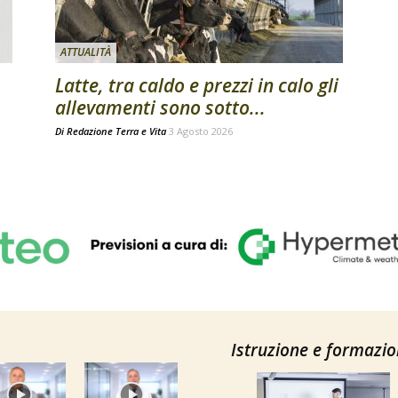
ATTUALITÀ
Latte, tra caldo e prezzi in calo gli
allevamenti sono sotto...
Di
Redazione Terra e Vita
3 Agosto 2026
Istruzione e formazi