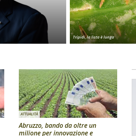
Tripidi, la lista è lunga
ATTUALITÀ
Abruzzo, bando da oltre un
milione per innovazione e