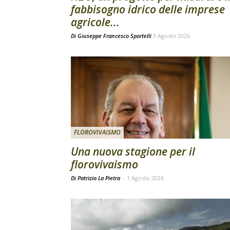
fabbisogno idrico delle imprese
agricole...
Di
Giuseppe Francesco Sportelli
3 Agosto 2026
FLOROVIVAISMO
Una nuova stagione per il
florovivaismo
Di Patrizio La Pietra
-
1 Agosto 2026