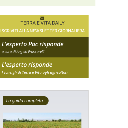
TERRA E VITA DAILY
ISCRIVITI ALLA NEWSLETTER GIORNALIERA
L'esperto Pac risponde
a cura di Angelo Frascarelli
L'esperto risponde
I consigli di Terra e Vita agli agricoltori
La guida completa