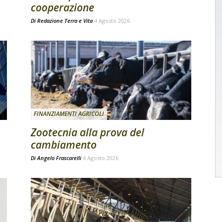
cooperazione
Di
Redazione Terra e Vita
4 Agosto 2026
FINANZIAMENTI AGRICOLI
Zootecnia alla prova del
cambiamento
Di
Angelo Frascarelli
4 Agosto 2026