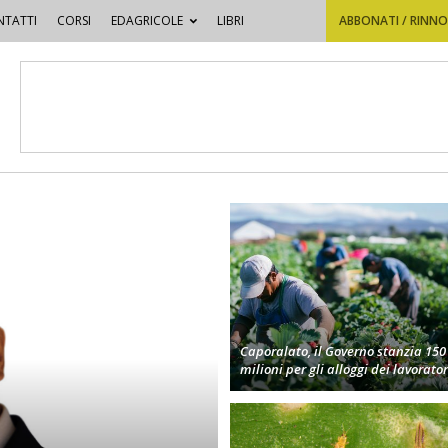
TATTI
CORSI
EDAGRICOLE
LIBRI
ABBONATI / RINN
Caporalato, il Governo stanzia 150
milioni per gli alloggi dei lavorator