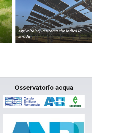
Agrivoltaico, la ricerca che indica la
strada
Osservatorio acqua