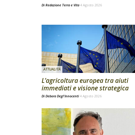
Di
Redazione Terra e Vita
4 Agosto 2026
ATTUALITÀ
L’agricoltura europea tra aiuti
immediati e visione strategica
Di
Debora Degl'Innocenti
4 Agosto 2026