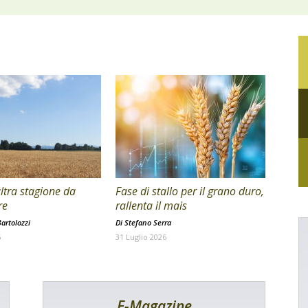
ltra stagione da
Fase di stallo per il grano duro,
re
rallenta il mais
artolozzi
Di
Stefano Serra
6
31 Luglio 2026
E-Magazine